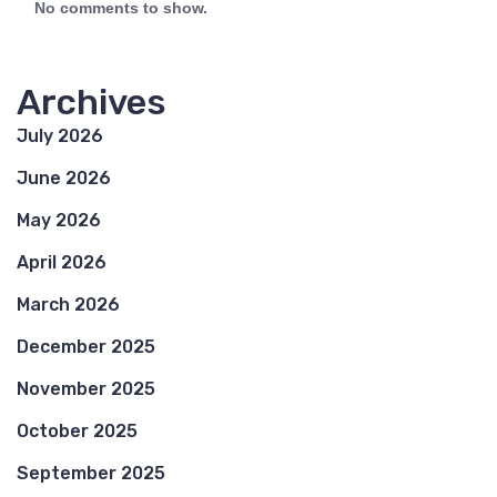
No comments to show.
Archives
July 2026
June 2026
May 2026
April 2026
March 2026
December 2025
November 2025
October 2025
September 2025