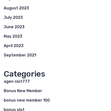
August 2023
July 2023
June 2023
May 2023
April 2023
September 2021
Categories
agen slot777
Bonus New Member
bonus new member 100
bonus slot