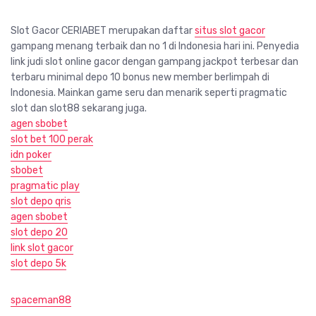
Slot Gacor CERIABET merupakan daftar
situs slot gacor
gampang menang terbaik dan no 1 di Indonesia hari ini. Penyedia
link judi slot online gacor dengan gampang jackpot terbesar dan
terbaru minimal depo 10 bonus new member berlimpah di
Indonesia. Mainkan game seru dan menarik seperti pragmatic
slot dan slot88 sekarang juga.
agen sbobet
slot bet 100 perak
idn poker
sbobet
pragmatic play
slot depo qris
agen sbobet
slot depo 20
link slot gacor
slot depo 5k
spaceman88