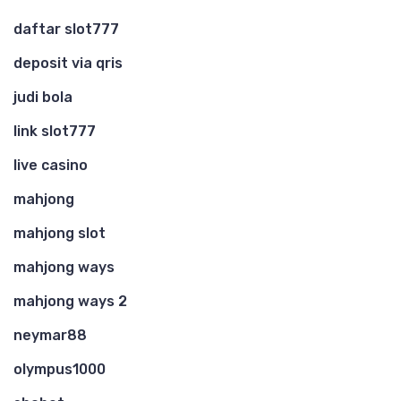
daftar slot777
deposit via qris
judi bola
link slot777
live casino
mahjong
mahjong slot
mahjong ways
mahjong ways 2
neymar88
olympus1000