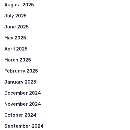
August 2025
July 2025
June 2025
May 2025
April 2025
March 2025
February 2025
January 2025
December 2024
November 2024
October 2024
September 2024