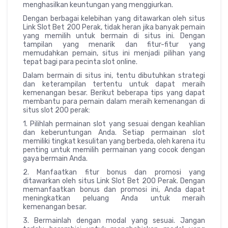
menghasilkan keuntungan yang menggiurkan.
Dengan berbagai kelebihan yang ditawarkan oleh situs
Link Slot Bet 200 Perak, tidak heran jika banyak pemain
yang memilih untuk bermain di situs ini. Dengan
tampilan yang menarik dan fitur-fitur yang
memudahkan pemain, situs ini menjadi pilihan yang
tepat bagi para pecinta slot online.
Dalam bermain di situs ini, tentu dibutuhkan strategi
dan keterampilan tertentu untuk dapat meraih
kemenangan besar. Berikut beberapa tips yang dapat
membantu para pemain dalam meraih kemenangan di
situs slot 200 perak:
1. Pilihlah permainan slot yang sesuai dengan keahlian
dan keberuntungan Anda. Setiap permainan slot
memiliki tingkat kesulitan yang berbeda, oleh karena itu
penting untuk memilih permainan yang cocok dengan
gaya bermain Anda.
2. Manfaatkan fitur bonus dan promosi yang
ditawarkan oleh situs Link Slot Bet 200 Perak. Dengan
memanfaatkan bonus dan promosi ini, Anda dapat
meningkatkan peluang Anda untuk meraih
kemenangan besar.
3. Bermainlah dengan modal yang sesuai. Jangan