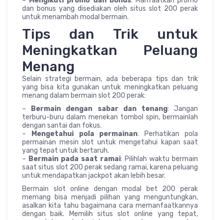
–
Mengikuti promo dan bonus
: Manfaatkan promo
dan bonus yang disediakan oleh situs slot 200 perak
untuk menambah modal bermain.
Tips dan Trik untuk
Meningkatkan Peluang
Menang
Selain strategi bermain, ada beberapa tips dan trik
yang bisa kita gunakan untuk meningkatkan peluang
menang dalam bermain slot 200 perak:
–
Bermain dengan sabar dan tenang
: Jangan
terburu-buru dalam menekan tombol spin, bermainlah
dengan santai dan fokus.
–
Mengetahui pola permainan
: Perhatikan pola
permainan mesin slot untuk mengetahui kapan saat
yang tepat untuk bertaruh.
–
Bermain pada saat ramai
: Pilihlah waktu bermain
saat situs slot 200 perak sedang ramai, karena peluang
untuk mendapatkan jackpot akan lebih besar.
Bermain slot online dengan modal bet 200 perak
memang bisa menjadi pilihan yang menguntungkan,
asalkan kita tahu bagaimana cara memanfaatkannya
dengan baik. Memilih situs slot online yang tepat,