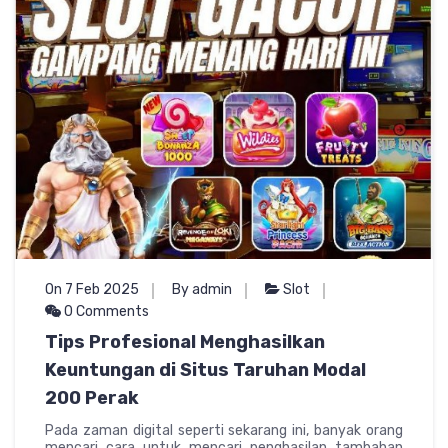
On 7 Feb 2025
By admin
Slot
0 Comments
Tips Profesional Menghasilkan
Keuntungan di Situs Taruhan Modal
200 Perak
Pada zaman digital seperti sekarang ini, banyak orang
mencari cara untuk mencari penghasilan tambahan