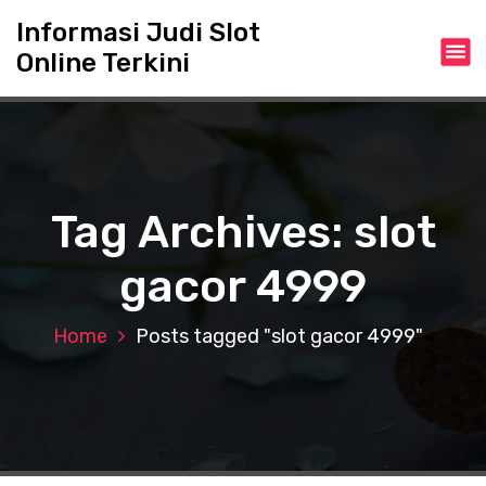
S
Informasi Judi Slot
k
Online Terkini
i
p
t
o
c
o
n
Tag Archives: slot
t
e
gacor 4999
n
t
Home
Posts tagged "slot gacor 4999"