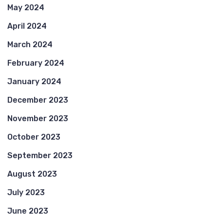
May 2024
April 2024
March 2024
February 2024
January 2024
December 2023
November 2023
October 2023
September 2023
August 2023
July 2023
June 2023