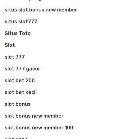
situs slot bonus new member
situs slot777
Situs Toto
Slot
slot 777
slot 777 gacor
slot bet 200
slot bet kecil
slot bonus
slot bonus new member
slot bonus new member 100