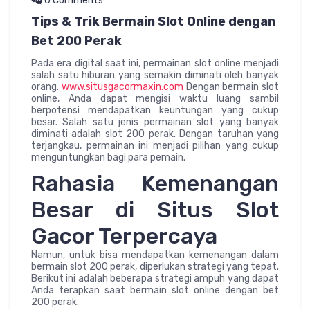
0 Comments
Tips & Trik Bermain Slot Online dengan
Bet 200 Perak
Pada era digital saat ini, permainan slot online menjadi
salah satu hiburan yang semakin diminati oleh banyak
orang.
www.situsgacormaxin.com
Dengan bermain slot
online, Anda dapat mengisi waktu luang sambil
berpotensi mendapatkan keuntungan yang cukup
besar. Salah satu jenis permainan slot yang banyak
diminati adalah slot 200 perak. Dengan taruhan yang
terjangkau, permainan ini menjadi pilihan yang cukup
menguntungkan bagi para pemain.
Rahasia Kemenangan
Besar di Situs Slot
Gacor Terpercaya
Namun, untuk bisa mendapatkan kemenangan dalam
bermain slot 200 perak, diperlukan strategi yang tepat.
Berikut ini adalah beberapa strategi ampuh yang dapat
Anda terapkan saat bermain slot online dengan bet
200 perak.