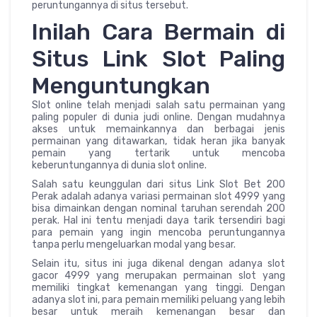
peruntungannya di situs tersebut.
Inilah Cara Bermain di
Situs Link Slot Paling
Menguntungkan
Slot online telah menjadi salah satu permainan yang
paling populer di dunia judi online. Dengan mudahnya
akses untuk memainkannya dan berbagai jenis
permainan yang ditawarkan, tidak heran jika banyak
pemain yang tertarik untuk mencoba
keberuntungannya di dunia slot online.
Salah satu keunggulan dari situs Link Slot Bet 200
Perak adalah adanya variasi permainan slot 4999 yang
bisa dimainkan dengan nominal taruhan serendah 200
perak. Hal ini tentu menjadi daya tarik tersendiri bagi
para pemain yang ingin mencoba peruntungannya
tanpa perlu mengeluarkan modal yang besar.
Selain itu, situs ini juga dikenal dengan adanya slot
gacor 4999 yang merupakan permainan slot yang
memiliki tingkat kemenangan yang tinggi. Dengan
adanya slot ini, para pemain memiliki peluang yang lebih
besar untuk meraih kemenangan besar dan