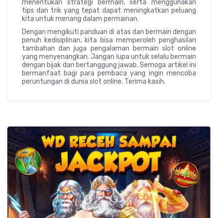
menentukan strategi bermain, serta menggunakan
tips dan trik yang tepat dapat meningkatkan peluang
kita untuk menang dalam permainan.
Dengan mengikuti panduan di atas dan bermain dengan
penuh kedisiplinan, kita bisa memperoleh penghasilan
tambahan dan juga pengalaman bermain slot online
yang menyenangkan. Jangan lupa untuk selalu bermain
dengan bijak dan bertanggung jawab. Semoga artikel ini
bermanfaat bagi para pembaca yang ingin mencoba
peruntungan di dunia slot online. Terima kasih.