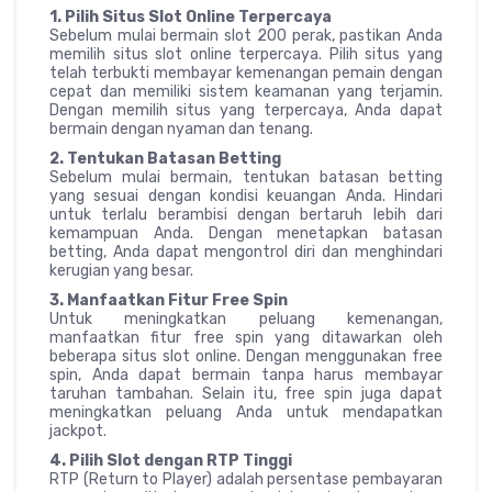
1. Pilih Situs Slot Online Terpercaya
Sebelum mulai bermain slot 200 perak, pastikan Anda
memilih situs slot online terpercaya. Pilih situs yang
telah terbukti membayar kemenangan pemain dengan
cepat dan memiliki sistem keamanan yang terjamin.
Dengan memilih situs yang terpercaya, Anda dapat
bermain dengan nyaman dan tenang.
2. Tentukan Batasan Betting
Sebelum mulai bermain, tentukan batasan betting
yang sesuai dengan kondisi keuangan Anda. Hindari
untuk terlalu berambisi dengan bertaruh lebih dari
kemampuan Anda. Dengan menetapkan batasan
betting, Anda dapat mengontrol diri dan menghindari
kerugian yang besar.
3. Manfaatkan Fitur Free Spin
Untuk meningkatkan peluang kemenangan,
manfaatkan fitur free spin yang ditawarkan oleh
beberapa situs slot online. Dengan menggunakan free
spin, Anda dapat bermain tanpa harus membayar
taruhan tambahan. Selain itu, free spin juga dapat
meningkatkan peluang Anda untuk mendapatkan
jackpot.
4. Pilih Slot dengan RTP Tinggi
RTP (Return to Player) adalah persentase pembayaran