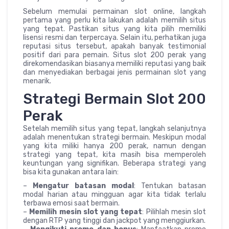
Sebelum memulai permainan slot online, langkah
pertama yang perlu kita lakukan adalah memilih situs
yang tepat. Pastikan situs yang kita pilih memiliki
lisensi resmi dan terpercaya. Selain itu, perhatikan juga
reputasi situs tersebut, apakah banyak testimonial
positif dari para pemain. Situs slot 200 perak yang
direkomendasikan biasanya memiliki reputasi yang baik
dan menyediakan berbagai jenis permainan slot yang
menarik.
Strategi Bermain Slot 200
Perak
Setelah memilih situs yang tepat, langkah selanjutnya
adalah menentukan strategi bermain. Meskipun modal
yang kita miliki hanya 200 perak, namun dengan
strategi yang tepat, kita masih bisa memperoleh
keuntungan yang signifikan. Beberapa strategi yang
bisa kita gunakan antara lain:
–
Mengatur batasan modal
: Tentukan batasan
modal harian atau mingguan agar kita tidak terlalu
terbawa emosi saat bermain.
–
Memilih mesin slot yang tepat
: Pilihlah mesin slot
dengan RTP yang tinggi dan jackpot yang menggiurkan.