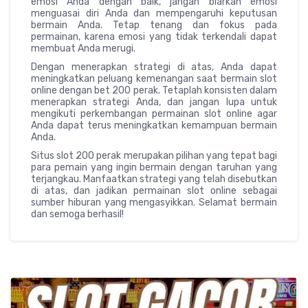
emosi Anda dengan baik, jangan biarkan emosi
menguasai diri Anda dan mempengaruhi keputusan
bermain Anda. Tetap tenang dan fokus pada
permainan, karena emosi yang tidak terkendali dapat
membuat Anda merugi.
Dengan menerapkan strategi di atas, Anda dapat
meningkatkan peluang kemenangan saat bermain slot
online dengan bet 200 perak. Tetaplah konsisten dalam
menerapkan strategi Anda, dan jangan lupa untuk
mengikuti perkembangan permainan slot online agar
Anda dapat terus meningkatkan kemampuan bermain
Anda.
Situs slot 200 perak merupakan pilihan yang tepat bagi
para pemain yang ingin bermain dengan taruhan yang
terjangkau. Manfaatkan strategi yang telah disebutkan
di atas, dan jadikan permainan slot online sebagai
sumber hiburan yang mengasyikkan. Selamat bermain
dan semoga berhasil!