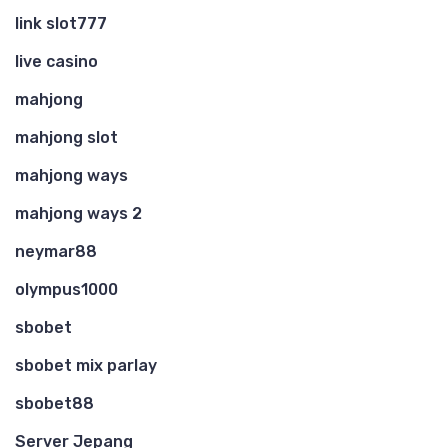
link slot777
live casino
mahjong
mahjong slot
mahjong ways
mahjong ways 2
neymar88
olympus1000
sbobet
sbobet mix parlay
sbobet88
Server Jepang