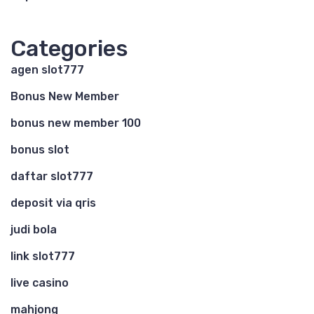
Categories
agen slot777
Bonus New Member
bonus new member 100
bonus slot
daftar slot777
deposit via qris
judi bola
link slot777
live casino
mahjong