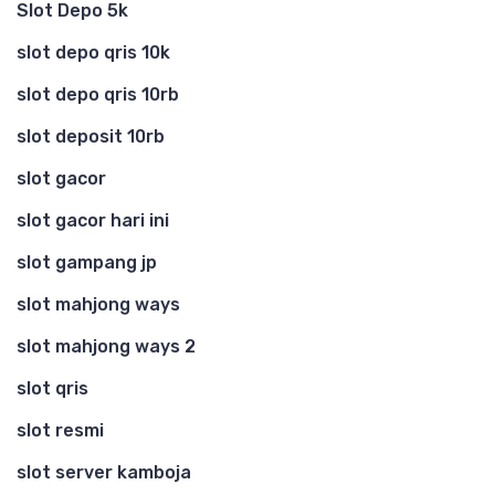
Slot Depo 5k
slot depo qris 10k
slot depo qris 10rb
slot deposit 10rb
slot gacor
slot gacor hari ini
slot gampang jp
slot mahjong ways
slot mahjong ways 2
slot qris
slot resmi
slot server kamboja