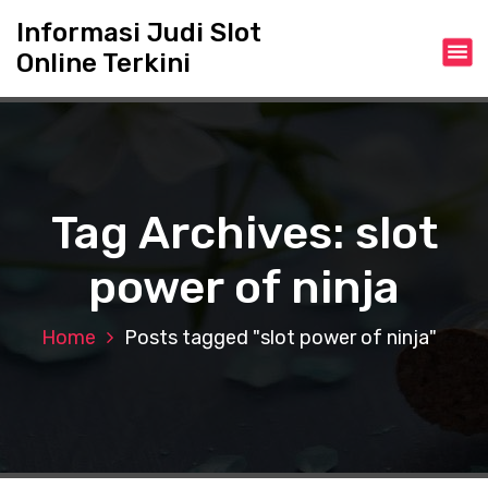
S
Informasi Judi Slot
k
Online Terkini
i
p
t
o
c
o
n
Tag Archives: slot
t
e
power of ninja
n
t
Home
Posts tagged "slot power of ninja"