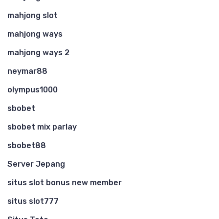
mahjong slot
mahjong ways
mahjong ways 2
neymar88
olympus1000
sbobet
sbobet mix parlay
sbobet88
Server Jepang
situs slot bonus new member
situs slot777