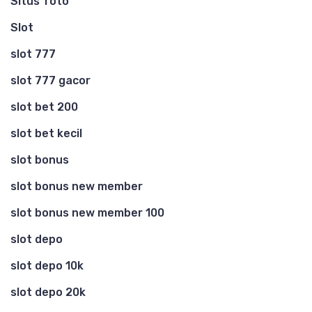
Situs Toto
Slot
slot 777
slot 777 gacor
slot bet 200
slot bet kecil
slot bonus
slot bonus new member
slot bonus new member 100
slot depo
slot depo 10k
slot depo 20k