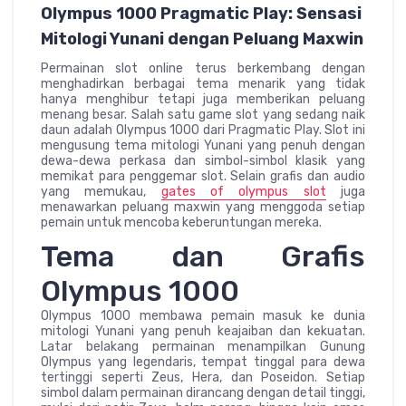
Olympus 1000 Pragmatic Play: Sensasi
Mitologi Yunani dengan Peluang Maxwin
Permainan slot online terus berkembang dengan
menghadirkan berbagai tema menarik yang tidak
hanya menghibur tetapi juga memberikan peluang
menang besar. Salah satu game slot yang sedang naik
daun adalah Olympus 1000 dari Pragmatic Play. Slot ini
mengusung tema mitologi Yunani yang penuh dengan
dewa-dewa perkasa dan simbol-simbol klasik yang
memikat para penggemar slot. Selain grafis dan audio
yang memukau,
gates of olympus slot
juga
menawarkan peluang maxwin yang menggoda setiap
pemain untuk mencoba keberuntungan mereka.
Tema dan Grafis
Olympus 1000
Olympus 1000 membawa pemain masuk ke dunia
mitologi Yunani yang penuh keajaiban dan kekuatan.
Latar belakang permainan menampilkan Gunung
Olympus yang legendaris, tempat tinggal para dewa
tertinggi seperti Zeus, Hera, dan Poseidon. Setiap
simbol dalam permainan dirancang dengan detail tinggi,