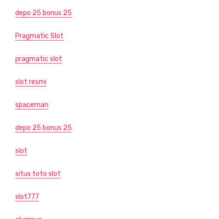
depo 25 bonus 25
Pragmatic Slot
pragmatic slot
slot resmi
spaceman
depo 25 bonus 25
slot
situs toto slot
slot777