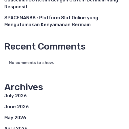
Responsif
SPACEMAN88 : Platform Slot Online yang
Mengutamakan Kenyamanan Bermain
Recent Comments
No comments to show.
Archives
July 2026
June 2026
May 2026
April 2026