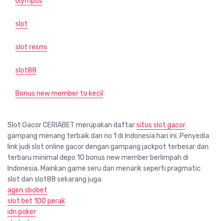
olympus
slot
slot resmi
slot88
Bonus new member to kecil
Slot Gacor CERIABET merupakan daftar
situs slot gacor
gampang menang terbaik dan no 1 di Indonesia hari ini. Penyedia
link judi slot online gacor dengan gampang jackpot terbesar dan
terbaru minimal depo 10 bonus new member berlimpah di
Indonesia. Mainkan game seru dan menarik seperti pragmatic
slot dan slot88 sekarang juga.
agen sbobet
slot bet 100 perak
idn poker