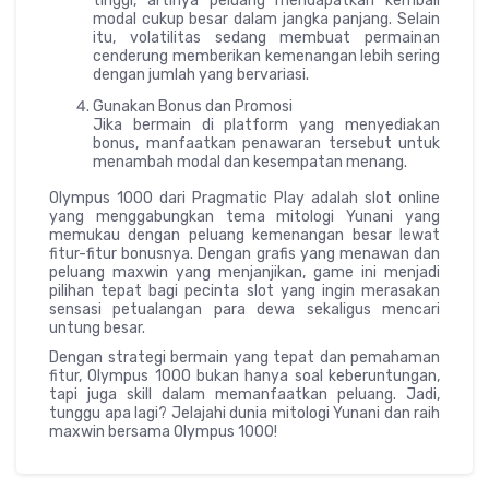
tinggi, artinya peluang mendapatkan kembali
modal cukup besar dalam jangka panjang. Selain
itu, volatilitas sedang membuat permainan
cenderung memberikan kemenangan lebih sering
dengan jumlah yang bervariasi.
Gunakan Bonus dan Promosi
Jika bermain di platform yang menyediakan
bonus, manfaatkan penawaran tersebut untuk
menambah modal dan kesempatan menang.
Olympus 1000 dari Pragmatic Play adalah slot online
yang menggabungkan tema mitologi Yunani yang
memukau dengan peluang kemenangan besar lewat
fitur-fitur bonusnya. Dengan grafis yang menawan dan
peluang maxwin yang menjanjikan, game ini menjadi
pilihan tepat bagi pecinta slot yang ingin merasakan
sensasi petualangan para dewa sekaligus mencari
untung besar.
Dengan strategi bermain yang tepat dan pemahaman
fitur, Olympus 1000 bukan hanya soal keberuntungan,
tapi juga skill dalam memanfaatkan peluang. Jadi,
tunggu apa lagi? Jelajahi dunia mitologi Yunani dan raih
maxwin bersama Olympus 1000!