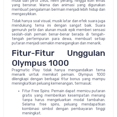
mulai dari petir Zeus, helm perang, hingga koin emas
yang bersinar. Warna dan animasi yang digunakan
membuat pengalaman bermain menjadi lebih hidup dan
mengasyikkan.
Tidak hanya soal visual, musik latar dan efek suara juga
mendukung tema ini dengan sangat baik. Suara
gemuruh petir dan alunan musik epik memberi sensasi
seolah-olah pemain benar-benar berada di tengah-
tengah pertempuran para dewa, membuat setiap
putaran menjadi semakin menegangkan dan menarik.
Fitur-Fitur Unggulan
Olympus 1000
Pragmatic Play tidak hanya mengandalkan tema
menarik untuk memikat pemain. Olympus 1000
dilengkapi dengan berbagai fitur bonus yang mampu
meningkatkan peluang kemenangan, termasuk:
Fitur Free Spins: Pemain dapat memicu putaran
gratis yang memberikan kesempatan menang
tanpa harus mengeluarkan modal tambahan.
Selama free spins, peluang mendapatkan
kombinasi simbol dengan pembayaran tinggi
meningkat.