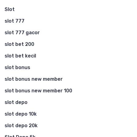
Slot
slot 777
slot 777 gacor
slot bet 200
slot bet kecil
slot bonus
slot bonus new member
slot bonus new member 100
slot depo
slot depo 10k
slot depo 20k