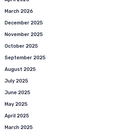
March 2026
December 2025
November 2025
October 2025
September 2025
August 2025
July 2025
June 2025
May 2025
April 2025
March 2025