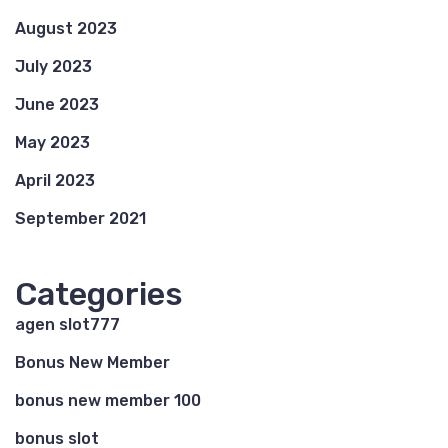
August 2023
July 2023
June 2023
May 2023
April 2023
September 2021
Categories
agen slot777
Bonus New Member
bonus new member 100
bonus slot