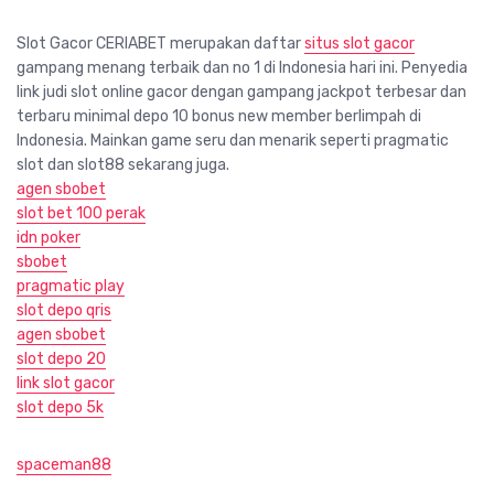
Slot Gacor CERIABET merupakan daftar
situs slot gacor
gampang menang terbaik dan no 1 di Indonesia hari ini. Penyedia
link judi slot online gacor dengan gampang jackpot terbesar dan
terbaru minimal depo 10 bonus new member berlimpah di
Indonesia. Mainkan game seru dan menarik seperti pragmatic
slot dan slot88 sekarang juga.
agen sbobet
slot bet 100 perak
idn poker
sbobet
pragmatic play
slot depo qris
agen sbobet
slot depo 20
link slot gacor
slot depo 5k
spaceman88