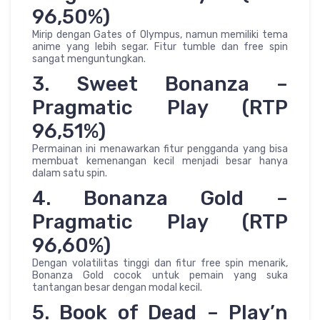
96,50%)
Mirip dengan Gates of Olympus, namun memiliki tema
anime yang lebih segar. Fitur tumble dan free spin
sangat menguntungkan.
3. Sweet Bonanza –
Pragmatic Play (RTP
96,51%)
Permainan ini menawarkan fitur pengganda yang bisa
membuat kemenangan kecil menjadi besar hanya
dalam satu spin.
4. Bonanza Gold –
Pragmatic Play (RTP
96,60%)
Dengan volatilitas tinggi dan fitur free spin menarik,
Bonanza Gold cocok untuk pemain yang suka
tantangan besar dengan modal kecil.
5. Book of Dead – Play’n