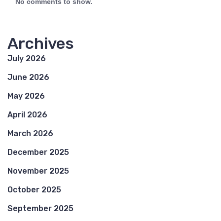
No comments to show.
Archives
July 2026
June 2026
May 2026
April 2026
March 2026
December 2025
November 2025
October 2025
September 2025