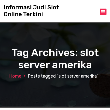
S
Informasi Judi Slot
k
Online Terkini
i
p
t
o
c
o
n
Tag Archives: slot
t
e
server amerika
n
t
Home
Posts tagged "slot server amerika"