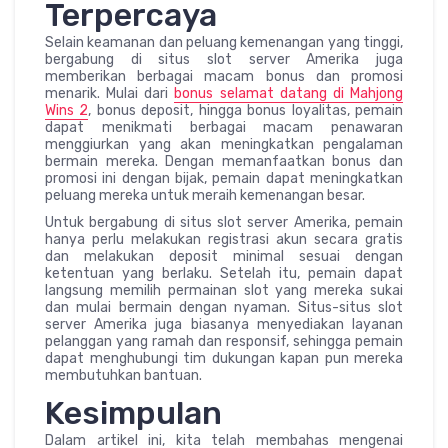
Terpercaya
Selain keamanan dan peluang kemenangan yang tinggi,
bergabung di situs slot server Amerika juga
memberikan berbagai macam bonus dan promosi
menarik. Mulai dari
bonus selamat datang di Mahjong
Wins 2
, bonus deposit, hingga bonus loyalitas, pemain
dapat menikmati berbagai macam penawaran
menggiurkan yang akan meningkatkan pengalaman
bermain mereka. Dengan memanfaatkan bonus dan
promosi ini dengan bijak, pemain dapat meningkatkan
peluang mereka untuk meraih kemenangan besar.
Untuk bergabung di situs slot server Amerika, pemain
hanya perlu melakukan registrasi akun secara gratis
dan melakukan deposit minimal sesuai dengan
ketentuan yang berlaku. Setelah itu, pemain dapat
langsung memilih permainan slot yang mereka sukai
dan mulai bermain dengan nyaman. Situs-situs slot
server Amerika juga biasanya menyediakan layanan
pelanggan yang ramah dan responsif, sehingga pemain
dapat menghubungi tim dukungan kapan pun mereka
membutuhkan bantuan.
Kesimpulan
Dalam artikel ini, kita telah membahas mengenai