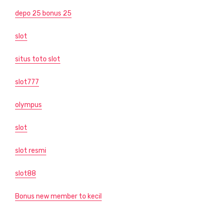
depo 25 bonus 25
slot
situs toto slot
slot777
olympus
slot
slot resmi
slot88
Bonus new member to kecil