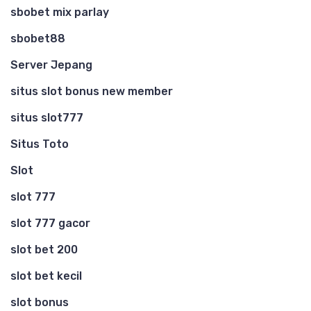
sbobet mix parlay
sbobet88
Server Jepang
situs slot bonus new member
situs slot777
Situs Toto
Slot
slot 777
slot 777 gacor
slot bet 200
slot bet kecil
slot bonus