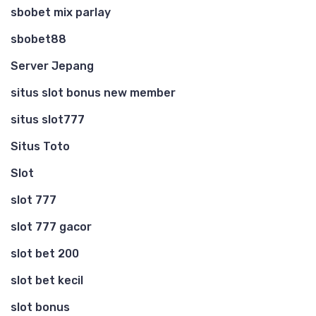
sbobet mix parlay
sbobet88
Server Jepang
situs slot bonus new member
situs slot777
Situs Toto
Slot
slot 777
slot 777 gacor
slot bet 200
slot bet kecil
slot bonus