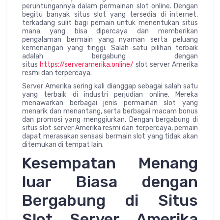
peruntungannya dalam permainan slot online. Dengan
begitu banyak situs slot yang tersedia di internet,
terkadang sulit bagi pemain untuk menentukan situs
mana yang bisa dipercaya dan memberikan
pengalaman bermain yang nyaman serta peluang
kemenangan yang tinggi. Salah satu pilihan terbaik
adalah bergabung dengan
situs
https://serveramerika.online/
slot server Amerika
resmi dan terpercaya.
Server Amerika sering kali dianggap sebagai salah satu
yang terbaik di industri perjudian online. Mereka
menawarkan berbagai jenis permainan slot yang
menarik dan menantang, serta berbagai macam bonus
dan promosi yang menggiurkan. Dengan bergabung di
situs slot server Amerika resmi dan terpercaya, pemain
dapat merasakan sensasi bermain slot yang tidak akan
ditemukan di tempat lain.
Kesempatan Menang
luar Biasa dengan
Bergabung di Situs
Slot Server Amerika