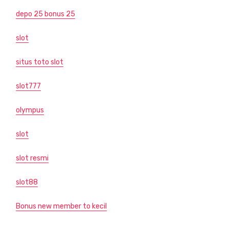
depo 25 bonus 25
slot
situs toto slot
slot777
olympus
slot
slot resmi
slot88
Bonus new member to kecil