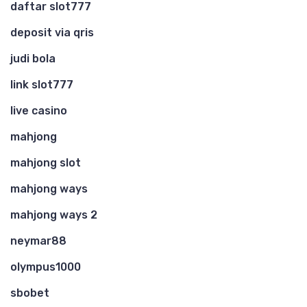
daftar slot777
deposit via qris
judi bola
link slot777
live casino
mahjong
mahjong slot
mahjong ways
mahjong ways 2
neymar88
olympus1000
sbobet