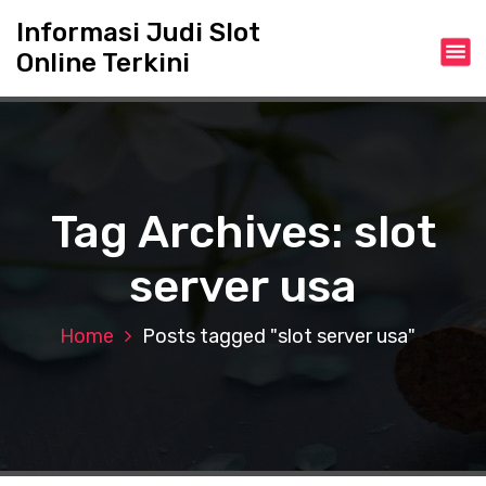
S
Informasi Judi Slot
k
Online Terkini
i
p
t
o
c
o
n
Tag Archives: slot
t
e
server usa
n
t
Home
Posts tagged "slot server usa"