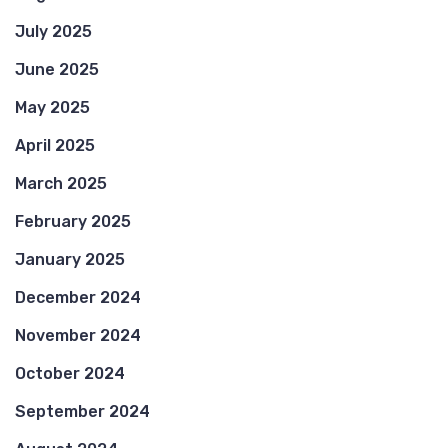
July 2025
June 2025
May 2025
April 2025
March 2025
February 2025
January 2025
December 2024
November 2024
October 2024
September 2024