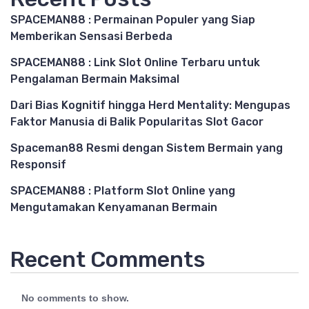
SPACEMAN88 : Permainan Populer yang Siap
Memberikan Sensasi Berbeda
SPACEMAN88 : Link Slot Online Terbaru untuk
Pengalaman Bermain Maksimal
Dari Bias Kognitif hingga Herd Mentality: Mengupas
Faktor Manusia di Balik Popularitas Slot Gacor
Spaceman88 Resmi dengan Sistem Bermain yang
Responsif
SPACEMAN88 : Platform Slot Online yang
Mengutamakan Kenyamanan Bermain
Recent Comments
No comments to show.