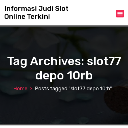
S
Informasi Judi Slot
k
Online Terkini
i
p
t
o
c
o
n
Tag Archives: slot77
t
e
depo 10rb
n
t
Home
Posts tagged "slot77 depo 10rb"