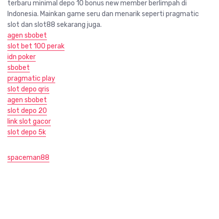
terbaru minimal depo 10 bonus new member berlimpah di
Indonesia. Mainkan game seru dan menarik seperti pragmatic
slot dan slot88 sekarang juga.
agen sbobet
slot bet 100 perak
idn poker
sbobet
pragmatic play
slot depo qris
agen sbobet
slot depo 20
link slot gacor
slot depo 5k
spaceman88