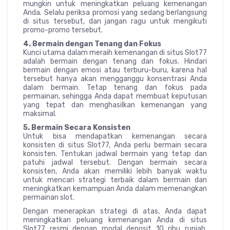
mungkin untuk meningkatkan peluang kemenangan
Anda. Selalu periksa promosi yang sedang berlangsung
di situs tersebut, dan jangan ragu untuk mengikuti
promo-promo tersebut.
4. Bermain dengan Tenang dan Fokus
Kunci utama dalam meraih kemenangan di situs Slot77
adalah bermain dengan tenang dan fokus. Hindari
bermain dengan emosi atau terburu-buru, karena hal
tersebut hanya akan mengganggu konsentrasi Anda
dalam bermain. Tetap tenang dan fokus pada
permainan, sehingga Anda dapat membuat keputusan
yang tepat dan menghasilkan kemenangan yang
maksimal.
5. Bermain Secara Konsisten
Untuk bisa mendapatkan kemenangan secara
konsisten di situs Slot77, Anda perlu bermain secara
konsisten. Tentukan jadwal bermain yang tetap dan
patuhi jadwal tersebut. Dengan bermain secara
konsisten, Anda akan memiliki lebih banyak waktu
untuk mencari strategi terbaik dalam bermain dan
meningkatkan kemampuan Anda dalam memenangkan
permainan slot.
Dengan menerapkan strategi di atas, Anda dapat
meningkatkan peluang kemenangan Anda di situs
Slot77 resmi dengan modal deposit 10 ribu rupiah.