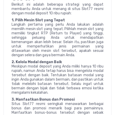
Berikut ini adalah beberapa strategi yang dapat
membantu Anda untuk menang di situs Slot77 resmi
dengan modal deposit 10 ribu rupiah:
1. Pilih Mesin Slot yang Tepat
Langkah pertama yang perlu Anda lakukan adalah
memilih mesin slot yang tepat. Pilihlah mesin slot yang
memiliki tingkat RTP (Return to Player) yang tinggi,
sehingga peluang Anda untuk mendapatkan
kemenangan akan lebih besar. Selain itu, pastikan juga
untuk memperhatikan jenis permainan yang
ditawarkan oleh mesin slot tersebut, apakah sesuai
dengan selera dan gaya bermain Anda.
2. Kelola Modal dengan Baik
Meskipun modal deposit yang Anda miliki hanya 10 ribu
rupiah, namun Anda tetap harus bisa mengelola modal
tersebut dengan baik. Tentukan batasan modal yang
ingin Anda gunakan dalam bermain, dan pastikan untuk
tidak melebihi batasan tersebut. Selalu ingat untuk
bermain dengan bijak dan tidak terbawa emosi ketika
mengalami kekalahan.
3. Manfaatkan Bonus dan Promosi
Situs Slot77 resmi seringkali menawarkan berbagai
bonus dan promosi menarik bagi para pemainnya.
Manfaatkan bonus-bonus tersebut dengan sebaik