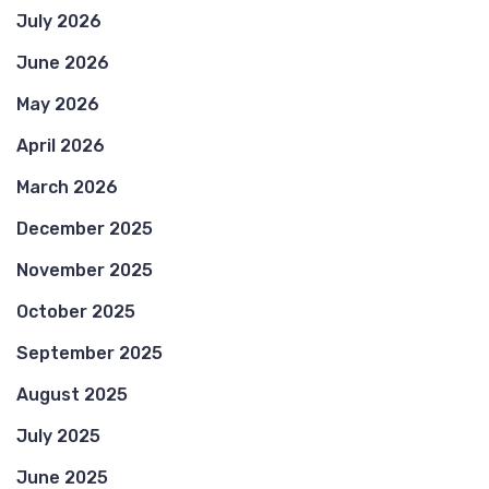
July 2026
June 2026
May 2026
April 2026
March 2026
December 2025
November 2025
October 2025
September 2025
August 2025
July 2025
June 2025