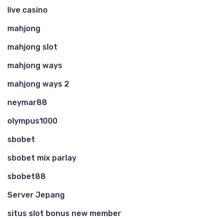
live casino
mahjong
mahjong slot
mahjong ways
mahjong ways 2
neymar88
olympus1000
sbobet
sbobet mix parlay
sbobet88
Server Jepang
situs slot bonus new member