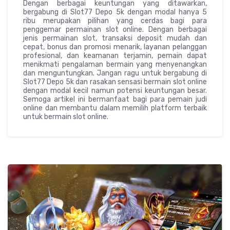
Dengan berbagai keuntungan yang ditawarkan,
bergabung di Slot77 Depo 5k dengan modal hanya 5
ribu merupakan pilihan yang cerdas bagi para
penggemar permainan slot online. Dengan berbagai
jenis permainan slot, transaksi deposit mudah dan
cepat, bonus dan promosi menarik, layanan pelanggan
profesional, dan keamanan terjamin, pemain dapat
menikmati pengalaman bermain yang menyenangkan
dan menguntungkan. Jangan ragu untuk bergabung di
Slot77 Depo 5k dan rasakan sensasi bermain slot online
dengan modal kecil namun potensi keuntungan besar.
Semoga artikel ini bermanfaat bagi para pemain judi
online dan membantu dalam memilih platform terbaik
untuk bermain slot online.