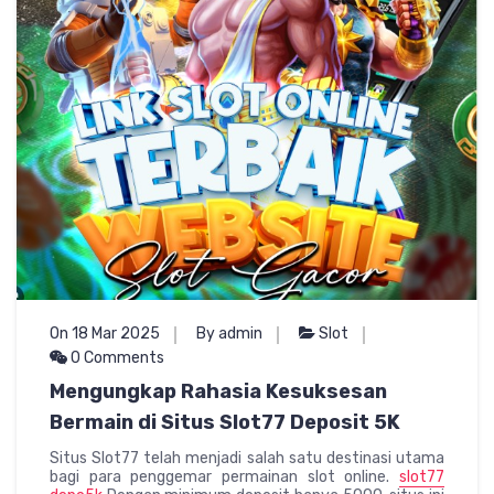
On 18 Mar 2025
By admin
Slot
0 Comments
Mengungkap Rahasia Kesuksesan
Bermain di Situs Slot77 Deposit 5K
Situs Slot77 telah menjadi salah satu destinasi utama
bagi para penggemar permainan slot online.
slot77