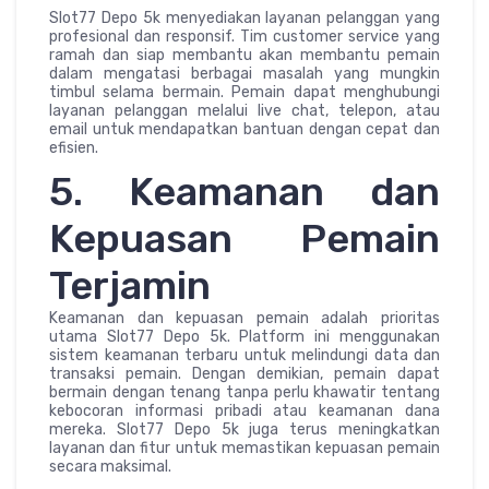
Slot77 Depo 5k menyediakan layanan pelanggan yang
profesional dan responsif. Tim customer service yang
ramah dan siap membantu akan membantu pemain
dalam mengatasi berbagai masalah yang mungkin
timbul selama bermain. Pemain dapat menghubungi
layanan pelanggan melalui live chat, telepon, atau
email untuk mendapatkan bantuan dengan cepat dan
efisien.
5. Keamanan dan
Kepuasan Pemain
Terjamin
Keamanan dan kepuasan pemain adalah prioritas
utama Slot77 Depo 5k. Platform ini menggunakan
sistem keamanan terbaru untuk melindungi data dan
transaksi pemain. Dengan demikian, pemain dapat
bermain dengan tenang tanpa perlu khawatir tentang
kebocoran informasi pribadi atau keamanan dana
mereka. Slot77 Depo 5k juga terus meningkatkan
layanan dan fitur untuk memastikan kepuasan pemain
secara maksimal.