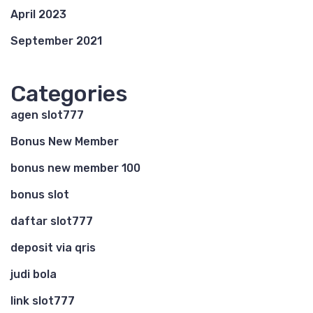
April 2023
September 2021
Categories
agen slot777
Bonus New Member
bonus new member 100
bonus slot
daftar slot777
deposit via qris
judi bola
link slot777