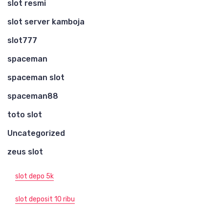
slot resmi
slot server kamboja
slot777
spaceman
spaceman slot
spaceman88
toto slot
Uncategorized
zeus slot
slot depo 5k
slot deposit 10 ribu