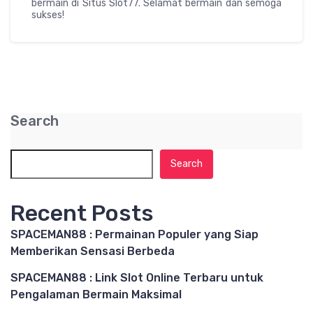
bermain di Situs Slot77. Selamat bermain dan semoga
sukses!
Search
Search
Recent Posts
SPACEMAN88 : Permainan Populer yang Siap
Memberikan Sensasi Berbeda
SPACEMAN88 : Link Slot Online Terbaru untuk
Pengalaman Bermain Maksimal