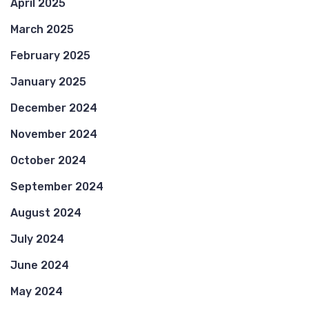
April 2025
March 2025
February 2025
January 2025
December 2024
November 2024
October 2024
September 2024
August 2024
July 2024
June 2024
May 2024