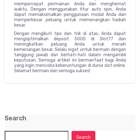
mempercepat permainan Anda dan menghemat
waktu. Dengan menggunakan fitur auto spin, Anda
dapat memaksimalkan penggunaan modal Anda dan
memperbesar peluang untuk memenangkan hadiah
besar.
Dengan mengikuti tips dan trik di atas, Anda dapat
mengoptimalkan deposit 5000 di Slot77 dan
meningkatkan peluang Anda untuk meraih
kemenangan besar. Selalu ingat untuk bermain dengan
tanggung jawab dan berhati-hati dalam mengambil
keputusan. Semoga artikel ini bermanfaat bagi Anda
yang ingin mencoba keberuntungan di dunia slot online.
Selamat bermain dan semoga sukses!
Search
Search