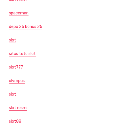
spaceman
depo 25 bonus 25
slot
situs toto slot
slot777
olympus
slot
slot resmi
slot88