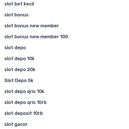
slot bet kecil
slot bonus
slot bonus new member
slot bonus new member 100
slot depo
slot depo 10k
slot depo 20k
Slot Depo 5k
slot depo qris 10k
slot depo qris 10rb
slot deposit 10rb
slot gacor