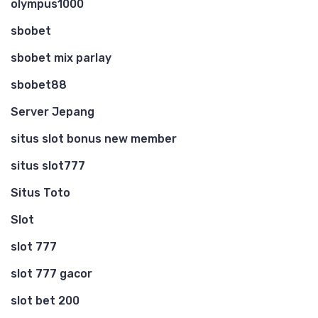
olympus1000
sbobet
sbobet mix parlay
sbobet88
Server Jepang
situs slot bonus new member
situs slot777
Situs Toto
Slot
slot 777
slot 777 gacor
slot bet 200