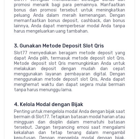
promosi menarik bagi para pemainnya. Manfaatkan
bonus dan promosi tersebut untuk meningkatkan
peluang Anda dalam meraih kemenangan. Dengan
memanfaatkan bonus deposit, cashback, dan bonus
lainnya, Anda dapat memperbesar modal Anda tanpa
harus mengeluarkan uang tambahan.
3. Gunakan Metode Deposit Slot Qris
Slot77 menyediakan beragam metode deposit yang
dapat Anda pilih, termasuk metode deposit slot Qris.
Metode deposit slot Qris memungkinkan Anda untuk
melakukan deposit dengan mudah dan cepat
menggunakan layanan pembayaran digital. Dengan
menggunakan metode deposit slot Qris, Anda dapat
menghemat waktu dan dapat segera mulai bermain
tanpa harus menunggu lama.
4. Kelola Modal dengan Bijak
Penting untuk mengelola modal Anda dengan bijak saat
bermain di Slot77. Tetapkan batasan modal harian atau
mingguan dan disiplin dalam mematuhi batasan
tersebut. Jangan terpancing emosi saat mengalami
kekalahan dan tetap tenang dalam mengambil
keputusan. Dengan mengelola modal dengan bijak,