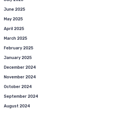
June 2025
May 2025
April 2025
March 2025
February 2025
January 2025
December 2024
November 2024
October 2024
September 2024
August 2024