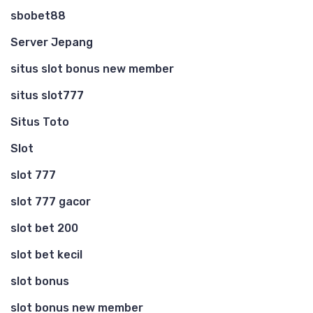
sbobet88
Server Jepang
situs slot bonus new member
situs slot777
Situs Toto
Slot
slot 777
slot 777 gacor
slot bet 200
slot bet kecil
slot bonus
slot bonus new member