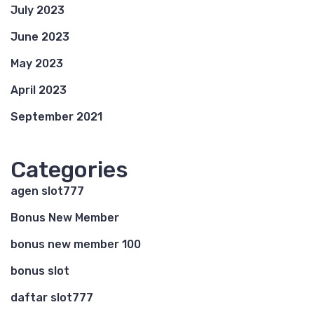
July 2023
June 2023
May 2023
April 2023
September 2021
Categories
agen slot777
Bonus New Member
bonus new member 100
bonus slot
daftar slot777