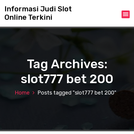
S
Informasi Judi Slot
k
Online Terkini
i
p
t
o
c
o
n
Tag Archives:
t
e
slot777 bet 200
n
t
Home
Posts tagged "slot777 bet 200"