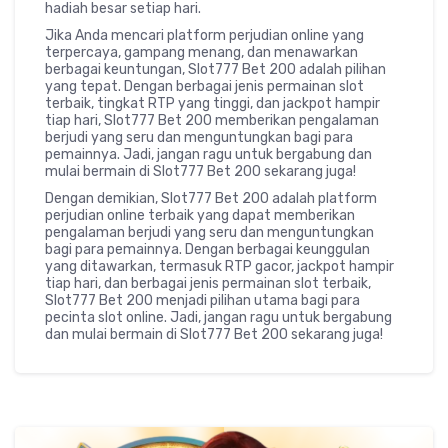
hadiah besar setiap hari.
Jika Anda mencari platform perjudian online yang
terpercaya, gampang menang, dan menawarkan
berbagai keuntungan, Slot777 Bet 200 adalah pilihan
yang tepat. Dengan berbagai jenis permainan slot
terbaik, tingkat RTP yang tinggi, dan jackpot hampir
tiap hari, Slot777 Bet 200 memberikan pengalaman
berjudi yang seru dan menguntungkan bagi para
pemainnya. Jadi, jangan ragu untuk bergabung dan
mulai bermain di Slot777 Bet 200 sekarang juga!
Dengan demikian, Slot777 Bet 200 adalah platform
perjudian online terbaik yang dapat memberikan
pengalaman berjudi yang seru dan menguntungkan
bagi para pemainnya. Dengan berbagai keunggulan
yang ditawarkan, termasuk RTP gacor, jackpot hampir
tiap hari, dan berbagai jenis permainan slot terbaik,
Slot777 Bet 200 menjadi pilihan utama bagi para
pecinta slot online. Jadi, jangan ragu untuk bergabung
dan mulai bermain di Slot777 Bet 200 sekarang juga!