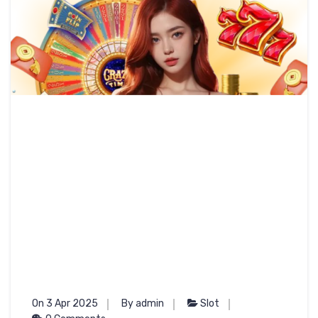
On 3 Apr 2025
By admin
Slot