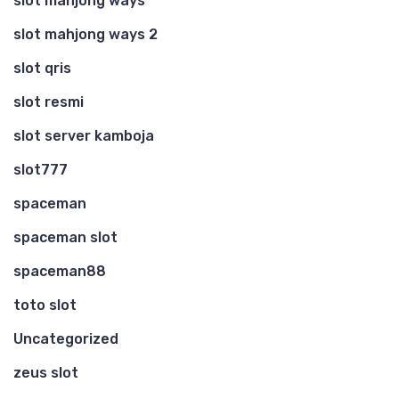
slot mahjong ways
slot mahjong ways 2
slot qris
slot resmi
slot server kamboja
slot777
spaceman
spaceman slot
spaceman88
toto slot
Uncategorized
zeus slot