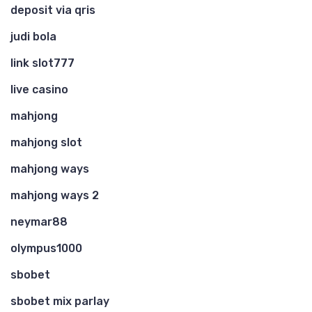
deposit via qris
judi bola
link slot777
live casino
mahjong
mahjong slot
mahjong ways
mahjong ways 2
neymar88
olympus1000
sbobet
sbobet mix parlay