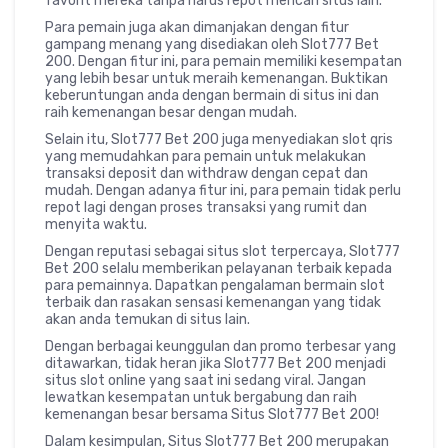
favorit mereka tanpa harus repot mencari situs lain.
Para pemain juga akan dimanjakan dengan fitur
gampang menang yang disediakan oleh Slot777 Bet
200. Dengan fitur ini, para pemain memiliki kesempatan
yang lebih besar untuk meraih kemenangan. Buktikan
keberuntungan anda dengan bermain di situs ini dan
raih kemenangan besar dengan mudah.
Selain itu, Slot777 Bet 200 juga menyediakan slot qris
yang memudahkan para pemain untuk melakukan
transaksi deposit dan withdraw dengan cepat dan
mudah. Dengan adanya fitur ini, para pemain tidak perlu
repot lagi dengan proses transaksi yang rumit dan
menyita waktu.
Dengan reputasi sebagai situs slot terpercaya, Slot777
Bet 200 selalu memberikan pelayanan terbaik kepada
para pemainnya. Dapatkan pengalaman bermain slot
terbaik dan rasakan sensasi kemenangan yang tidak
akan anda temukan di situs lain.
Dengan berbagai keunggulan dan promo terbesar yang
ditawarkan, tidak heran jika Slot777 Bet 200 menjadi
situs slot online yang saat ini sedang viral. Jangan
lewatkan kesempatan untuk bergabung dan raih
kemenangan besar bersama Situs Slot777 Bet 200!
Dalam kesimpulan, Situs Slot777 Bet 200 merupakan