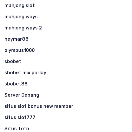
mahjong slot
mahjong ways
mahjong ways 2
neymar88
olympus1000
sbobet
sbobet mix parlay
sbobet88
Server Jepang
situs slot bonus new member
situs slot777
Situs Toto