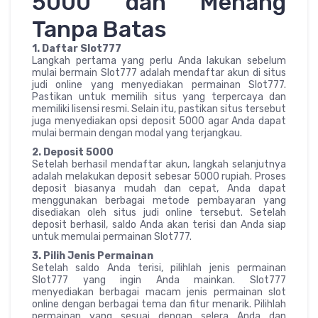
5000 dan Menang
Tanpa Batas
1. Daftar Slot777
Langkah pertama yang perlu Anda lakukan sebelum
mulai bermain Slot777 adalah mendaftar akun di situs
judi online yang menyediakan permainan Slot777.
Pastikan untuk memilih situs yang terpercaya dan
memiliki lisensi resmi. Selain itu, pastikan situs tersebut
juga menyediakan opsi deposit 5000 agar Anda dapat
mulai bermain dengan modal yang terjangkau.
2. Deposit 5000
Setelah berhasil mendaftar akun, langkah selanjutnya
adalah melakukan deposit sebesar 5000 rupiah. Proses
deposit biasanya mudah dan cepat, Anda dapat
menggunakan berbagai metode pembayaran yang
disediakan oleh situs judi online tersebut. Setelah
deposit berhasil, saldo Anda akan terisi dan Anda siap
untuk memulai permainan Slot777.
3. Pilih Jenis Permainan
Setelah saldo Anda terisi, pilihlah jenis permainan
Slot777 yang ingin Anda mainkan. Slot777
menyediakan berbagai macam jenis permainan slot
online dengan berbagai tema dan fitur menarik. Pilihlah
permainan yang sesuai dengan selera Anda dan