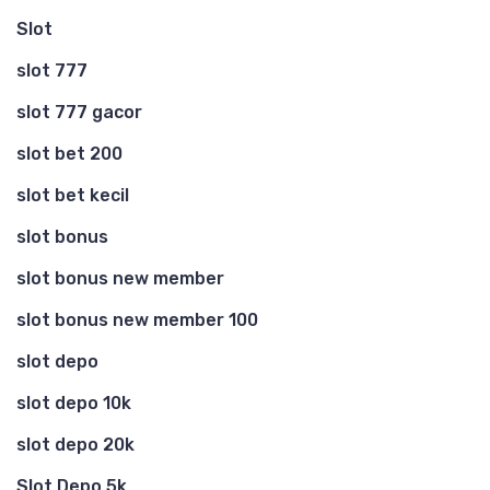
Slot
slot 777
slot 777 gacor
slot bet 200
slot bet kecil
slot bonus
slot bonus new member
slot bonus new member 100
slot depo
slot depo 10k
slot depo 20k
Slot Depo 5k