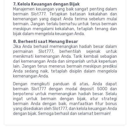
7. Kelola Keuangan dengan Bijak
Manajemen keuangan yang baik sangat penting dalam
bermain Slot777. Tetapkan batasan kekalahan dan
kemenangan yang dapat Anda terima sebelum mulai
bermain. Jangan terlalu bernafsu untuk terus bermain
meskipun mengalami kekalahan, tetaplah tenang dan
bijak dalam mengelola keuangan Anda.
8. Berhenti saat Menang Besar
Jika Anda berhasil memenangkan hadiah besar dalam
permainan Slot777, berhentilah sejenak untuk
menikmati kemenangan Anda. Tarik kembali sebagian
dari kemenangan Anda dan simpanlah untuk keperluan
lain. Jangan terus menerus bermain meskipun prediksi
Anda sedang naik, tetaplah disiplin dalam mengelola
kemenangan Anda.
Dengan mengikuti panduan di atas, Anda dapat
bermain Slot777 dengan modal deposit 5000 dan
berpotensi untuk memenangkan hadiah besar. Selalu
ingat untuk bermain dengan bijak, atur strategi
bermain Anda dengan baik, manfaatkan fitur bonus
yang disediakan oleh Slot777, dan kelola keuangan Anda
dengan bijak. Semoga berhasil dan selamat bermain!