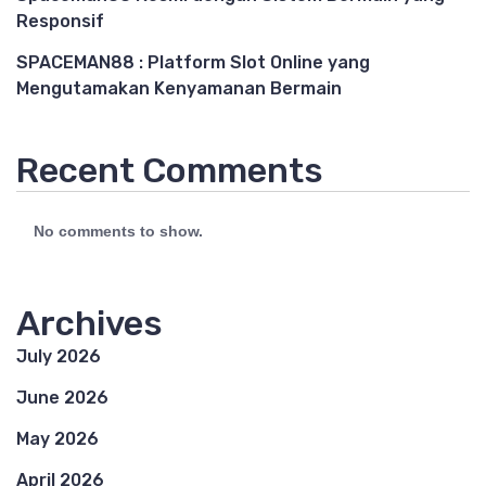
Responsif
SPACEMAN88 : Platform Slot Online yang
Mengutamakan Kenyamanan Bermain
Recent Comments
No comments to show.
Archives
July 2026
June 2026
May 2026
April 2026