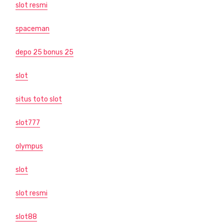
slot resmi
spaceman
depo 25 bonus 25
slot
situs toto slot
slot777
olympus
slot
slot resmi
slot88