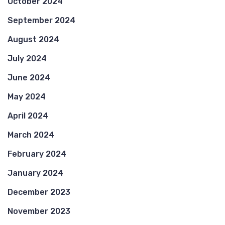
October 2024
September 2024
August 2024
July 2024
June 2024
May 2024
April 2024
March 2024
February 2024
January 2024
December 2023
November 2023