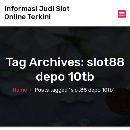
S
Informasi Judi Slot
k
Online Terkini
i
p
t
o
c
o
n
Tag Archives: slot88
t
e
depo 10tb
n
t
Home
Posts tagged "slot88 depo 10tb"