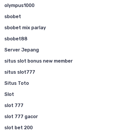
olympus1000
sbobet
sbobet mix parlay
sbobet88
Server Jepang
situs slot bonus new member
situs slot777
Situs Toto
Slot
slot 777
slot 777 gacor
slot bet 200