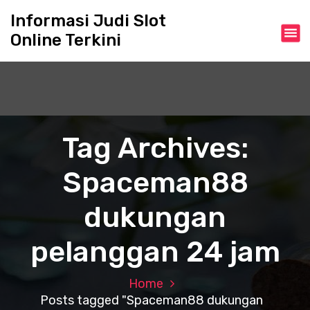
S
Informasi Judi Slot
k
Online Terkini
i
p
t
o
c
o
n
Tag Archives:
t
e
Spaceman88
n
t
dukungan
pelanggan 24 jam
Home
Posts tagged "Spaceman88 dukungan