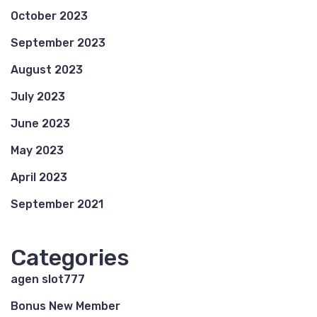
October 2023
September 2023
August 2023
July 2023
June 2023
May 2023
April 2023
September 2021
Categories
agen slot777
Bonus New Member