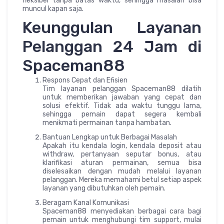
fleksibel tanpa batas waktu, sehingga masalah bisa
muncul kapan saja.
Keunggulan Layanan
Pelanggan 24 Jam di
Spaceman88
Respons Cepat dan Efisien
Tim layanan pelanggan Spaceman88 dilatih
untuk memberikan jawaban yang cepat dan
solusi efektif. Tidak ada waktu tunggu lama,
sehingga pemain dapat segera kembali
menikmati permainan tanpa hambatan.
Bantuan Lengkap untuk Berbagai Masalah
Apakah itu kendala login, kendala deposit atau
withdraw, pertanyaan seputar bonus, atau
klarifikasi aturan permainan, semua bisa
diselesaikan dengan mudah melalui layanan
pelanggan. Mereka memahami betul setiap aspek
layanan yang dibutuhkan oleh pemain.
Beragam Kanal Komunikasi
Spaceman88 menyediakan berbagai cara bagi
pemain untuk menghubungi tim support, mulai