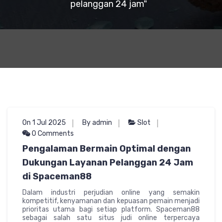
pelanggan 24 jam"
On 1 Jul 2025
By admin
Slot
0 Comments
Pengalaman Bermain Optimal dengan
Dukungan Layanan Pelanggan 24 Jam
di Spaceman88
Dalam industri perjudian online yang semakin
kompetitif, kenyamanan dan kepuasan pemain menjadi
prioritas utama bagi setiap platform. Spaceman88
sebagai salah satu situs judi online terpercaya