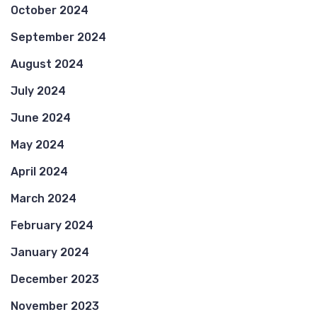
October 2024
September 2024
August 2024
July 2024
June 2024
May 2024
April 2024
March 2024
February 2024
January 2024
December 2023
November 2023