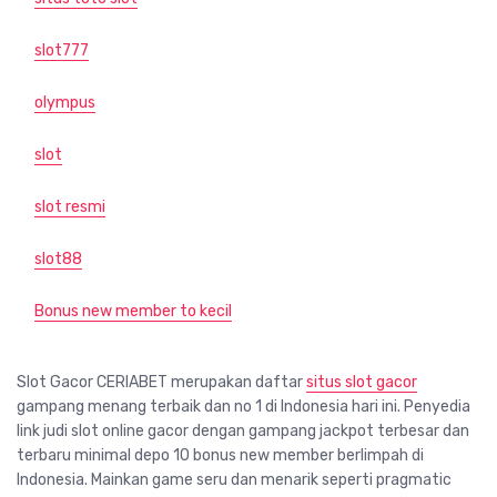
slot777
olympus
slot
slot resmi
slot88
Bonus new member to kecil
Slot Gacor CERIABET merupakan daftar
situs slot gacor
gampang menang terbaik dan no 1 di Indonesia hari ini. Penyedia
link judi slot online gacor dengan gampang jackpot terbesar dan
terbaru minimal depo 10 bonus new member berlimpah di
Indonesia. Mainkan game seru dan menarik seperti pragmatic