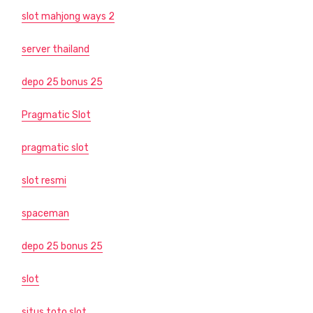
slot mahjong ways 2
server thailand
depo 25 bonus 25
Pragmatic Slot
pragmatic slot
slot resmi
spaceman
depo 25 bonus 25
slot
situs toto slot