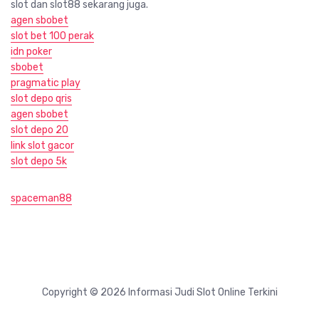
slot dan slot88 sekarang juga.
agen sbobet
slot bet 100 perak
idn poker
sbobet
pragmatic play
slot depo qris
agen sbobet
slot depo 20
link slot gacor
slot depo 5k
spaceman88
Copyright © 2026 Informasi Judi Slot Online Terkini