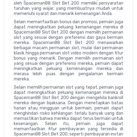
oleh Spaceman88 Slot Bet 200 memiliki persyaratan
taruhan yang wajar, yang membuatnya mudah untuk
memenuhi syarat dan menarik kemenangan Anda.
Selain memanfaatkan bonus dan promosi, pemain juga
dapat meningkatkan peluang kemenangan mereka di
Spaceman88 Slot Bet 200 dengan memilih permainan
slot yang sesuai dengan preferensi dan gaya bermain
mereka. Spaceman88 Slot Bet 200 menawarkan
berbagai macam permainan slot, mulai dari permainan
klasik hingga permainan slot video modern dengan fitur
bonus yang menarik. Dengan memilih permainan slot
yang sesuai dengan preferensi mereka, pemain dapat
meningkatkan peluang kemenangan mereka dan
merasa lebih puas dengan pengalaman bermain
mereka.
Selain memilih permainan slot yang tepat, pemain juga
dapat meningkatkan peluang kemenangan mereka di
Spaceman88 Slot Bet 200 dengan mengelola bankroll
mereka dengan bijaksana. Dengan menetapkan batas
harian atau mingguan untuk bermain, pemain dapat
menghindari risiko kehilangan terlalu banyak uang dan
memastikan bahwa mereka dapat terus bermain untuk
kesenangan. Selain itu, pemain juga dapat
memanfaatkan fitur pembayaran yang tersedia di
Spaceman88 Slot Bet 200, seperti pembayaran instan