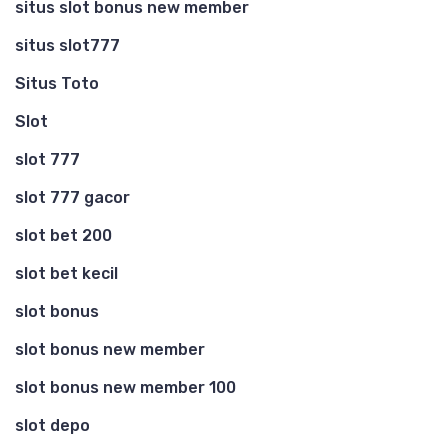
situs slot bonus new member
situs slot777
Situs Toto
Slot
slot 777
slot 777 gacor
slot bet 200
slot bet kecil
slot bonus
slot bonus new member
slot bonus new member 100
slot depo