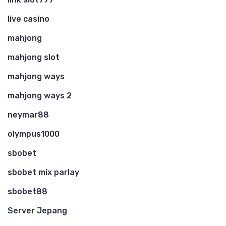
live casino
mahjong
mahjong slot
mahjong ways
mahjong ways 2
neymar88
olympus1000
sbobet
sbobet mix parlay
sbobet88
Server Jepang