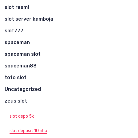
slot resmi
slot server kamboja
slot777
spaceman
spaceman slot
spaceman88
toto slot
Uncategorized
zeus slot
slot depo 5k
slot deposit 10 ribu