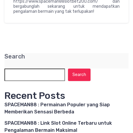
https://www.spaceman88slotbet200.com/ dan
bergabunglah sekarang untuk mendapatkan
pengalaman bermain yang tak terlupakan!
Search
Search
Recent Posts
SPACEMAN88 : Permainan Populer yang Siap
Memberikan Sensasi Berbeda
SPACEMAN88 : Link Slot Online Terbaru untuk
Pengalaman Bermain Maksimal