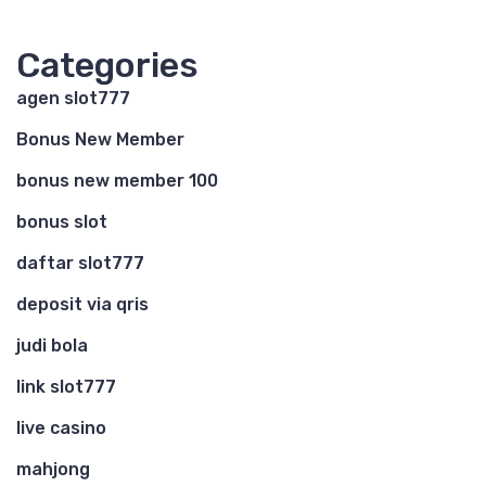
Categories
agen slot777
Bonus New Member
bonus new member 100
bonus slot
daftar slot777
deposit via qris
judi bola
link slot777
live casino
mahjong