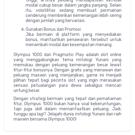
tinggi, artinya peluang mendapatkan kembali
modal cukup besar dalam jangka panjang. Selain
itu, volatilitas sedang membuat permainan
cenderung memberikan kemenangan lebih sering
dengan jumlah yang bervariasi.
Gunakan Bonus dan Promosi
Jika bermain di platform yang menyediakan
bonus, manfaatkan penawaran tersebut untuk
menambah modal dan kesempatan menang.
Olympus 1000 dari Pragmatic Play adalah slot online
yang menggabungkan tema mitologi Yunani yang
memukau dengan peluang kemenangan besar lewat
fitur-fitur bonusnya. Dengan grafis yang menawan dan
peluang maxwin yang menjanjikan, game ini menjadi
pilihan tepat bagi pecinta slot yang ingin merasakan
sensasi petualangan para dewa sekaligus mencari
untung besar.
Dengan strategi bermain yang tepat dan pemahaman
fitur, Olympus 1000 bukan hanya soal keberuntungan,
tapi juga skill dalam memanfaatkan peluang. Jadi,
tunggu apa lagi? Jelajahi dunia mitologi Yunani dan raih
maxwin bersama Olympus 1000!