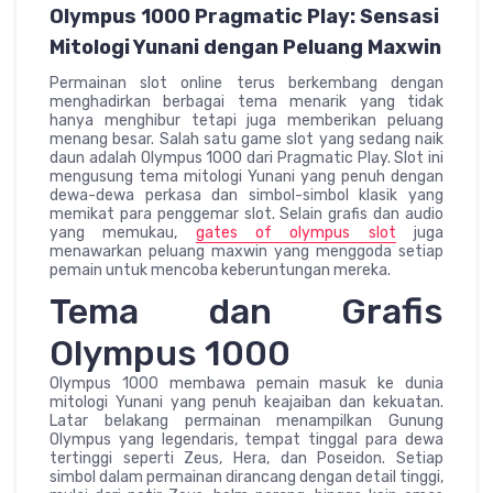
Olympus 1000 Pragmatic Play: Sensasi
Mitologi Yunani dengan Peluang Maxwin
Permainan slot online terus berkembang dengan
menghadirkan berbagai tema menarik yang tidak
hanya menghibur tetapi juga memberikan peluang
menang besar. Salah satu game slot yang sedang naik
daun adalah Olympus 1000 dari Pragmatic Play. Slot ini
mengusung tema mitologi Yunani yang penuh dengan
dewa-dewa perkasa dan simbol-simbol klasik yang
memikat para penggemar slot. Selain grafis dan audio
yang memukau,
gates of olympus slot
juga
menawarkan peluang maxwin yang menggoda setiap
pemain untuk mencoba keberuntungan mereka.
Tema dan Grafis
Olympus 1000
Olympus 1000 membawa pemain masuk ke dunia
mitologi Yunani yang penuh keajaiban dan kekuatan.
Latar belakang permainan menampilkan Gunung
Olympus yang legendaris, tempat tinggal para dewa
tertinggi seperti Zeus, Hera, dan Poseidon. Setiap
simbol dalam permainan dirancang dengan detail tinggi,