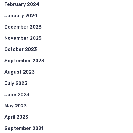
February 2024
January 2024
December 2023
November 2023
October 2023
September 2023
August 2023
July 2023
June 2023
May 2023
April 2023
September 2021