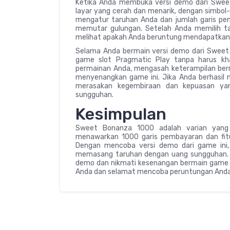
Ketika Anda membuka versi demo dari Swee
layar yang cerah dan menarik, dengan simbol-
mengatur taruhan Anda dan jumlah garis pe
memutar gulungan. Setelah Anda memilih t
melihat apakah Anda beruntung mendapatkan
Selama Anda bermain versi demo dari Sweet
game slot Pragmatic Play tanpa harus kha
permainan Anda, mengasah keterampilan ber
menyenangkan game ini. Jika Anda berhasil
merasakan kegembiraan dan kepuasan ya
sungguhan.
Kesimpulan
Sweet Bonanza 1000 adalah varian yang
menawarkan 1000 garis pembayaran dan fitur
Dengan mencoba versi demo dari game ini
memasang taruhan dengan uang sungguhan. 
demo dan nikmati kesenangan bermain game sl
Anda dan selamat mencoba peruntungan Anda