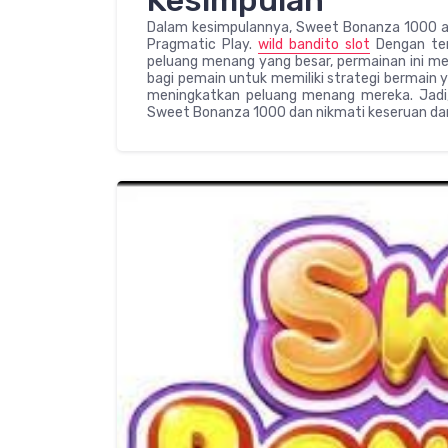
Dalam kesimpulannya, Sweet Bonanza 1000 ada
Pragmatic Play.
wild bandito slot
Dengan tem
peluang menang yang besar, permainan ini me
bagi pemain untuk memiliki strategi bermain 
meningkatkan peluang menang mereka. Jadi
Sweet Bonanza 1000 dan nikmati keseruan dari