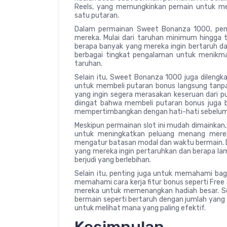
Reels, yang memungkinkan pemain untuk m
satu putaran.
Dalam permainan Sweet Bonanza 1000, pem
mereka. Mulai dari taruhan minimum hingga 
berapa banyak yang mereka ingin bertaruh d
berbagai tingkat pengalaman untuk menikma
taruhan.
Selain itu, Sweet Bonanza 1000 juga dileng
untuk membeli putaran bonus langsung tanpa
yang ingin segera merasakan keseruan dari 
diingat bahwa membeli putaran bonus juga b
mempertimbangkan dengan hati-hati sebelum 
Meskipun permainan slot ini mudah dimainkan,
untuk meningkatkan peluang menang merek
mengatur batasan modal dan waktu bermain. D
yang mereka ingin pertaruhkan dan berapa la
berjudi yang berlebihan.
Selain itu, penting juga untuk memahami bag
memahami cara kerja fitur bonus seperti Free
mereka untuk memenangkan hadiah besar. Sel
bermain seperti bertaruh dengan jumlah yang
untuk melihat mana yang paling efektif.
Kesimpulan