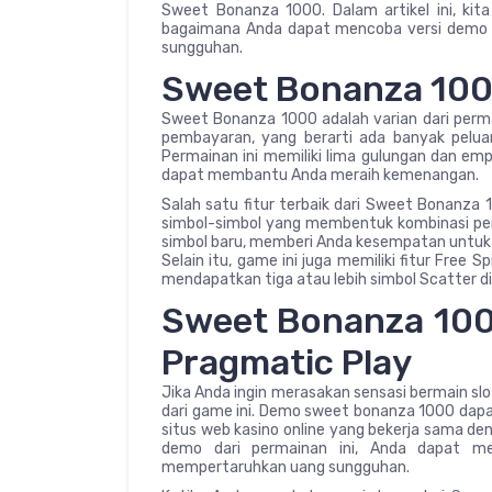
Sweet Bonanza 1000. Dalam artikel ini, 
bagaimana Anda dapat mencoba versi demo 
sungguhan.
Sweet Bonanza 100
Sweet Bonanza 1000 adalah varian dari per
pembayaran, yang berarti ada banyak pelu
Permainan ini memiliki lima gulungan dan em
dapat membantu Anda meraih kemenangan.
Salah satu fitur terbaik dari Sweet Bonanza 
simbol-simbol yang membentuk kombinasi pem
simbol baru, memberi Anda kesempatan untuk
Selain itu, game ini juga memiliki fitur Free 
mendapatkan tiga atau lebih simbol Scatter di 
Sweet Bonanza 100
Pragmatic Play
Jika Anda ingin merasakan sensasi bermain s
dari game ini. Demo sweet bonanza 1000 dapat
situs web kasino online yang bekerja sama de
demo dari permainan ini, Anda dapat m
mempertaruhkan uang sungguhan.