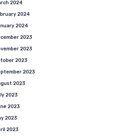
rch 2024
bruary 2024
nuary 2024
ecember 2023
ovember 2023
tober 2023
eptember 2023
gust 2023
ly 2023
ne 2023
y 2023
ril 2023