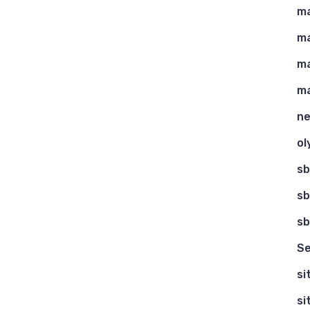
m
ma
ma
ma
n
ol
sb
sb
s
Se
si
si