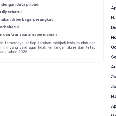
ndungan data pribadi
Ap
 diperbarui
Ma
nakan di berbagai perangkat
perbaharui
D
an dan transparansi permainan
N
n terpercaya, setiap taruhan menjadi lebih mudah dan
Oc
link yang valid agar tidak kehilangan akses dan tetap
jang tahun 2025.
S
Au
Ju
Ju
Ma
Ap