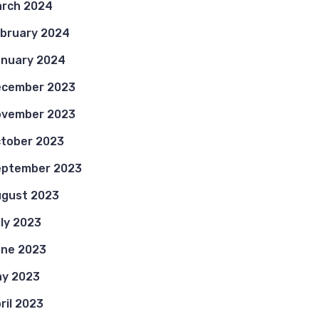
rch 2024
bruary 2024
nuary 2024
ecember 2023
ovember 2023
tober 2023
eptember 2023
gust 2023
ly 2023
ne 2023
y 2023
ril 2023