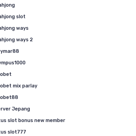
ahjong
hjong slot
hjong ways
hjong ways 2
eymar88
ympus1000
obet
obet mix parlay
bobet88
rver Jepang
tus slot bonus new member
tus slot777