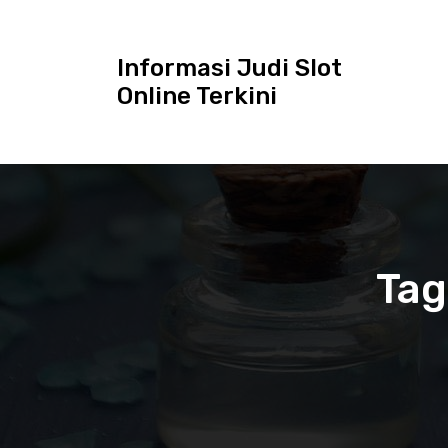
S
k
i
Informasi Judi Slot
p
Online Terkini
t
o
c
o
n
t
e
n
Tag
t