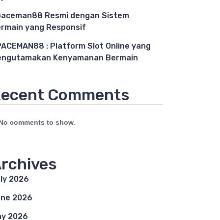
aceman88 Resmi dengan Sistem
rmain yang Responsif
ACEMAN88 : Platform Slot Online yang
engutamakan Kenyamanan Bermain
ecent Comments
No comments to show.
rchives
ly 2026
ne 2026
y 2026