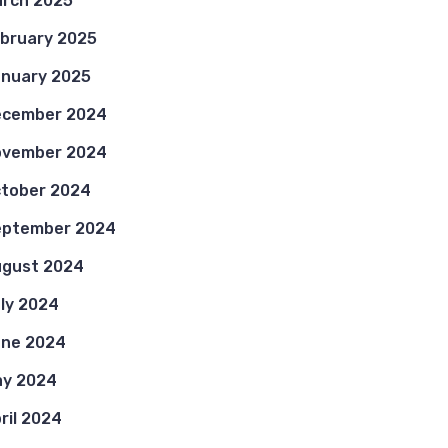
rch 2025
bruary 2025
nuary 2025
ecember 2024
ovember 2024
tober 2024
eptember 2024
gust 2024
ly 2024
ne 2024
y 2024
ril 2024