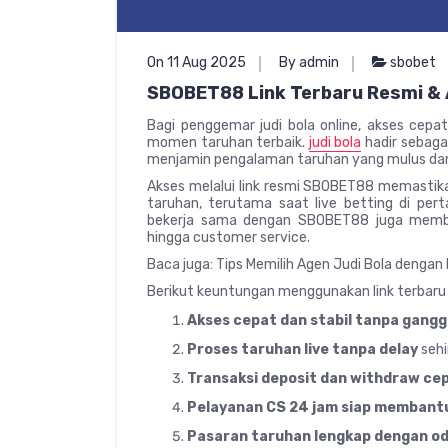
On 11 Aug 2025
By admin
sbobet
SBOBET88 Link Terbaru Resmi & A
Bagi penggemar judi bola online, akses cepa
momen taruhan terbaik.
judi bola
hadir sebagai
menjamin pengalaman taruhan yang mulus da
Akses melalui link resmi SBOBET88 memastik
taruhan, terutama saat live betting di perta
bekerja sama dengan SBOBET88 juga memberi
hingga customer service.
Baca juga: Tips Memilih Agen Judi Bola dengan
Berikut keuntungan menggunakan link terbaru
Akses cepat dan stabil tanpa gang
Proses taruhan live tanpa delay
sehi
Transaksi deposit dan withdraw ce
Pelayanan CS 24 jam siap membantu
Pasaran taruhan lengkap dengan od