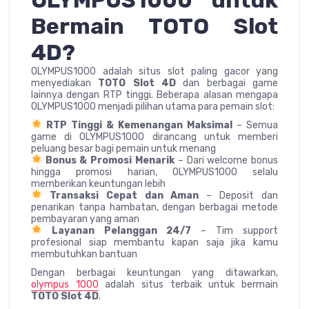
Bermain TOTO Slot
4D?
OLYMPUS1000 adalah situs slot paling gacor yang
menyediakan
TOTO Slot 4D
dan berbagai game
lainnya dengan RTP tinggi. Beberapa alasan mengapa
OLYMPUS1000 menjadi pilihan utama para pemain slot:
RTP Tinggi & Kemenangan Maksimal
– Semua
game di OLYMPUS1000 dirancang untuk memberi
peluang besar bagi pemain untuk menang
Bonus & Promosi Menarik
– Dari welcome bonus
hingga promosi harian, OLYMPUS1000 selalu
memberikan keuntungan lebih
Transaksi Cepat dan Aman
– Deposit dan
penarikan tanpa hambatan, dengan berbagai metode
pembayaran yang aman
Layanan Pelanggan 24/7
– Tim support
profesional siap membantu kapan saja jika kamu
membutuhkan bantuan
Dengan berbagai keuntungan yang ditawarkan,
olympus 1000
adalah situs terbaik untuk bermain
TOTO Slot 4D
.