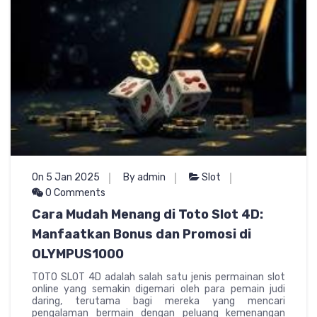
On 5 Jan 2025
By admin
Slot
0 Comments
Cara Mudah Menang di Toto Slot 4D:
Manfaatkan Bonus dan Promosi di
OLYMPUS1000
TOTO SLOT 4D adalah salah satu jenis permainan slot
online yang semakin digemari oleh para pemain judi
daring, terutama bagi mereka yang mencari
pengalaman bermain dengan peluang kemenangan