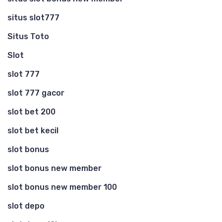
situs slot777
Situs Toto
Slot
slot 777
slot 777 gacor
slot bet 200
slot bet kecil
slot bonus
slot bonus new member
slot bonus new member 100
slot depo