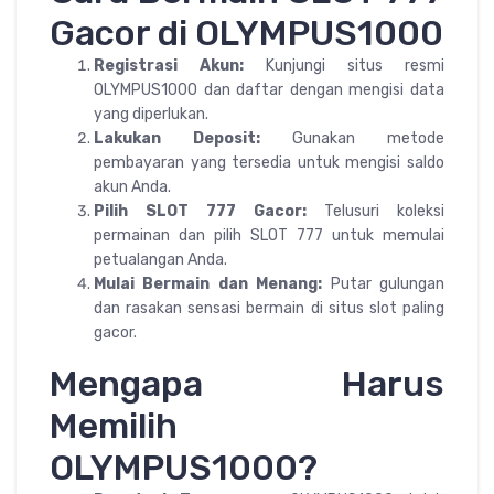
Gacor di OLYMPUS1000
Registrasi Akun:
Kunjungi situs resmi
OLYMPUS1000 dan daftar dengan mengisi data
yang diperlukan.
Lakukan Deposit:
Gunakan metode
pembayaran yang tersedia untuk mengisi saldo
akun Anda.
Pilih SLOT 777 Gacor:
Telusuri koleksi
permainan dan pilih SLOT 777 untuk memulai
petualangan Anda.
Mulai Bermain dan Menang:
Putar gulungan
dan rasakan sensasi bermain di situs slot paling
gacor.
Mengapa Harus
Memilih
OLYMPUS1000?