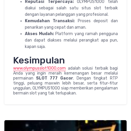
Reputasi Terpercaya:
OLYMPUS1000 telah
diakui sebagai salah satu situs slot terbaik
dengan layanan pelanggan yang profesional.
Kemudahan Transaksi:
Proses deposit dan
penarikan yang cepat dan aman.
Akses Mudah:
Platform yang ramah pengguna
dan dapat diakses melalui perangkat apa pun,
kapan saja.
Kesimpulan
www.olympusslot1000.com
adalah solusi terbaik bagi
Anda yang ingin meraih kemenangan besar melalui
permainan
SLOT 777 Gacor
. Dengan tingkat RTP
tinggi, peluang maxwin lebih besar, serta fitur-fitur
unggulan, OLYMPUS1000 siap memberikan pengalaman
bermain slot yang tak terlupakan.