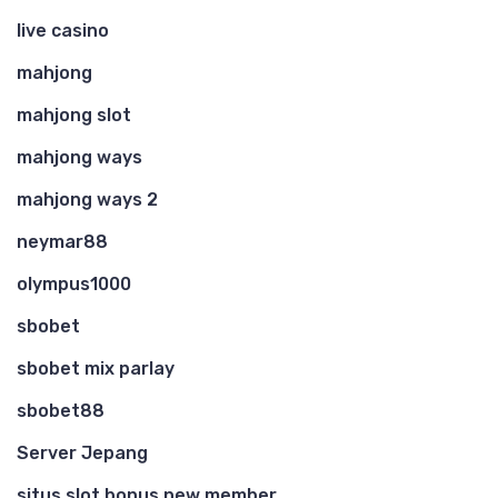
live casino
mahjong
mahjong slot
mahjong ways
mahjong ways 2
neymar88
olympus1000
sbobet
sbobet mix parlay
sbobet88
Server Jepang
situs slot bonus new member