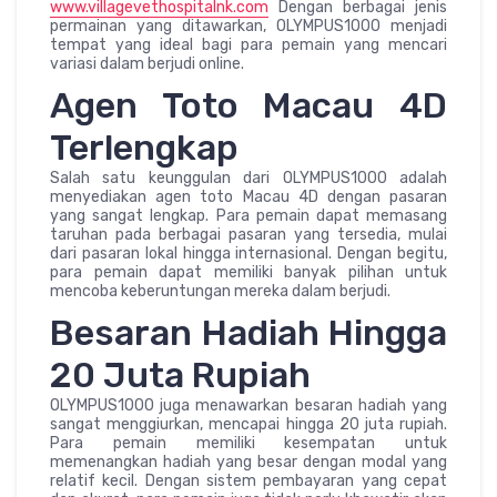
www.villagevethospitalnk.com
Dengan berbagai jenis
permainan yang ditawarkan, OLYMPUS1000 menjadi
tempat yang ideal bagi para pemain yang mencari
variasi dalam berjudi online.
Agen Toto Macau 4D
Terlengkap
Salah satu keunggulan dari OLYMPUS1000 adalah
menyediakan agen toto Macau 4D dengan pasaran
yang sangat lengkap. Para pemain dapat memasang
taruhan pada berbagai pasaran yang tersedia, mulai
dari pasaran lokal hingga internasional. Dengan begitu,
para pemain dapat memiliki banyak pilihan untuk
mencoba keberuntungan mereka dalam berjudi.
Besaran Hadiah Hingga
20 Juta Rupiah
OLYMPUS1000 juga menawarkan besaran hadiah yang
sangat menggiurkan, mencapai hingga 20 juta rupiah.
Para pemain memiliki kesempatan untuk
memenangkan hadiah yang besar dengan modal yang
relatif kecil. Dengan sistem pembayaran yang cepat