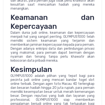
dan akurat, para pemain juga tidak perlu khawatir akan
kesulitan saat mencairkan hadiah yang mereka
menangkan.
Keamanan dan
Kepercayaan
Dalam dunia judi online, keamanan dan kepercayaan
menjadi hal yang sangat penting. OLYMPUS1000 telah
memiliki sistem keamanan yang terjamin dan
memberikan jaminan kepercayaan kepada para pemain.
Dengan adanya enkripsi data dan perlindungan privasi
yang maksimal, para pemain dapat bermain dengan
nyaman dan tenang tanpa perlu khawatir akan
kebocoran data pribadi mereka.
Kesimpulan
OLYMPUS1000 adalah pilihan yang tepat bagi para
pecinta judi online yang mencari bandar togel slot
online terbaik. Dengan agen toto Macau 4D terlengkap
dan besaran hadiah hingga 20 juta rupiah, para pemain
memiliki kesempatan besar untuk meraih kemenangan
besar. Dengan reputasi yang baik dan layanan yang
professional, OLYMPUS1000 siap memberikan
pengalaman berjudi online yang tak terlupakan bagi