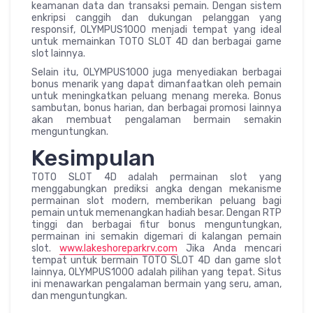
keamanan data dan transaksi pemain. Dengan sistem
enkripsi canggih dan dukungan pelanggan yang
responsif, OLYMPUS1000 menjadi tempat yang ideal
untuk memainkan TOTO SLOT 4D dan berbagai game
slot lainnya.
Selain itu, OLYMPUS1000 juga menyediakan berbagai
bonus menarik yang dapat dimanfaatkan oleh pemain
untuk meningkatkan peluang menang mereka. Bonus
sambutan, bonus harian, dan berbagai promosi lainnya
akan membuat pengalaman bermain semakin
menguntungkan.
Kesimpulan
TOTO SLOT 4D adalah permainan slot yang
menggabungkan prediksi angka dengan mekanisme
permainan slot modern, memberikan peluang bagi
pemain untuk memenangkan hadiah besar. Dengan RTP
tinggi dan berbagai fitur bonus menguntungkan,
permainan ini semakin digemari di kalangan pemain
slot.
www.lakeshoreparkrv.com
Jika Anda mencari
tempat untuk bermain TOTO SLOT 4D dan game slot
lainnya, OLYMPUS1000 adalah pilihan yang tepat. Situs
ini menawarkan pengalaman bermain yang seru, aman,
dan menguntungkan.