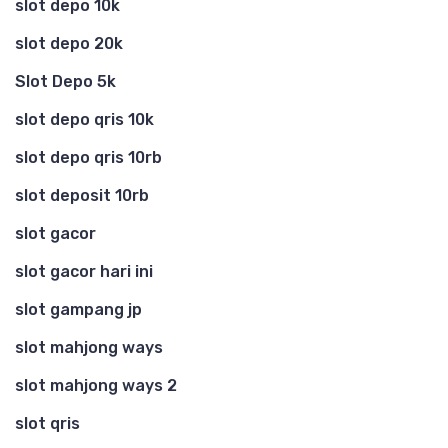
slot depo 10k
slot depo 20k
Slot Depo 5k
slot depo qris 10k
slot depo qris 10rb
slot deposit 10rb
slot gacor
slot gacor hari ini
slot gampang jp
slot mahjong ways
slot mahjong ways 2
slot qris