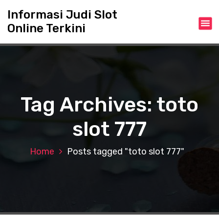
S
Informasi Judi Slot
k
Online Terkini
i
p
t
o
c
o
n
Tag Archives: toto
t
e
slot 777
n
t
Home
Posts tagged "toto slot 777"