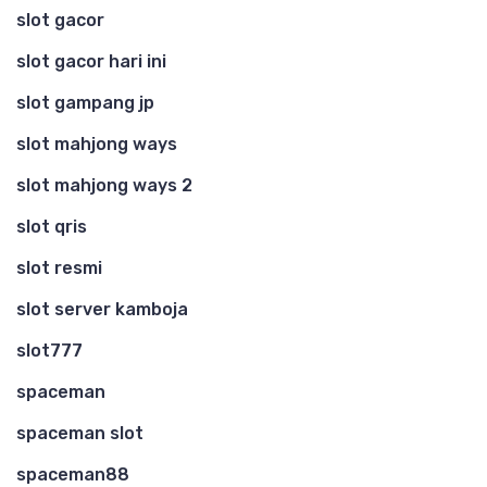
slot gacor
slot gacor hari ini
slot gampang jp
slot mahjong ways
slot mahjong ways 2
slot qris
slot resmi
slot server kamboja
slot777
spaceman
spaceman slot
spaceman88