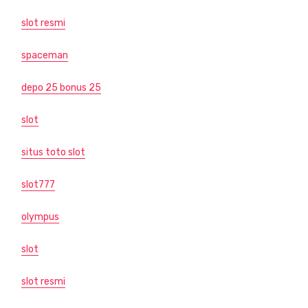
slot resmi
spaceman
depo 25 bonus 25
slot
situs toto slot
slot777
olympus
slot
slot resmi