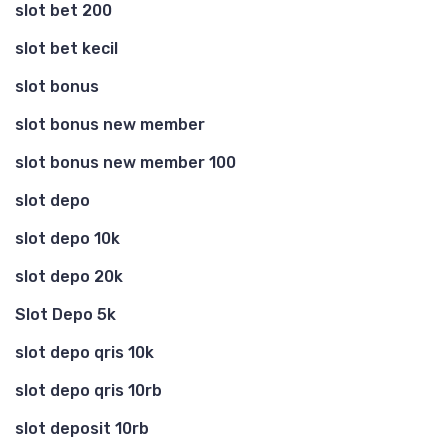
slot bet 200
slot bet kecil
slot bonus
slot bonus new member
slot bonus new member 100
slot depo
slot depo 10k
slot depo 20k
Slot Depo 5k
slot depo qris 10k
slot depo qris 10rb
slot deposit 10rb