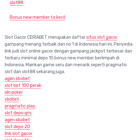
slot88
Bonus new member to kecil
Slot Gacor CERIABET merupakan daftar
situs slot gacor
gampang menang terbaik dan no 1 di Indonesia hari ini. Penyedia
link judi slot online gacor dengan gampang jackpot terbesar dan
terbaru minimal depo 10 bonus new member berlimpah di
Indonesia. Mainkan game seru dan menarik seperti pragmatic
slot dan slot88 sekarang juga.
agen sbobet
slot bet 100 perak
idn poker
sbobet
pragmatic play
slot depo qris
agen sbobet
slot depo 20
link slot gacor