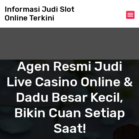
S
Informasi Judi Slot
k
Online Terkini
i
p
t
o
c
o
n
Agen Resmi Judi
t
e
Live Casino Online &
n
t
Dadu Besar Kecil,
Bikin Cuan Setiap
Saat!