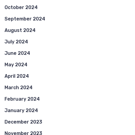
October 2024
September 2024
August 2024
July 2024
June 2024
May 2024
April 2024
March 2024
February 2024
January 2024
December 2023
November 2023