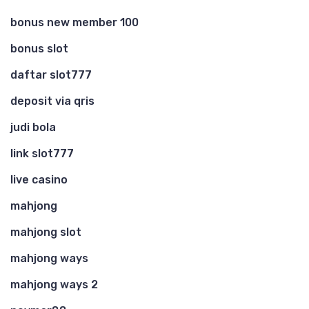
bonus new member 100
bonus slot
daftar slot777
deposit via qris
judi bola
link slot777
live casino
mahjong
mahjong slot
mahjong ways
mahjong ways 2