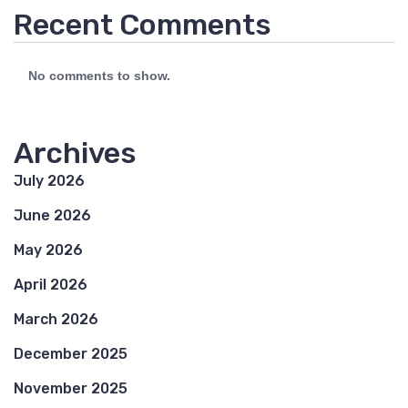
Recent Comments
No comments to show.
Archives
July 2026
June 2026
May 2026
April 2026
March 2026
December 2025
November 2025