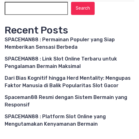
Search
Recent Posts
SPACEMAN88 : Permainan Populer yang Siap
Memberikan Sensasi Berbeda
SPACEMAN88 : Link Slot Online Terbaru untuk
Pengalaman Bermain Maksimal
Dari Bias Kognitif hingga Herd Mentality: Mengupas
Faktor Manusia di Balik Popularitas Slot Gacor
Spaceman88 Resmi dengan Sistem Bermain yang
Responsif
SPACEMAN88 : Platform Slot Online yang
Mengutamakan Kenyamanan Bermain