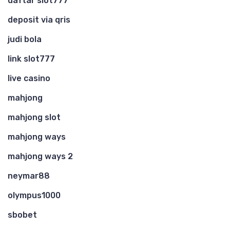
daftar slot777
deposit via qris
judi bola
link slot777
live casino
mahjong
mahjong slot
mahjong ways
mahjong ways 2
neymar88
olympus1000
sbobet