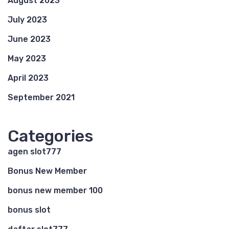
August 2023
July 2023
June 2023
May 2023
April 2023
September 2021
Categories
agen slot777
Bonus New Member
bonus new member 100
bonus slot