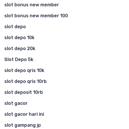
slot bonus new member
slot bonus new member 100
slot depo
slot depo 10k
slot depo 20k
Slot Depo 5k
slot depo qris 10k
slot depo qris 10rb
slot deposit 10rb
slot gacor
slot gacor hari ini
slot gampang jp