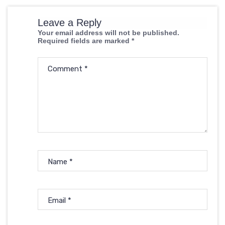
Leave a Reply
Your email address will not be published.
Required fields are marked
*
Comment
*
Name
*
Email
*