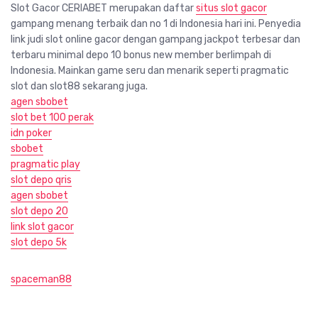
Slot Gacor CERIABET merupakan daftar
situs slot gacor
gampang menang terbaik dan no 1 di Indonesia hari ini. Penyedia
link judi slot online gacor dengan gampang jackpot terbesar dan
terbaru minimal depo 10 bonus new member berlimpah di
Indonesia. Mainkan game seru dan menarik seperti pragmatic
slot dan slot88 sekarang juga.
agen sbobet
slot bet 100 perak
idn poker
sbobet
pragmatic play
slot depo qris
agen sbobet
slot depo 20
link slot gacor
slot depo 5k
spaceman88