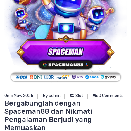
On 5 May, 2025
By admin
Slot
0 Comments
Bergabunglah dengan
Spaceman88 dan Nikmati
Pengalaman Berjudi yang
Memuaskan