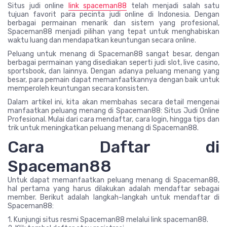
Situs judi online
link spaceman88
telah menjadi salah satu
tujuan favorit para pecinta judi online di Indonesia. Dengan
berbagai permainan menarik dan sistem yang profesional,
Spaceman88 menjadi pilihan yang tepat untuk menghabiskan
waktu luang dan mendapatkan keuntungan secara online.
Peluang untuk menang di Spaceman88 sangat besar, dengan
berbagai permainan yang disediakan seperti judi slot, live casino,
sportsbook, dan lainnya. Dengan adanya peluang menang yang
besar, para pemain dapat memanfaatkannya dengan baik untuk
memperoleh keuntungan secara konsisten.
Dalam artikel ini, kita akan membahas secara detail mengenai
manfaatkan peluang menang di Spaceman88: Situs Judi Online
Profesional. Mulai dari cara mendaftar, cara login, hingga tips dan
trik untuk meningkatkan peluang menang di Spaceman88.
Cara Daftar di
Spaceman88
Untuk dapat memanfaatkan peluang menang di Spaceman88,
hal pertama yang harus dilakukan adalah mendaftar sebagai
member. Berikut adalah langkah-langkah untuk mendaftar di
Spaceman88:
1. Kunjungi situs resmi Spaceman88 melalui link spaceman88.