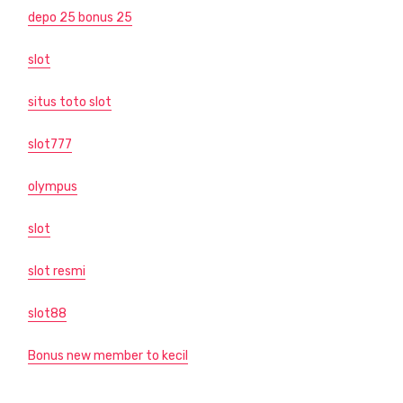
depo 25 bonus 25
slot
situs toto slot
slot777
olympus
slot
slot resmi
slot88
Bonus new member to kecil