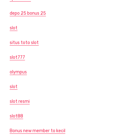
depo 25 bonus 25
slot
situs toto slot
slot777
olympus
slot
slot resmi
slot88
Bonus new member to kecil