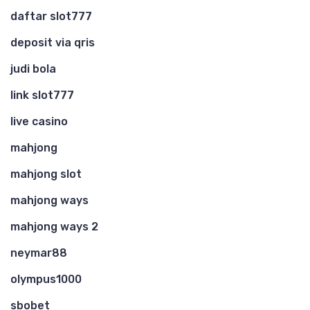
daftar slot777
deposit via qris
judi bola
link slot777
live casino
mahjong
mahjong slot
mahjong ways
mahjong ways 2
neymar88
olympus1000
sbobet