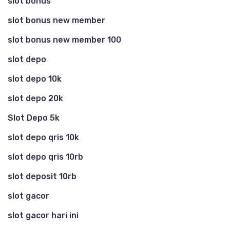
slot bonus
slot bonus new member
slot bonus new member 100
slot depo
slot depo 10k
slot depo 20k
Slot Depo 5k
slot depo qris 10k
slot depo qris 10rb
slot deposit 10rb
slot gacor
slot gacor hari ini