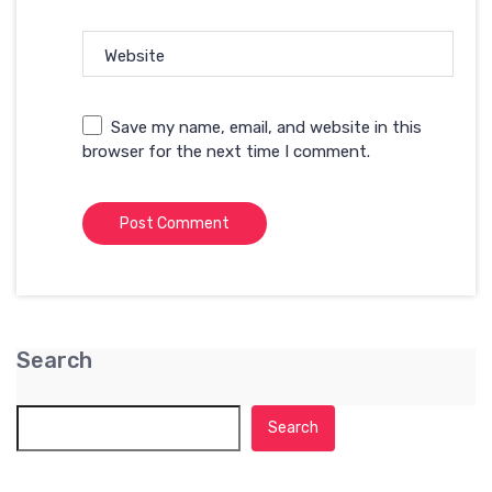
Website
Save my name, email, and website in this
browser for the next time I comment.
Search
Search