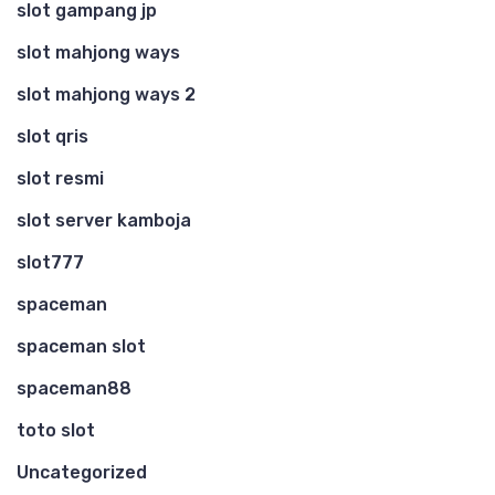
slot gampang jp
slot mahjong ways
slot mahjong ways 2
slot qris
slot resmi
slot server kamboja
slot777
spaceman
spaceman slot
spaceman88
toto slot
Uncategorized