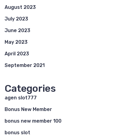
August 2023
July 2023
June 2023
May 2023
April 2023
September 2021
Categories
agen slot777
Bonus New Member
bonus new member 100
bonus slot