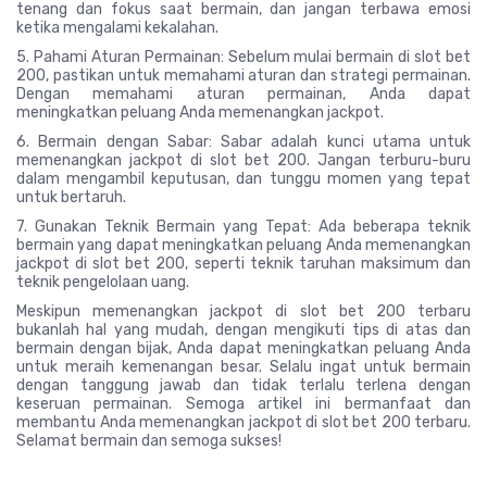
tenang dan fokus saat bermain, dan jangan terbawa emosi
ketika mengalami kekalahan.
5. Pahami Aturan Permainan: Sebelum mulai bermain di slot bet
200, pastikan untuk memahami aturan dan strategi permainan.
Dengan memahami aturan permainan, Anda dapat
meningkatkan peluang Anda memenangkan jackpot.
6. Bermain dengan Sabar: Sabar adalah kunci utama untuk
memenangkan jackpot di slot bet 200. Jangan terburu-buru
dalam mengambil keputusan, dan tunggu momen yang tepat
untuk bertaruh.
7. Gunakan Teknik Bermain yang Tepat: Ada beberapa teknik
bermain yang dapat meningkatkan peluang Anda memenangkan
jackpot di slot bet 200, seperti teknik taruhan maksimum dan
teknik pengelolaan uang.
Meskipun memenangkan jackpot di slot bet 200 terbaru
bukanlah hal yang mudah, dengan mengikuti tips di atas dan
bermain dengan bijak, Anda dapat meningkatkan peluang Anda
untuk meraih kemenangan besar. Selalu ingat untuk bermain
dengan tanggung jawab dan tidak terlalu terlena dengan
keseruan permainan. Semoga artikel ini bermanfaat dan
membantu Anda memenangkan jackpot di slot bet 200 terbaru.
Selamat bermain dan semoga sukses!