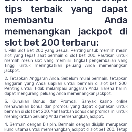
tips terbaik yang dapat
membantu Anda
memenangkan jackpot di
slot bet 200 terbaru:
1. Pilih Slot Bet 200 yang Sesuai: Penting untuk memilih mesin
slot yang tepat saat bermain di slot bet 200. Pastikan untuk
memilih mesin slot yang memiliki tingkat pengembalian yang
tinggi untuk meningkatkan peluang Anda memenangkan
jackpot.
2. Tetapkan Anggaran Anda: Sebelum mulai bermain, tetapkan
anggaran yang Anda siapkan untuk bermain di slot bet 200.
Penting untuk tidak melampaui anggaran Anda, karena hal ini
dapat mengurangi peluang Anda memenangkan jackpot.
3. Gunakan Bonus dan Promosi: Banyak kasino online
menawarkan bonus dan promosi yang dapat digunakan untuk
bermain di slot bet 200. Manfaatkan bonus dan promosi ini untuk
meningkatkan peluang Anda memenangkan jackpot.
4. Bermain dengan Disiplin: Bermain dengan disiplin merupakan
kunci utama untuk memenangkan jackpot di slot bet 200. Tetap