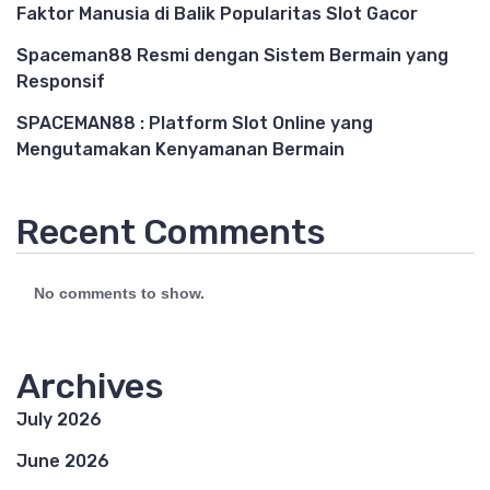
Faktor Manusia di Balik Popularitas Slot Gacor
Spaceman88 Resmi dengan Sistem Bermain yang
Responsif
SPACEMAN88 : Platform Slot Online yang
Mengutamakan Kenyamanan Bermain
Recent Comments
No comments to show.
Archives
July 2026
June 2026