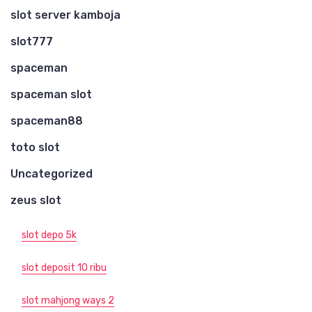
slot server kamboja
slot777
spaceman
spaceman slot
spaceman88
toto slot
Uncategorized
zeus slot
slot depo 5k
slot deposit 10 ribu
slot mahjong ways 2