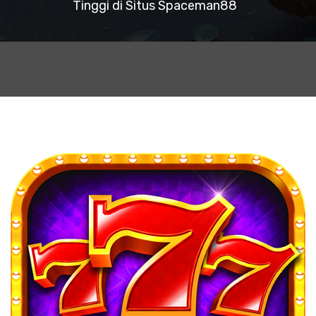
Tinggi di Situs Spaceman88