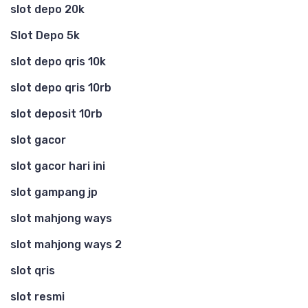
slot depo 20k
Slot Depo 5k
slot depo qris 10k
slot depo qris 10rb
slot deposit 10rb
slot gacor
slot gacor hari ini
slot gampang jp
slot mahjong ways
slot mahjong ways 2
slot qris
slot resmi