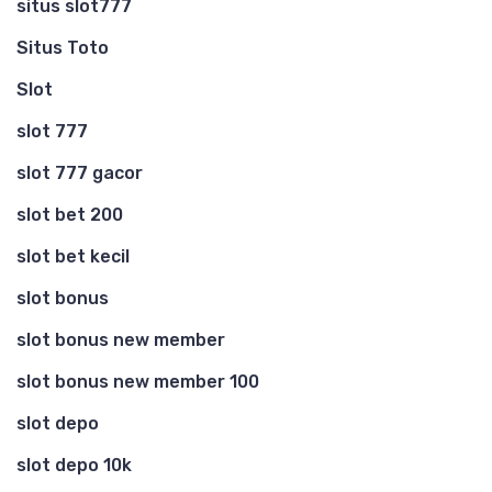
situs slot777
Situs Toto
Slot
slot 777
slot 777 gacor
slot bet 200
slot bet kecil
slot bonus
slot bonus new member
slot bonus new member 100
slot depo
slot depo 10k