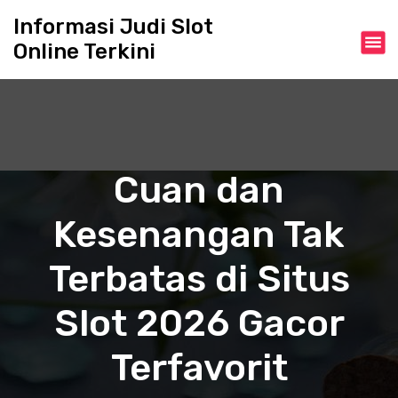
S
Informasi Judi Slot
k
Online Terkini
i
p
t
o
c
o
n
Cuan dan
t
e
Kesenangan Tak
n
t
Terbatas di Situs
Slot 2026 Gacor
Terfavorit