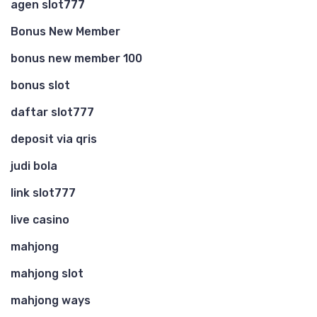
agen slot777
Bonus New Member
bonus new member 100
bonus slot
daftar slot777
deposit via qris
judi bola
link slot777
live casino
mahjong
mahjong slot
mahjong ways