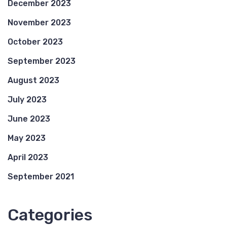
December 2023
November 2023
October 2023
September 2023
August 2023
July 2023
June 2023
May 2023
April 2023
September 2021
Categories