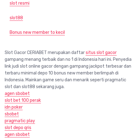
slot resmi
slot88
Bonus new member to kecil
Slot Gacor CERIABET merupakan daftar
situs slot gacor
gampang menang terbaik dan no 1 di Indonesia hari ini. Penyedia
link judi slot online gacor dengan gampang jackpot terbesar dan
terbaru minimal depo 10 bonus new member berlimpah di
Indonesia. Mainkan game seru dan menarik seperti pragmatic
slot dan slot88 sekarang juga.
agen sbobet
slot bet 100 perak
idn poker
sbobet
pragmatic play
slot depo qris
agen sbobet