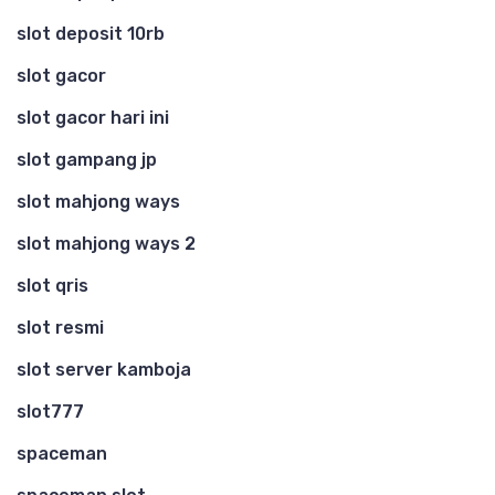
slot deposit 10rb
slot gacor
slot gacor hari ini
slot gampang jp
slot mahjong ways
slot mahjong ways 2
slot qris
slot resmi
slot server kamboja
slot777
spaceman