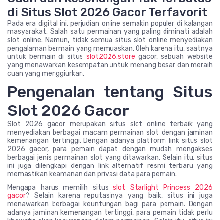
di Situs Slot 2026 Gacor Terfavorit
Pada era digital ini, perjudian online semakin populer di kalangan
masyarakat. Salah satu permainan yang paling diminati adalah
slot online. Namun, tidak semua situs slot online menyediakan
pengalaman bermain yang memuaskan. Oleh karena itu, saatnya
untuk bermain di situs
slot2026.store
gacor, sebuah website
yang menawarkan kesempatan untuk menang besar dan meraih
cuan yang menggiurkan.
Pengenalan tentang Situs
Slot 2026 Gacor
Slot 2026 gacor merupakan situs slot online terbaik yang
menyediakan berbagai macam permainan slot dengan jaminan
kemenangan tertinggi. Dengan adanya platform link situs slot
2026 gacor, para pemain dapat dengan mudah mengakses
berbagai jenis permainan slot yang ditawarkan. Selain itu, situs
ini juga dilengkapi dengan link alternatif resmi terbaru yang
memastikan keamanan dan privasi data para pemain.
Mengapa harus memilih situs
slot Starlight Princess 2026
gacor
? Selain karena reputasinya yang baik, situs ini juga
menawarkan berbagai keuntungan bagi para pemain. Dengan
adanya jaminan kemenangan tertinggi, para pemain tidak perlu