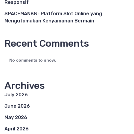
Responsif
SPACEMAN88 : Platform Slot Online yang
Mengutamakan Kenyamanan Bermain
Recent Comments
No comments to show.
Archives
July 2026
June 2026
May 2026
April 2026