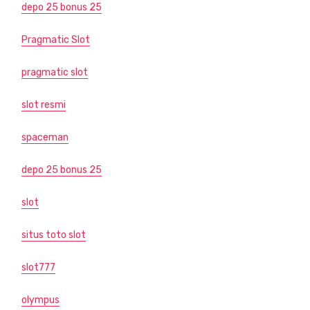
depo 25 bonus 25
Pragmatic Slot
pragmatic slot
slot resmi
spaceman
depo 25 bonus 25
slot
situs toto slot
slot777
olympus