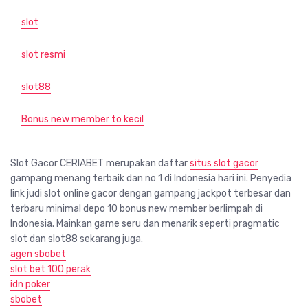
slot
slot resmi
slot88
Bonus new member to kecil
Slot Gacor CERIABET merupakan daftar
situs slot gacor
gampang menang terbaik dan no 1 di Indonesia hari ini. Penyedia
link judi slot online gacor dengan gampang jackpot terbesar dan
terbaru minimal depo 10 bonus new member berlimpah di
Indonesia. Mainkan game seru dan menarik seperti pragmatic
slot dan slot88 sekarang juga.
agen sbobet
slot bet 100 perak
idn poker
sbobet