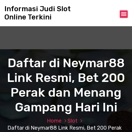
S
Informasi Judi Slot
k
Online Terkini
i
p
t
o
c
o
n
Daftar di Neymar88
t
e
Link Resmi, Bet 200
n
t
Perak dan Menang
Gampang Hari Ini
Home
Slot
Daftar di Neymar88 Link Resmi, Bet 200 Perak