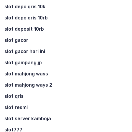
slot depo qris 10k
slot depo qris 10rb
slot deposit 10rb
slot gacor
slot gacor hari ini
slot gampang jp
slot mahjong ways
slot mahjong ways 2
slot qris
slot resmi
slot server kamboja
slot777