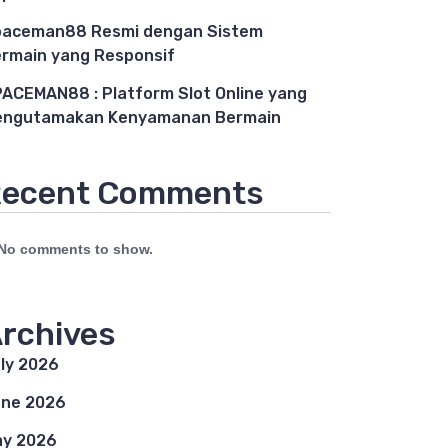
aceman88 Resmi dengan Sistem
rmain yang Responsif
ACEMAN88 : Platform Slot Online yang
engutamakan Kenyamanan Bermain
ecent Comments
No comments to show.
rchives
ly 2026
ne 2026
y 2026