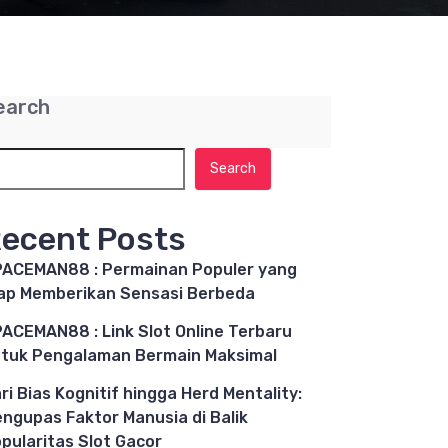
earch
Search
ecent Posts
ACEMAN88 : Permainan Populer yang
ap Memberikan Sensasi Berbeda
ACEMAN88 : Link Slot Online Terbaru
tuk Pengalaman Bermain Maksimal
ri Bias Kognitif hingga Herd Mentality:
ngupas Faktor Manusia di Balik
pularitas Slot Gacor