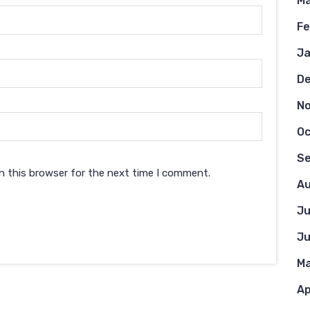
Ma
Fe
Ja
D
N
Oc
S
n this browser for the next time I comment.
Au
Ju
Ju
Ma
Ap