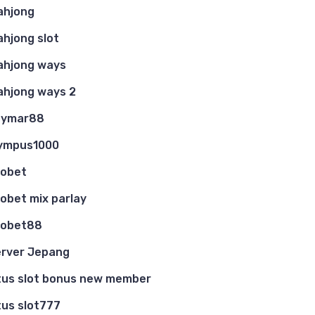
ahjong
hjong slot
hjong ways
hjong ways 2
eymar88
ympus1000
obet
obet mix parlay
bobet88
rver Jepang
tus slot bonus new member
tus slot777