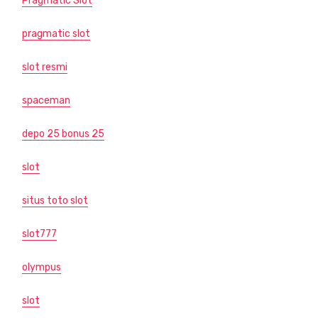
Pragmatic Slot
pragmatic slot
slot resmi
spaceman
depo 25 bonus 25
slot
situs toto slot
slot777
olympus
slot