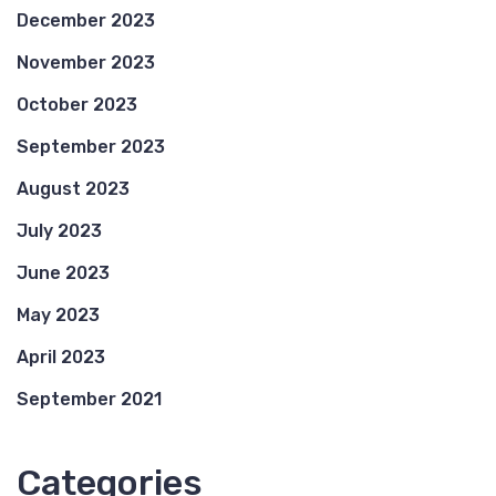
December 2023
November 2023
October 2023
September 2023
August 2023
July 2023
June 2023
May 2023
April 2023
September 2021
Categories