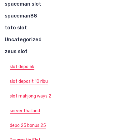
spaceman slot
spaceman88
toto slot
Uncategorized
zeus slot
slot depo 5k
slot deposit 10 ribu
slot mahjong ways 2
server thailand
depo 25 bonus 25