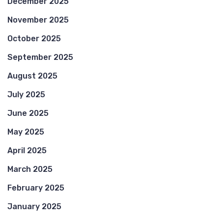
December 2025
November 2025
October 2025
September 2025
August 2025
July 2025
June 2025
May 2025
April 2025
March 2025
February 2025
January 2025