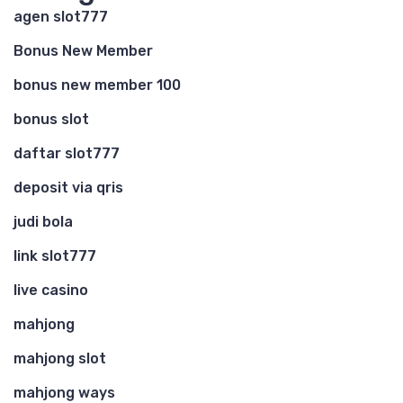
agen slot777
Bonus New Member
bonus new member 100
bonus slot
daftar slot777
deposit via qris
judi bola
link slot777
live casino
mahjong
mahjong slot
mahjong ways