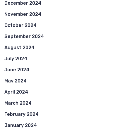
December 2024
November 2024
October 2024
September 2024
August 2024
July 2024
June 2024
May 2024
April 2024
March 2024
February 2024
January 2024