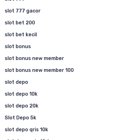
slot 777 gacor
slot bet 200
slot bet kecil
slot bonus
slot bonus new member
slot bonus new member 100
slot depo
slot depo 10k
slot depo 20k
Slot Depo 5k
slot depo qris 10k