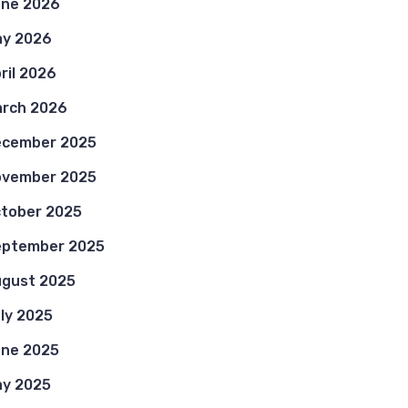
ne 2026
y 2026
ril 2026
rch 2026
ecember 2025
ovember 2025
tober 2025
eptember 2025
gust 2025
ly 2025
ne 2025
y 2025