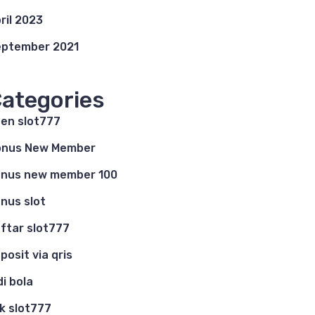
ril 2023
ptember 2021
ategories
en slot777
onus New Member
nus new member 100
nus slot
ftar slot777
posit via qris
di bola
nk slot777