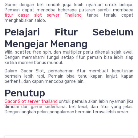
Game dengan bet rendah juga lebih nyaman untuk belajar.
Pemain dapat mencoba beberapa putaran sambil membaca
fitur dasar slot server Thailand
tanpa terlalu cepat
menghabiskan saldo.
Pelajari Fitur Sebelum
Mengejar Menang
Wild, scatter, free spin, dan multiplier perlu dikenali sejak awal.
Dengan memahami fungsi setiap fitur, pemain bisa lebih siap
ketika momen bonus muncul.
Dalam Gacor Slot, pemahaman fitur membuat keputusan
bermain lebih rapi. Pemain bisa tahu kapan lanjut, kapan
berhenti, dan kapan mencoba game lain.
Penutup
Gacor Slot server thailand
untuk pemula akan lebih nyaman jika
dimulai dari game sederhana, bet kecil, dan fitur yang jelas.
Dengan langkah pelan, pengalaman bermain terasa lebih aman.