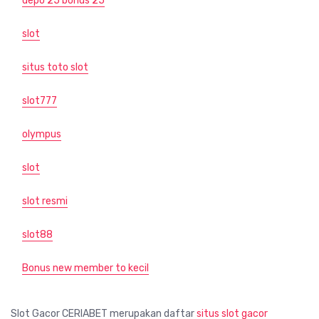
depo 25 bonus 25
slot
situs toto slot
slot777
olympus
slot
slot resmi
slot88
Bonus new member to kecil
Slot Gacor CERIABET merupakan daftar
situs slot gacor