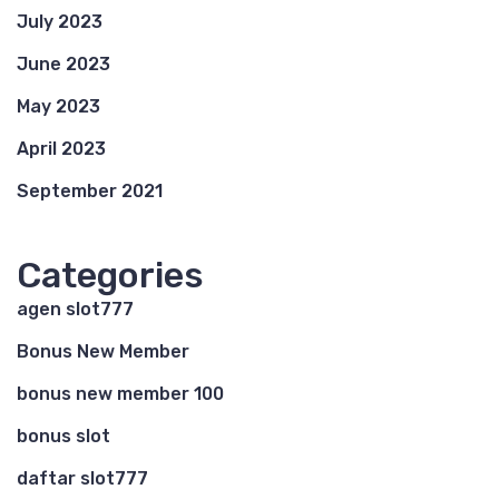
July 2023
June 2023
May 2023
April 2023
September 2021
Categories
agen slot777
Bonus New Member
bonus new member 100
bonus slot
daftar slot777