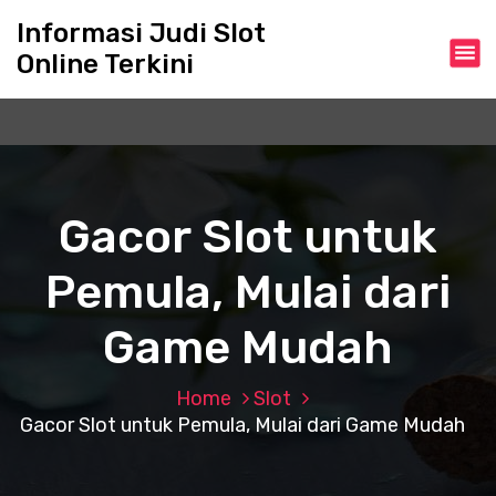
S
Informasi Judi Slot
k
Online Terkini
i
p
t
o
c
o
n
Gacor Slot untuk
t
e
Pemula, Mulai dari
n
t
Game Mudah
Home
Slot
Gacor Slot untuk Pemula, Mulai dari Game Mudah