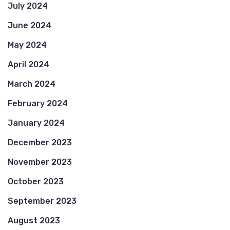
July 2024
June 2024
May 2024
April 2024
March 2024
February 2024
January 2024
December 2023
November 2023
October 2023
September 2023
August 2023