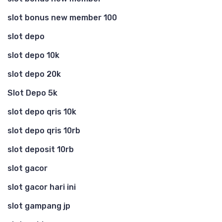
slot bonus new member 100
slot depo
slot depo 10k
slot depo 20k
Slot Depo 5k
slot depo qris 10k
slot depo qris 10rb
slot deposit 10rb
slot gacor
slot gacor hari ini
slot gampang jp