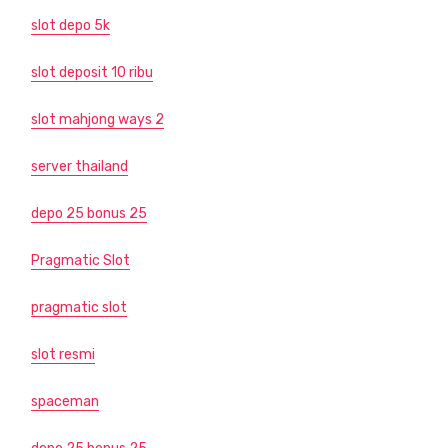
slot depo 5k
slot deposit 10 ribu
slot mahjong ways 2
server thailand
depo 25 bonus 25
Pragmatic Slot
pragmatic slot
slot resmi
spaceman