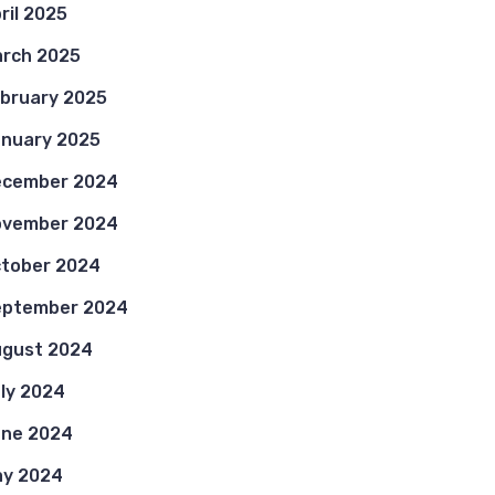
ril 2025
rch 2025
bruary 2025
nuary 2025
ecember 2024
ovember 2024
tober 2024
eptember 2024
gust 2024
ly 2024
ne 2024
y 2024