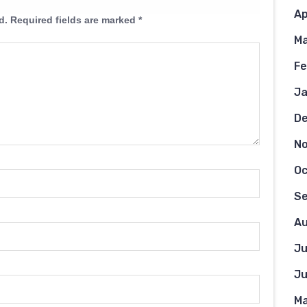
Ap
d.
Required fields are marked
*
Ma
Fe
Ja
D
N
Oc
S
Au
Ju
Ju
Ma