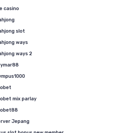
ve casino
ahjong
hjong slot
hjong ways
hjong ways 2
eymar88
ympus1000
obet
obet mix parlay
bobet88
rver Jepang
tus slot bonus new member