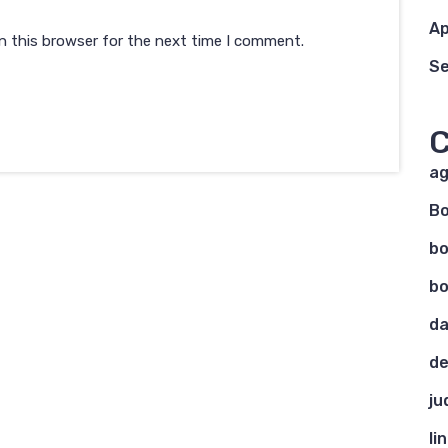
Ap
n this browser for the next time I comment.
Se
C
ag
B
bo
bo
da
de
ju
li