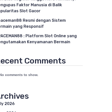
ngupas Faktor Manusia di Balik
pularitas Slot Gacor
aceman88 Resmi dengan Sistem
rmain yang Responsif
ACEMAN88 : Platform Slot Online yang
engutamakan Kenyamanan Bermain
ecent Comments
No comments to show.
rchives
ly 2026