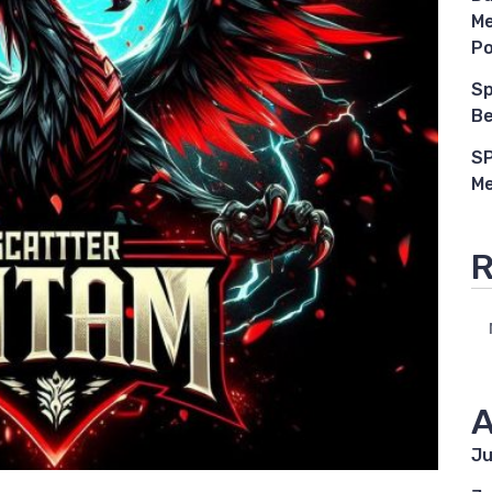
Me
Po
Sp
Be
SP
M
R
A
Ju