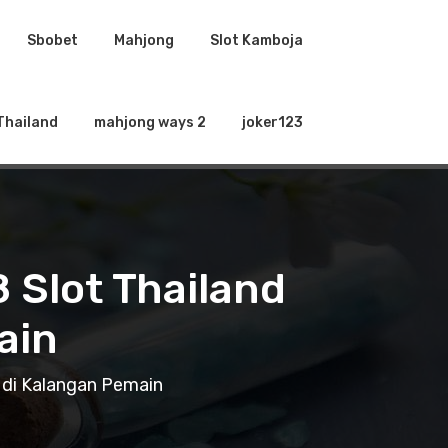
Sbobet
Mahjong
Slot Kamboja
Thailand
mahjong ways 2
joker123
Slot Thailand
ain
 di Kalangan Pemain