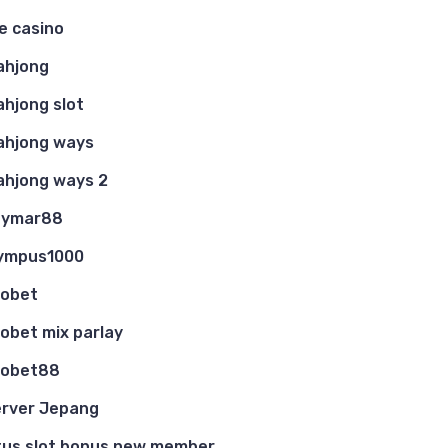
ve casino
ahjong
hjong slot
hjong ways
hjong ways 2
eymar88
ympus1000
obet
obet mix parlay
bobet88
rver Jepang
tus slot bonus new member