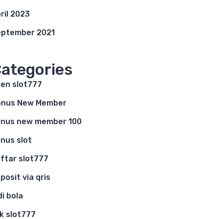
ril 2023
ptember 2021
ategories
en slot777
onus New Member
nus new member 100
nus slot
ftar slot777
posit via qris
di bola
nk slot777