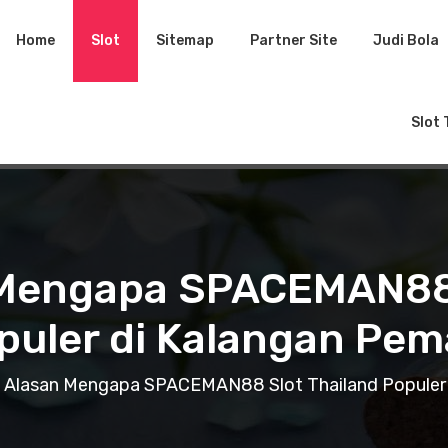
Home
Slot
Sitemap
Partner Site
Judi Bola
Slot 
n Mengapa SPACEMAN88 
puler di Kalangan Pem
ah Alasan Mengapa SPACEMAN88 Slot Thailand Populer