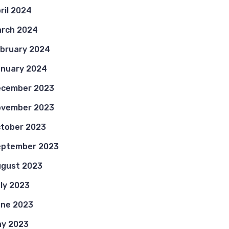
ril 2024
rch 2024
bruary 2024
nuary 2024
ecember 2023
ovember 2023
tober 2023
eptember 2023
gust 2023
ly 2023
ne 2023
y 2023