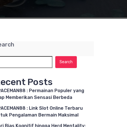
earch
Search
ecent Posts
ACEMAN88 : Permainan Populer yang
ap Memberikan Sensasi Berbeda
ACEMAN88 : Link Slot Online Terbaru
tuk Pengalaman Bermain Maksimal
ri Bias Kognitif hingga Herd Mentality: