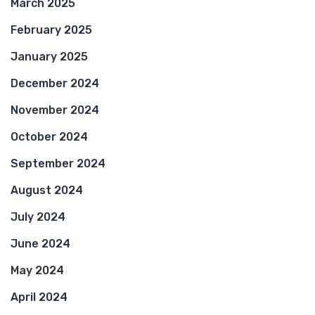
March 2025
February 2025
January 2025
December 2024
November 2024
October 2024
September 2024
August 2024
July 2024
June 2024
May 2024
April 2024