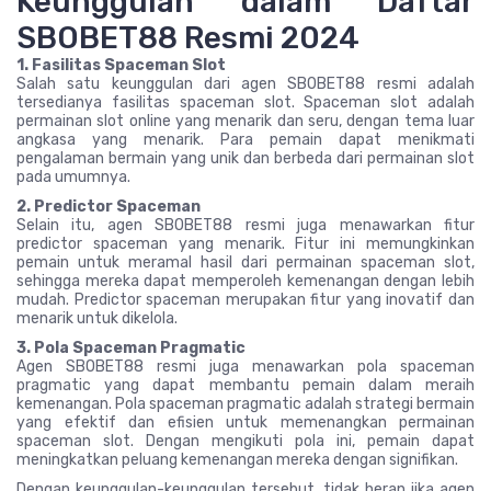
Keunggulan dalam Daftar
SBOBET88 Resmi 2024
1. Fasilitas Spaceman Slot
Salah satu keunggulan dari agen SBOBET88 resmi adalah
tersedianya fasilitas spaceman slot. Spaceman slot adalah
permainan slot online yang menarik dan seru, dengan tema luar
angkasa yang menarik. Para pemain dapat menikmati
pengalaman bermain yang unik dan berbeda dari permainan slot
pada umumnya.
2. Predictor Spaceman
Selain itu, agen SBOBET88 resmi juga menawarkan fitur
predictor spaceman yang menarik. Fitur ini memungkinkan
pemain untuk meramal hasil dari permainan spaceman slot,
sehingga mereka dapat memperoleh kemenangan dengan lebih
mudah. Predictor spaceman merupakan fitur yang inovatif dan
menarik untuk dikelola.
3. Pola Spaceman Pragmatic
Agen SBOBET88 resmi juga menawarkan pola spaceman
pragmatic yang dapat membantu pemain dalam meraih
kemenangan. Pola spaceman pragmatic adalah strategi bermain
yang efektif dan efisien untuk memenangkan permainan
spaceman slot. Dengan mengikuti pola ini, pemain dapat
meningkatkan peluang kemenangan mereka dengan signifikan.
Dengan keunggulan-keunggulan tersebut, tidak heran jika agen