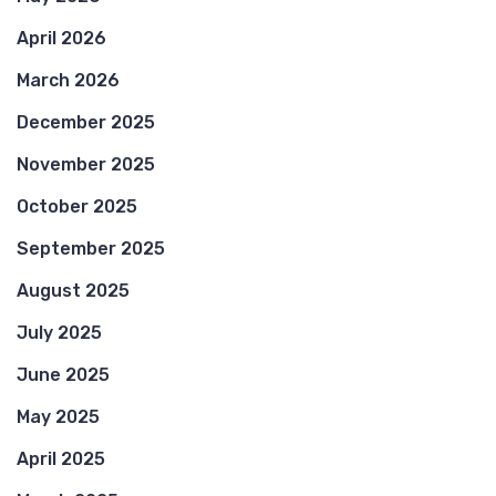
April 2026
March 2026
December 2025
November 2025
October 2025
September 2025
August 2025
July 2025
June 2025
May 2025
April 2025