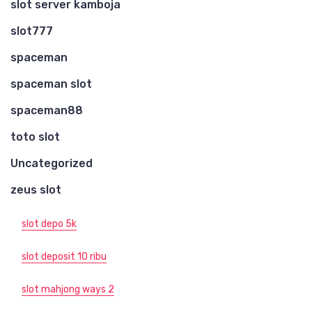
slot server kamboja
slot777
spaceman
spaceman slot
spaceman88
toto slot
Uncategorized
zeus slot
slot depo 5k
slot deposit 10 ribu
slot mahjong ways 2