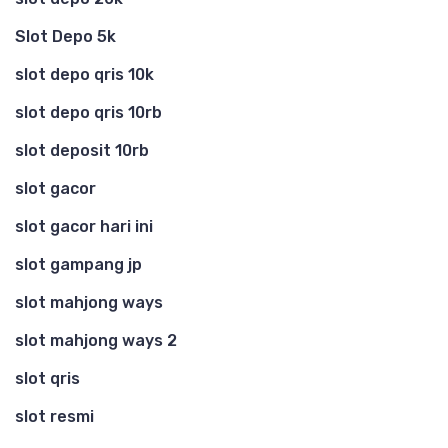
Slot Depo 5k
slot depo qris 10k
slot depo qris 10rb
slot deposit 10rb
slot gacor
slot gacor hari ini
slot gampang jp
slot mahjong ways
slot mahjong ways 2
slot qris
slot resmi