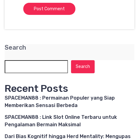
Search
Search
Recent Posts
SPACEMAN88 : Permainan Populer yang Siap
Memberikan Sensasi Berbeda
SPACEMAN88 : Link Slot Online Terbaru untuk
Pengalaman Bermain Maksimal
Dari Bias Kognitif hingga Herd Mentality: Mengupas