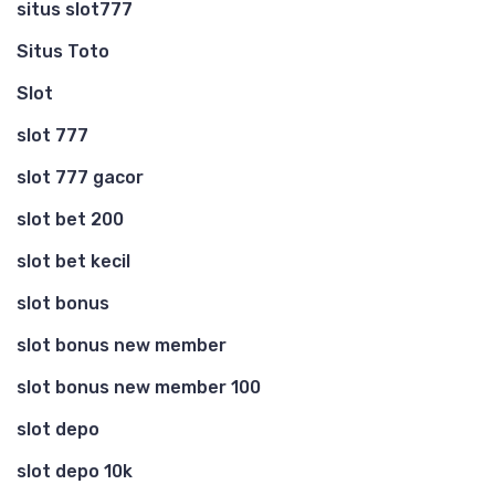
situs slot777
Situs Toto
Slot
slot 777
slot 777 gacor
slot bet 200
slot bet kecil
slot bonus
slot bonus new member
slot bonus new member 100
slot depo
slot depo 10k