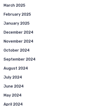
March 2025
February 2025
January 2025
December 2024
November 2024
October 2024
September 2024
August 2024
July 2024
June 2024
May 2024
April 2024