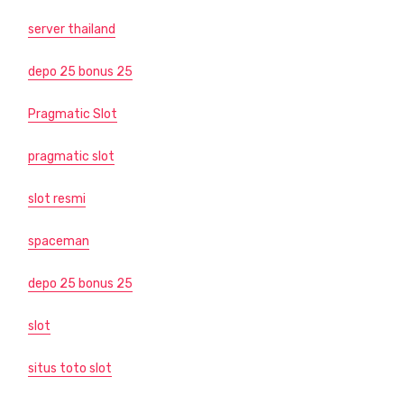
server thailand
depo 25 bonus 25
Pragmatic Slot
pragmatic slot
slot resmi
spaceman
depo 25 bonus 25
slot
situs toto slot