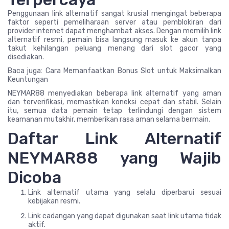
Penggunaan link alternatif sangat krusial mengingat beberapa
faktor seperti pemeliharaan server atau pemblokiran dari
provider internet dapat menghambat akses. Dengan memilih link
alternatif resmi, pemain bisa langsung masuk ke akun tanpa
takut kehilangan peluang menang dari slot gacor yang
disediakan.
Baca juga: Cara Memanfaatkan Bonus Slot untuk Maksimalkan
Keuntungan
NEYMAR88 menyediakan beberapa link alternatif yang aman
dan terverifikasi, memastikan koneksi cepat dan stabil. Selain
itu, semua data pemain tetap terlindungi dengan sistem
keamanan mutakhir, memberikan rasa aman selama bermain.
Daftar Link Alternatif
NEYMAR88 yang Wajib
Dicoba
Link alternatif utama yang selalu diperbarui sesuai
kebijakan resmi.
Link cadangan yang dapat digunakan saat link utama tidak
aktif.