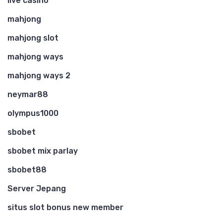
live casino
mahjong
mahjong slot
mahjong ways
mahjong ways 2
neymar88
olympus1000
sbobet
sbobet mix parlay
sbobet88
Server Jepang
situs slot bonus new member