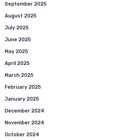
September 2025
August 2025
July 2025
June 2025
May 2025
April 2025
March 2025
February 2025
January 2025
December 2024
November 2024
October 2024