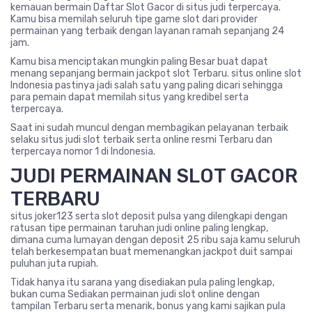
kemauan bermain Daftar Slot Gacor di situs judi terpercaya.
Kamu bisa memilah seluruh tipe game slot dari provider
permainan yang terbaik dengan layanan ramah sepanjang 24
jam.
Kamu bisa menciptakan mungkin paling Besar buat dapat
menang sepanjang bermain jackpot slot Terbaru. situs online slot
Indonesia pastinya jadi salah satu yang paling dicari sehingga
para pemain dapat memilah situs yang kredibel serta
terpercaya.
Saat ini sudah muncul dengan membagikan pelayanan terbaik
selaku situs judi slot terbaik serta online resmi Terbaru dan
terpercaya nomor 1 di Indonesia.
JUDI PERMAINAN SLOT GACOR
TERBARU
situs joker123 serta slot deposit pulsa yang dilengkapi dengan
ratusan tipe permainan taruhan judi online paling lengkap,
dimana cuma lumayan dengan deposit 25 ribu saja kamu seluruh
telah berkesempatan buat memenangkan jackpot duit sampai
puluhan juta rupiah.
Tidak hanya itu sarana yang disediakan pula paling lengkap,
bukan cuma Sediakan permainan judi slot online dengan
tampilan Terbaru serta menarik, bonus yang kami sajikan pula