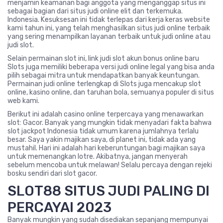
menjamin keamanan bagi anggota yang menganggap situs ini
sebagai bagian dari situs judi online elit dan terkemuka.
Indonesia. Kesuksesan ini tidak terlepas dari kerja keras website
kami tahun ini, yang telah menghasilkan situs judi online terbaik
yang sering menampilkan layanan terbaik untuk judi online atau
judi slot.
Selain permainan slot ini, link judi slot akun bonus online baru
Slots juga memiliki beberapa versi judi online legal yang bisa anda
pilih sebagai mitra untuk mendapatkan banyak keuntungan.
Permainan judi online terlengkap di Slots juga mencakup slot
online, kasino online, dan taruhan bola, semuanya populer di situs
web kami.
Berikut ini adalah casino online terpercaya yang menawarkan
slot: Gacor. Banyak yang mungkin tidak menyadari fakta bahwa
slot jackpot Indonesia tidak umum karena jumlahnya terlalu
besar. Saya yakin majikan saya, di planet ini, tidak ada yang
mustahil. Hari ini adalah hari keberuntungan bagi majikan saya
untuk memenangkan lotre. Akibatnya, jangan menyerah
sebelum mencoba untuk melawan! Selalu percaya dengan rejeki
bosku sendiri dari slot gacor.
SLOT88 SITUS JUDI PALING DI
PERCAYAI 2023
Banyak mungkin yang sudah disediakan sepanjang mempunyai