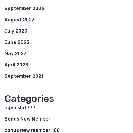
September 2023
August 2023
July 2023
June 2023
May 2023
April 2023
September 2021
Categories
agen slot777
Bonus New Member
bonus new member 100