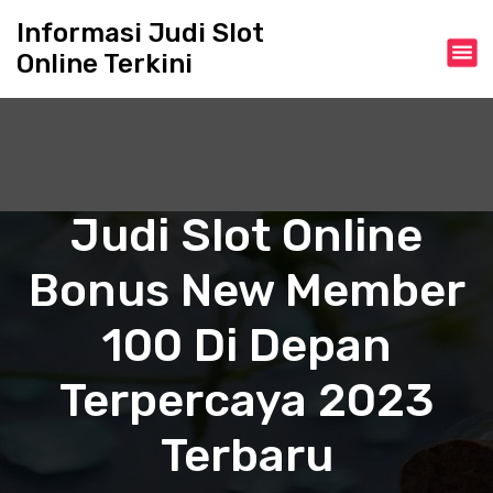
S
Informasi Judi Slot
k
Online Terkini
i
p
t
o
c
o
n
Judi Slot Online
t
e
Bonus New Member
n
t
100 Di Depan
Terpercaya 2023
Terbaru