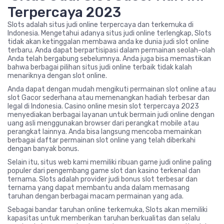
Terpercaya 2023
Slots adalah situs judi online terpercaya dan terkemuka di
Indonesia. Mengetahui adanya situs judi online terlengkap, Slots
tidak akan ketinggalan membawa anda ke dunia judi slot online
terbaru. Anda dapat berpartisipasi dalam permainan seolah-olah
Anda telah bergabung sebelumnya. Anda juga bisa memastikan
bahwa berbagai pilihan situs judi online terbaik tidak kalah
menariknya dengan slot online.
Anda dapat dengan mudah mengikuti permainan slot online atau
slot Gacor sederhana atau memenangkan hadiah terbesar dan
legal di Indonesia. Casino online mesin slot terpercaya 2023
menyediakan berbagai layanan untuk bermain judi online dengan
uang asli menggunakan browser dari perangkat mobile atau
perangkat lainnya. Anda bisa langsung mencoba memainkan
berbagai daftar permainan slot online yang telah diberkahi
dengan banyak bonus.
Selain itu, situs web kami memiliki ribuan game judi online paling
populer dari pengembang game slot dan kasino terkenal dan
ternama. Slots adalah provider judi bonus slot terbesar dan
ternama yang dapat membantu anda dalam memasang
taruhan dengan berbagai macam permainan yang ada.
Sebagai bandar taruhan online terkemuka, Slots akan memiliki
kapasitas untuk memberikan taruhan berkualitas dan selalu