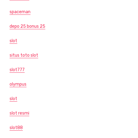
spaceman
depo 25 bonus 25
slot
situs toto slot
slot777
olympus
slot
slot resmi
slot88