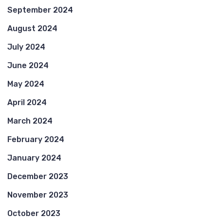
September 2024
August 2024
July 2024
June 2024
May 2024
April 2024
March 2024
February 2024
January 2024
December 2023
November 2023
October 2023