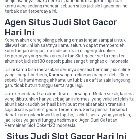
penjelasannya selaku berikut. Jadi tidak diragukan lagi buat
kamu yang sedang mencari sebuah situs judi slot gacor online
terbaik dan terpercaya ini.
Agen Situs Judi Slot Gacor
Hari Ini
Kebanyakan orang bilang peluang emas jangan sampai untuk
dilewatkan, ini lah saatnya kamu seluruh dapat memperoleh
keuntungan dengan metode bermain di agen judi online
terpercaya yang sediakan catatan Slot gacor serta register
akun slot judi slot88 deposit pulsa sangat lengkap di indonesia.
Disini kamu bisa merasakan serunya sensasi bermain judi online
yang sangat berbeda, Kami sangat rekomen banget deh!! Oleh
sebab itu kami mengajak kamu untuk bisa daftar saja langsung
gan, tidak butuh tunggu serta ragu lagi.
Untuk mendapatkan akun di situs ini sangat Mudah sekali, karena
yang dibutuhkan hanya sebagian informasi yang valid setelah itu
akun kakak sudah berhasil kami buat melaksanakan transaksi
saja di situs judi Slot gacor terpercaya. Serta perihal tersebut
dapat kamu jalani lewat laptop, hp, tablet, serta yang yang lain,
jadi lekas ya gan ditunggu hadirnya di Agen Judi Catatan
Permainan Slot Joker123 Indonesia.
Situs Judi Slot Gacor Hari Ini