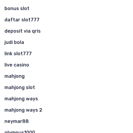
bonus slot
daftar slot777
deposit via qris
judi bola
link slot777
live casino
mahjong
mahjong slot
mahjong ways
mahjong ways 2
neymar88
olympus1000