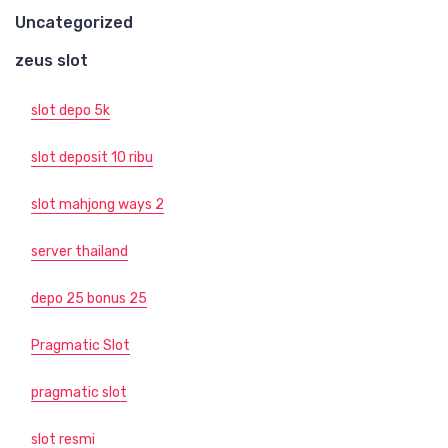
Uncategorized
zeus slot
slot depo 5k
slot deposit 10 ribu
slot mahjong ways 2
server thailand
depo 25 bonus 25
Pragmatic Slot
pragmatic slot
slot resmi