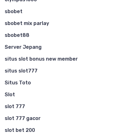
sbobet
sbobet mix parlay
sbobet88
Server Jepang
situs slot bonus new member
situs slot777
Situs Toto
Slot
slot 777
slot 777 gacor
slot bet 200