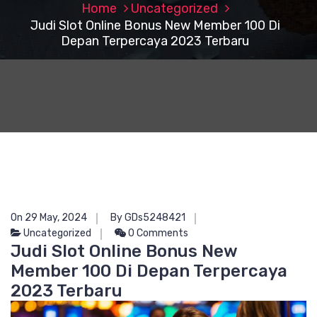
Home
Uncategorized
Judi Slot Online Bonus New Member 100 Di
Depan Terpercaya 2023 Terbaru
On 29 May, 2024
By GDs5248421
Uncategorized
0 Comments
Judi Slot Online Bonus New
Member 100 Di Depan Terpercaya
2023 Terbaru