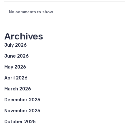
No comments to show.
Archives
July 2026
June 2026
May 2026
April 2026
March 2026
December 2025
November 2025
October 2025