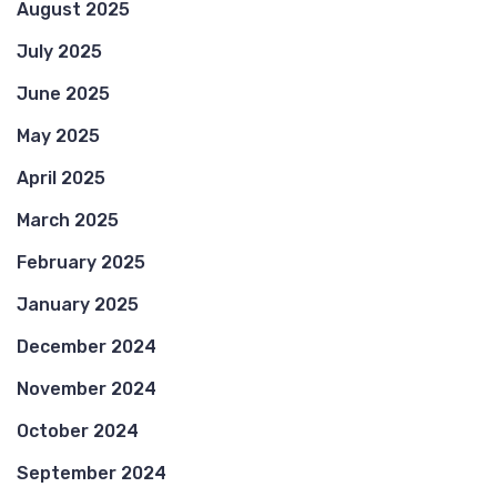
August 2025
July 2025
June 2025
May 2025
April 2025
March 2025
February 2025
January 2025
December 2024
November 2024
October 2024
September 2024