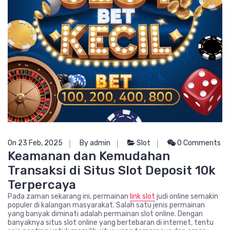
On 23 Feb, 2025
By admin
Slot
0 Comments
Keamanan dan Kemudahan
Transaksi di Situs Slot Deposit 10k
Terpercaya
Pada zaman sekarang ini, permainan
link slot
judi online semakin
populer di kalangan masyarakat. Salah satu jenis permainan
yang banyak diminati adalah permainan slot online. Dengan
banyaknya situs slot online yang bertebaran di internet, tentu