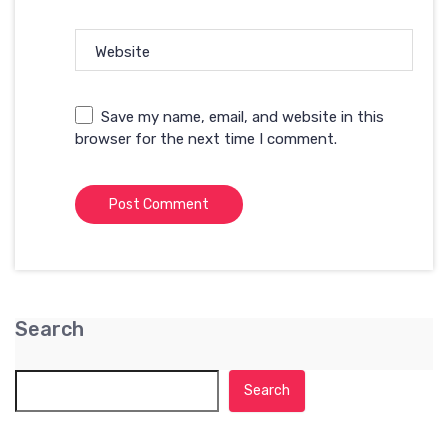
Website
Save my name, email, and website in this
browser for the next time I comment.
Search
Search