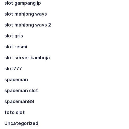
slot gampang jp
slot mahjong ways
slot mahjong ways 2
slot qris
slot resmi
slot server kamboja
slot777
spaceman
spaceman slot
spaceman88
toto slot
Uncategorized