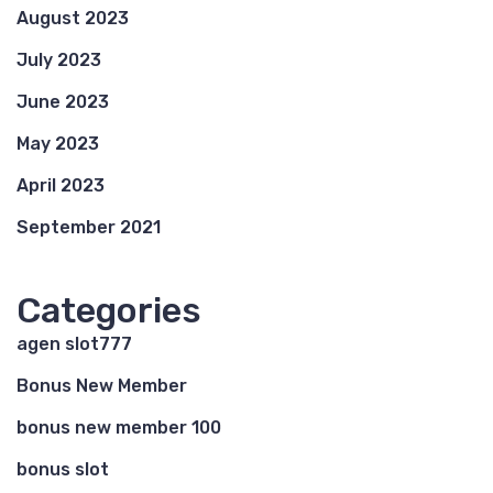
August 2023
July 2023
June 2023
May 2023
April 2023
September 2021
Categories
agen slot777
Bonus New Member
bonus new member 100
bonus slot