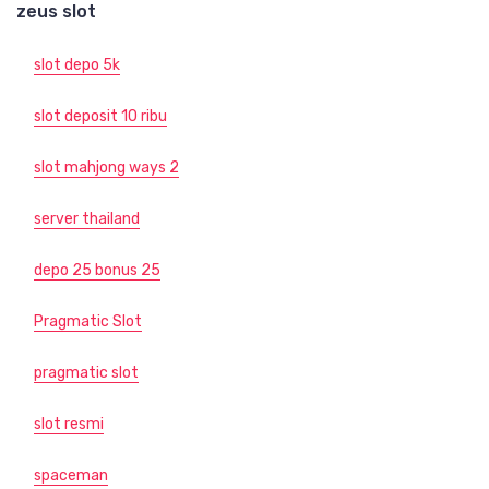
zeus slot
slot depo 5k
slot deposit 10 ribu
slot mahjong ways 2
server thailand
depo 25 bonus 25
Pragmatic Slot
pragmatic slot
slot resmi
spaceman