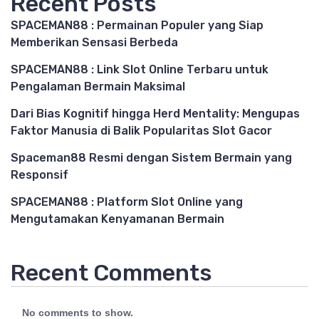
Recent Posts
SPACEMAN88 : Permainan Populer yang Siap
Memberikan Sensasi Berbeda
SPACEMAN88 : Link Slot Online Terbaru untuk
Pengalaman Bermain Maksimal
Dari Bias Kognitif hingga Herd Mentality: Mengupas
Faktor Manusia di Balik Popularitas Slot Gacor
Spaceman88 Resmi dengan Sistem Bermain yang
Responsif
SPACEMAN88 : Platform Slot Online yang
Mengutamakan Kenyamanan Bermain
Recent Comments
No comments to show.