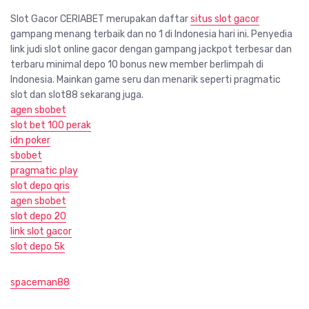
Slot Gacor CERIABET merupakan daftar
situs slot gacor
gampang menang terbaik dan no 1 di Indonesia hari ini. Penyedia
link judi slot online gacor dengan gampang jackpot terbesar dan
terbaru minimal depo 10 bonus new member berlimpah di
Indonesia. Mainkan game seru dan menarik seperti pragmatic
slot dan slot88 sekarang juga.
agen sbobet
slot bet 100 perak
idn poker
sbobet
pragmatic play
slot depo qris
agen sbobet
slot depo 20
link slot gacor
slot depo 5k
spaceman88