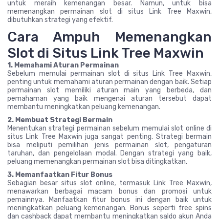
untuk meraih kemenangan besar. Namun, untuk bisa
memenangkan permainan slot di situs Link Tree Maxwin,
dibutuhkan strategi yang efektif.
Cara Ampuh Memenangkan
Slot di Situs Link Tree Maxwin
1. Memahami Aturan Permainan
Sebelum memulai permainan slot di situs Link Tree Maxwin,
penting untuk memahami aturan permainan dengan baik. Setiap
permainan slot memiliki aturan main yang berbeda, dan
pemahaman yang baik mengenai aturan tersebut dapat
membantu meningkatkan peluang kemenangan.
2. Membuat Strategi Bermain
Menentukan strategi permainan sebelum memulai slot online di
situs Link Tree Maxwin juga sangat penting. Strategi bermain
bisa meliputi pemilihan jenis permainan slot, pengaturan
taruhan, dan pengelolaan modal. Dengan strategi yang baik,
peluang memenangkan permainan slot bisa ditingkatkan.
3. Memanfaatkan Fitur Bonus
Sebagian besar situs slot online, termasuk Link Tree Maxwin,
menawarkan berbagai macam bonus dan promosi untuk
pemainnya. Manfaatkan fitur bonus ini dengan baik untuk
meningkatkan peluang kemenangan. Bonus seperti free spins
dan cashback dapat membantu meningkatkan saldo akun Anda