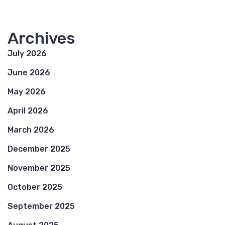
Archives
July 2026
June 2026
May 2026
April 2026
March 2026
December 2025
November 2025
October 2025
September 2025