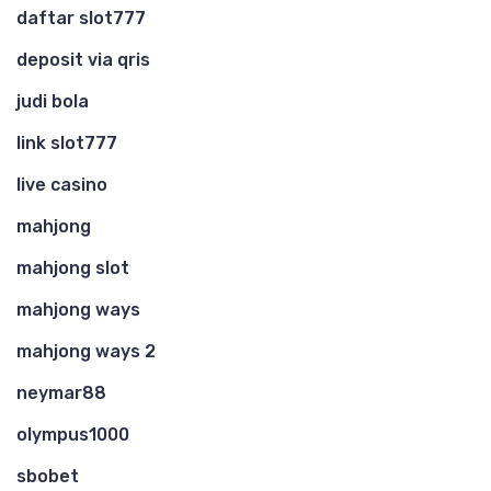
daftar slot777
deposit via qris
judi bola
link slot777
live casino
mahjong
mahjong slot
mahjong ways
mahjong ways 2
neymar88
olympus1000
sbobet