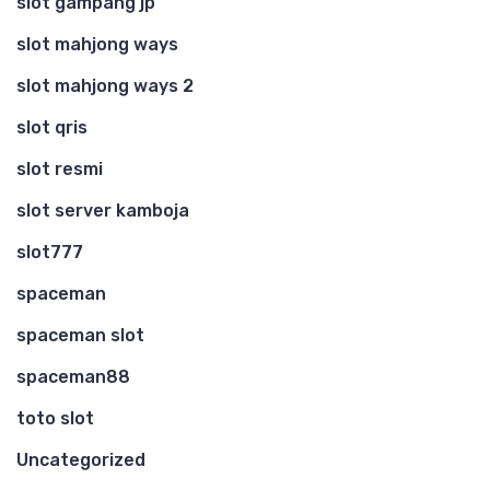
slot gampang jp
slot mahjong ways
slot mahjong ways 2
slot qris
slot resmi
slot server kamboja
slot777
spaceman
spaceman slot
spaceman88
toto slot
Uncategorized