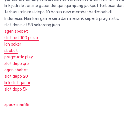
link judi slot online gacor dengan gampang jackpot terbesar dan
terbaru minimal depo 10 bonus new member berlimpah di
Indonesia. Mainkan game seru dan menarik seperti pragmatic
slot dan slot88 sekarang juga.
agen sbobet
slot bet 100 perak
idn poker
sbobet
pragmatic play
slot depo qris
agen sbobet
slot depo 20
link slot gacor
slot depo 5k
spaceman88