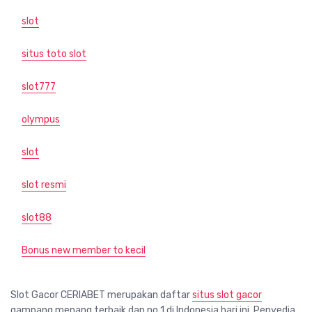
slot
situs toto slot
slot777
olympus
slot
slot resmi
slot88
Bonus new member to kecil
Slot Gacor CERIABET merupakan daftar
situs slot gacor
gampang menang terbaik dan no 1 di Indonesia hari ini. Penyedia