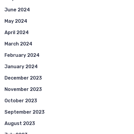
June 2024
May 2024
April 2024
March 2024
February 2024
January 2024
December 2023
November 2023
October 2023
September 2023
August 2023