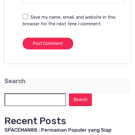
Save my name, email, and website in this
browser for the next time I comment.
Search
Search
Recent Posts
SPACEMAN88 : Permainan Populer yang Siap