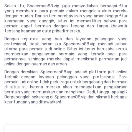
Selain itu, Spaceman88.vip juga menyediakan berbagai fitur
yang membantu para pemain dalam mengelola akun mereka
dengan mudah. Dari sistem pembayaran yang aman hingga fitur
keamanan yang canggih, situs ini memastikan bahwa para
pemain dapat bermain dengan tenang dan tanpa khawatir
tentang keamanan data pribadi mereka.
Dengan reputasi yang baik dan layanan pelanggan yang
profesional, tidak heran jika Spaceman88.vip menjadi pilihan
utama para pemain judi online. Situs ini terus berusaha untuk
memberikan pengalaman bermain yang terbaik bagi para
pemainnya, sehingga mereka dapat menikmati permainan judi
online dengan nyaman dan aman.
Dengan demikian, Spaceman88.vip adalah platform judi online
terbaik dengan layanan pelanggan yang profesional. Para
pemain judi online tidak perlu ragu untuk bergabung dan bermain
di situs ini, karena mereka akan mendapatkan pengalaman
bermain yang memuaskan dan menghibur. Jadi, tunggu apalagi?
Bergabunglah sekarang di Spaceman88.vip dan nikmati berbagai
keuntungan yang ditawarkan!