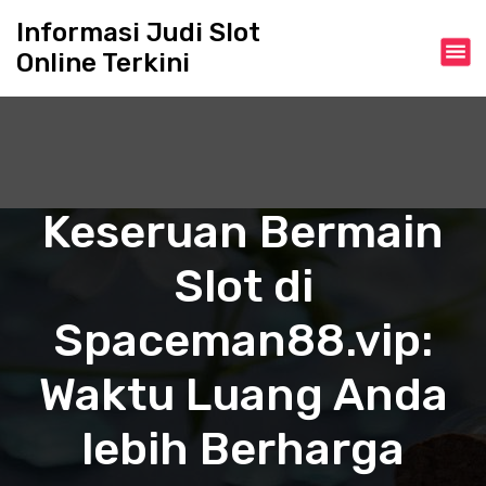
S
Informasi Judi Slot
k
Online Terkini
i
p
t
o
c
o
n
Keseruan Bermain
t
e
Slot di
n
t
Spaceman88.vip:
Waktu Luang Anda
lebih Berharga