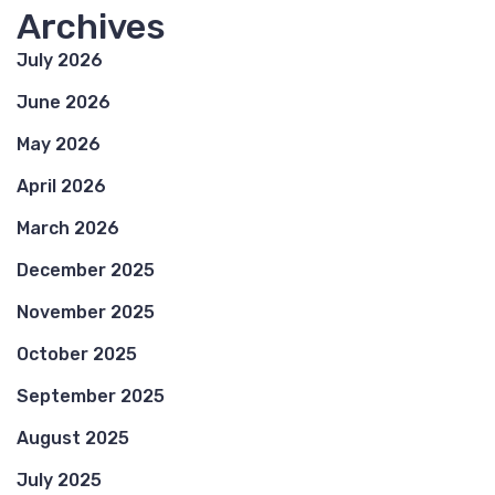
Archives
July 2026
June 2026
May 2026
April 2026
March 2026
December 2025
November 2025
October 2025
September 2025
August 2025
July 2025