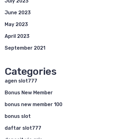
July 2023
June 2023
May 2023
April 2023
September 2021
Categories
agen slot777
Bonus New Member
bonus new member 100
bonus slot
daftar slot777