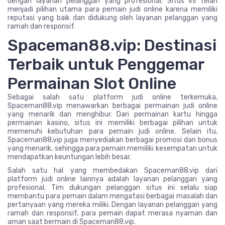
dengan layanan pelanggan yang profesional. Situs ini telah
menjadi pilihan utama para pemain judi online karena memiliki
reputasi yang baik dan didukung oleh layanan pelanggan yang
ramah dan responsif.
Spaceman88.vip: Destinasi
Terbaik untuk Penggemar
Permainan Slot Online
Sebagai salah satu platform judi online terkemuka,
Spaceman88.vip menawarkan berbagai permainan judi online
yang menarik dan menghibur. Dari permainan kartu hingga
permainan kasino, situs ini memiliki berbagai pilihan untuk
memenuhi kebutuhan para pemain judi online. Selain itu,
Spaceman88.vip juga menyediakan berbagai promosi dan bonus
yang menarik, sehingga para pemain memiliki kesempatan untuk
mendapatkan keuntungan lebih besar.
Salah satu hal yang membedakan Spaceman88.vip dari
platform judi online lainnya adalah layanan pelanggan yang
profesional. Tim dukungan pelanggan situs ini selalu siap
membantu para pemain dalam mengatasi berbagai masalah dan
pertanyaan yang mereka miliki. Dengan layanan pelanggan yang
ramah dan responsif, para pemain dapat merasa nyaman dan
aman saat bermain di Spaceman88.vip.