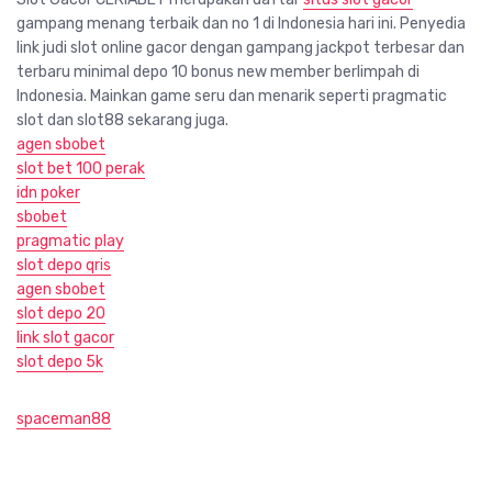
gampang menang terbaik dan no 1 di Indonesia hari ini. Penyedia
link judi slot online gacor dengan gampang jackpot terbesar dan
terbaru minimal depo 10 bonus new member berlimpah di
Indonesia. Mainkan game seru dan menarik seperti pragmatic
slot dan slot88 sekarang juga.
agen sbobet
slot bet 100 perak
idn poker
sbobet
pragmatic play
slot depo qris
agen sbobet
slot depo 20
link slot gacor
slot depo 5k
spaceman88