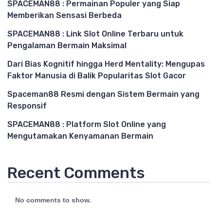
SPACEMAN88 : Permainan Populer yang Siap
Memberikan Sensasi Berbeda
SPACEMAN88 : Link Slot Online Terbaru untuk
Pengalaman Bermain Maksimal
Dari Bias Kognitif hingga Herd Mentality: Mengupas
Faktor Manusia di Balik Popularitas Slot Gacor
Spaceman88 Resmi dengan Sistem Bermain yang
Responsif
SPACEMAN88 : Platform Slot Online yang
Mengutamakan Kenyamanan Bermain
Recent Comments
No comments to show.