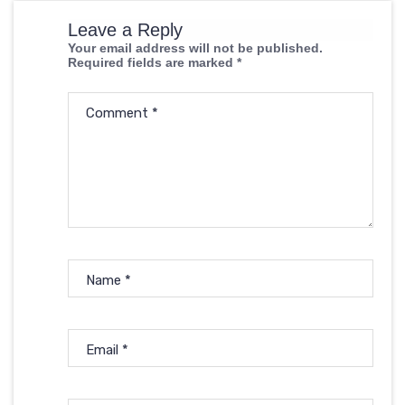
Leave a Reply
Your email address will not be published.
Required fields are marked
*
Comment
*
Name
*
Email
*