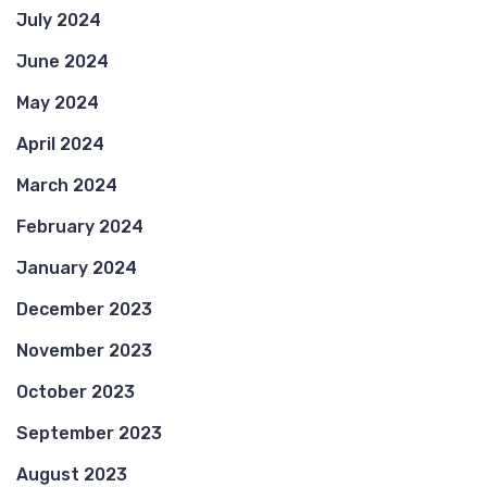
July 2024
June 2024
May 2024
April 2024
March 2024
February 2024
January 2024
December 2023
November 2023
October 2023
September 2023
August 2023