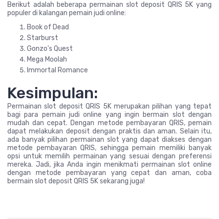
Berikut adalah beberapa permainan slot deposit QRIS 5K yang
populer di kalangan pemain judi online:
Book of Dead
Starburst
Gonzo’s Quest
Mega Moolah
Immortal Romance
Kesimpulan:
Permainan slot deposit QRIS 5K merupakan pilihan yang tepat
bagi para pemain judi online yang ingin bermain slot dengan
mudah dan cepat. Dengan metode pembayaran QRIS, pemain
dapat melakukan deposit dengan praktis dan aman. Selain itu,
ada banyak pilihan permainan slot yang dapat diakses dengan
metode pembayaran QRIS, sehingga pemain memiliki banyak
opsi untuk memilih permainan yang sesuai dengan preferensi
mereka. Jadi, jika Anda ingin menikmati permainan slot online
dengan metode pembayaran yang cepat dan aman, coba
bermain slot deposit QRIS 5K sekarang juga!