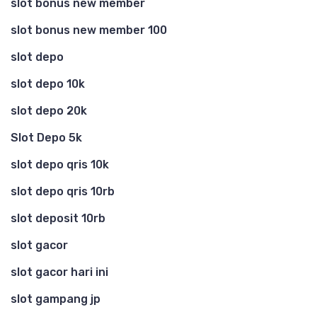
slot bonus new member
slot bonus new member 100
slot depo
slot depo 10k
slot depo 20k
Slot Depo 5k
slot depo qris 10k
slot depo qris 10rb
slot deposit 10rb
slot gacor
slot gacor hari ini
slot gampang jp