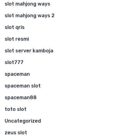
slot mahjong ways
slot mahjong ways 2
slot qris
slot resmi
slot server kamboja
slot777
spaceman
spaceman slot
spaceman88
toto slot
Uncategorized
zeus slot