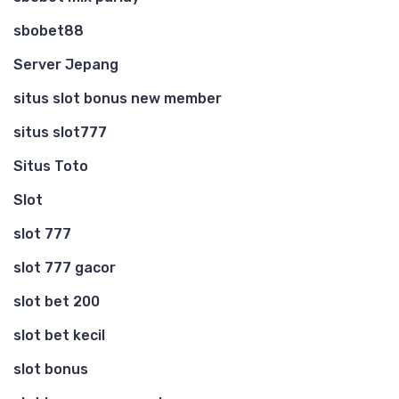
sbobet88
Server Jepang
situs slot bonus new member
situs slot777
Situs Toto
Slot
slot 777
slot 777 gacor
slot bet 200
slot bet kecil
slot bonus