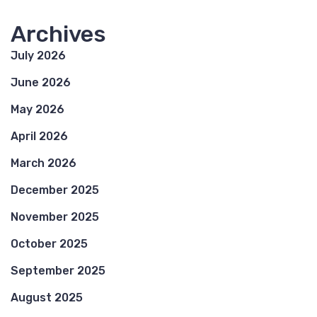
Archives
July 2026
June 2026
May 2026
April 2026
March 2026
December 2025
November 2025
October 2025
September 2025
August 2025