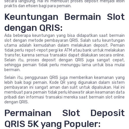
secara langsung. Hal ini membuat proses deposit menjadi lebih
praktis dan efisien bagi para pemain.
Keuntungan Bermain Slot
dengan QRIS:
Ada beberapa keuntungan yang bisa didapatkan saat bermain
slot dengan metode pembayaran QRIS. Salah satu keuntungan
utama adalah kemudahan dalam melakukan deposit. Pemain
tidak perlu repot-repot pergi ke ATM atau bank untuk melakukan
transfer, karena semua transaksi dapat dilakukan secara online.
Selain itu, proses deposit dengan QRIS juga sangat cepat,
sehingga pemain tidak perlu menunggu lama untuk bisa mulai
bermain.
Selain itu, penggunaan QRIS juga memberikan keamanan yang
lebih baik bagi pemain. Kode QR yang digunakan dalam sistem
pembayaran ini sangat aman dan sulit untuk dipalsukan. Hal ini
membuat para pemain tidak perlu khawatir akan keamanan data
pribadi dan informasi transaksi mereka saat bermain slot online
dengan QRIS.
Permainan Slot Deposit
QRIS 5K yang Populer: