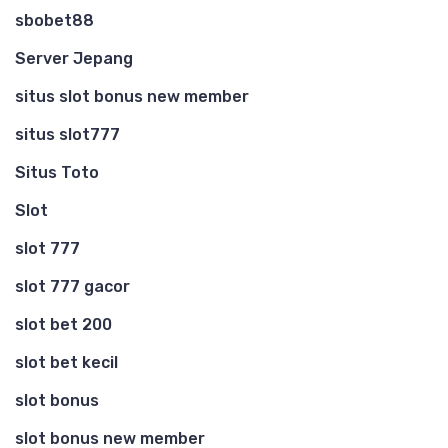
sbobet88
Server Jepang
situs slot bonus new member
situs slot777
Situs Toto
Slot
slot 777
slot 777 gacor
slot bet 200
slot bet kecil
slot bonus
slot bonus new member