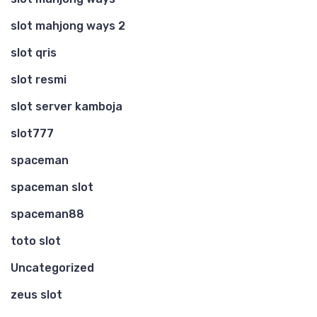
slot mahjong ways 2
slot qris
slot resmi
slot server kamboja
slot777
spaceman
spaceman slot
spaceman88
toto slot
Uncategorized
zeus slot