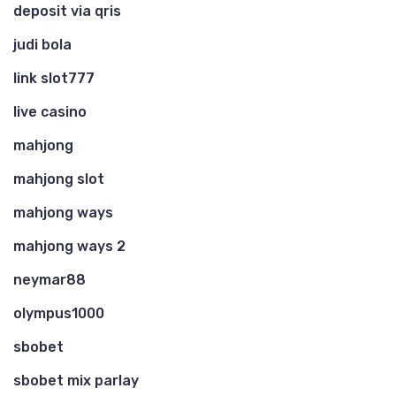
deposit via qris
judi bola
link slot777
live casino
mahjong
mahjong slot
mahjong ways
mahjong ways 2
neymar88
olympus1000
sbobet
sbobet mix parlay