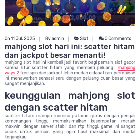
On 11 Jul, 2025
By admin
Slot
0 Comments
mahjong slot hari ini: scatter hitam
dan jackpot besar menanti!
mahjong slot hari ini kembali jadi favorit bagi pemain slot gacor
karena fitur scatter hitam yang memberi peluang
mahjong
ways 2
free spin dan jackpot lebih mudah didapatkan. permainan
ini menawarkan sensasi seru dengan peluang cuan besar yang
sangat menjanjikan.
keunggulan mahjong slot
dengan scatter hitam
scatter hitam mampu memicu putaran gratis dengan pengali
kemenangan tinggi, memaksimalkan kesempatan meraih
maxwin. dengan server stabil dan rtp tinggi, game ini sangat
cocok untuk pemain yang ingin hasil maksimal dari modal
terjangkau.