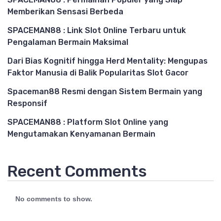
Memberikan Sensasi Berbeda
SPACEMAN88 : Link Slot Online Terbaru untuk
Pengalaman Bermain Maksimal
Dari Bias Kognitif hingga Herd Mentality: Mengupas
Faktor Manusia di Balik Popularitas Slot Gacor
Spaceman88 Resmi dengan Sistem Bermain yang
Responsif
SPACEMAN88 : Platform Slot Online yang
Mengutamakan Kenyamanan Bermain
Recent Comments
No comments to show.