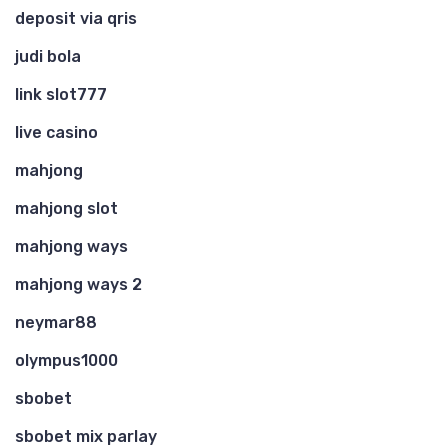
deposit via qris
judi bola
link slot777
live casino
mahjong
mahjong slot
mahjong ways
mahjong ways 2
neymar88
olympus1000
sbobet
sbobet mix parlay