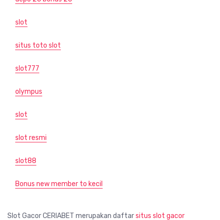
slot
situs toto slot
slot777
olympus
slot
slot resmi
slot88
Bonus new member to kecil
Slot Gacor CERIABET merupakan daftar
situs slot gacor