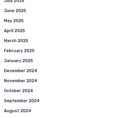
July 2025
June 2025
May 2025
April 2025
March 2025
February 2025
January 2025
December 2024
November 2024
October 2024
September 2024
August 2024