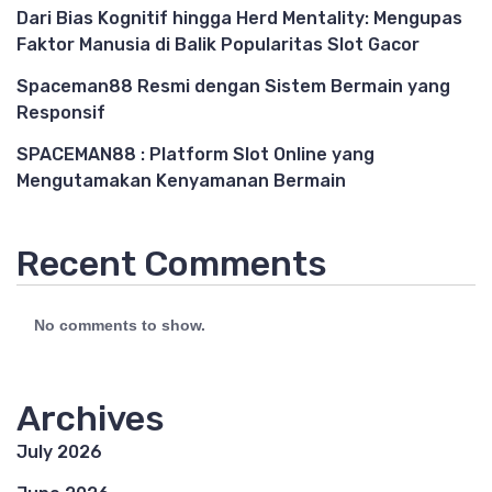
Dari Bias Kognitif hingga Herd Mentality: Mengupas
Faktor Manusia di Balik Popularitas Slot Gacor
Spaceman88 Resmi dengan Sistem Bermain yang
Responsif
SPACEMAN88 : Platform Slot Online yang
Mengutamakan Kenyamanan Bermain
Recent Comments
No comments to show.
Archives
July 2026