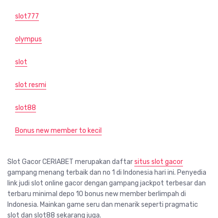
slot777
olympus
slot
slot resmi
slot88
Bonus new member to kecil
Slot Gacor CERIABET merupakan daftar
situs slot gacor
gampang menang terbaik dan no 1 di Indonesia hari ini. Penyedia
link judi slot online gacor dengan gampang jackpot terbesar dan
terbaru minimal depo 10 bonus new member berlimpah di
Indonesia. Mainkan game seru dan menarik seperti pragmatic
slot dan slot88 sekarang juga.