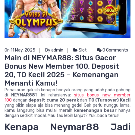
On 11 May, 2025
By admin
Slot
0 Comments
Main di NEYMAR88: Situs Gacor
Bonus New Member 100, Deposit
20, TO Kecil 2025 – Kemenangan
Menanti Kamu!
Penasaran gak sih kenapa banyak orang yang udah pada gabung
di
NEYMAR88
? Ini rahasianya:
situs bonus new member
100
dengan
deposit cuma 20 perak
dan
TO (Turnover) Kecil
yang bikin siapa aja bisa menang gede! Gak perlu nunggu lama,
kamu langsung bisa mulai meraih
kemenangan besar
hanya
dengan sedikit modal. Mau tau lebih lanjut? Yuk, baca terus!
Kenapa Neymar88 Jadi