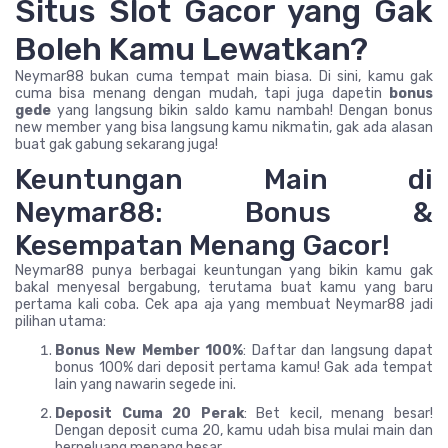
Situs Slot Gacor yang Gak
Boleh Kamu Lewatkan?
Neymar88 bukan cuma tempat main biasa. Di sini, kamu gak
cuma bisa menang dengan mudah, tapi juga dapetin
bonus
gede
yang langsung bikin saldo kamu nambah! Dengan bonus
new member yang bisa langsung kamu nikmatin, gak ada alasan
buat gak gabung sekarang juga!
Keuntungan Main di
Neymar88: Bonus &
Kesempatan Menang Gacor!
Neymar88 punya berbagai keuntungan yang bikin kamu gak
bakal menyesal bergabung, terutama buat kamu yang baru
pertama kali coba. Cek apa aja yang membuat Neymar88 jadi
pilihan utama:
Bonus New Member 100%
: Daftar dan langsung dapat
bonus 100% dari deposit pertama kamu! Gak ada tempat
lain yang nawarin segede ini.
Deposit Cuma 20 Perak
: Bet kecil, menang besar!
Dengan deposit cuma 20, kamu udah bisa mulai main dan
berpeluang menang besar.