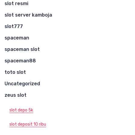
slot resmi
slot server kamboja
slot777
spaceman
spaceman slot
spaceman88
toto slot
Uncategorized
zeus slot
slot depo 5k
slot deposit 10 ribu