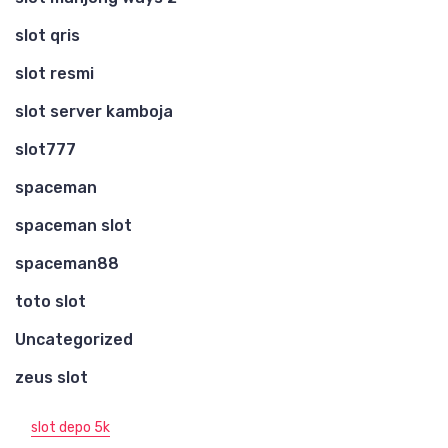
slot qris
slot resmi
slot server kamboja
slot777
spaceman
spaceman slot
spaceman88
toto slot
Uncategorized
zeus slot
slot depo 5k