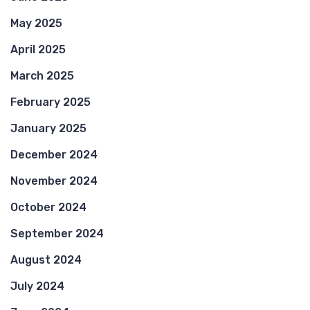
May 2025
April 2025
March 2025
February 2025
January 2025
December 2024
November 2024
October 2024
September 2024
August 2024
July 2024