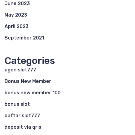
June 2023
May 2023
April 2023
September 2021
Categories
agen slot777
Bonus New Member
bonus new member 100
bonus slot
daftar slot777
deposit via qris