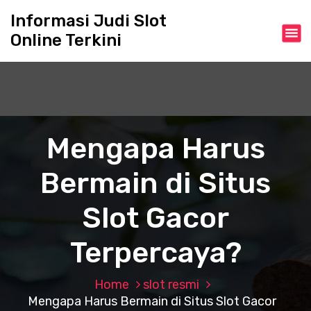
S
Informasi Judi Slot
k
Online Terkini
i
p
t
o
c
o
n
Mengapa Harus
t
e
Bermain di Situs
n
t
Slot Gacor
Terpercaya?
Home
slot resmi
Mengapa Harus Bermain di Situs Slot Gacor