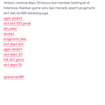
terbaru minimal depo 10 bonus new member berlimpah di
Indonesia. Mainkan game seru dan menarik seperti pragmatic
slot dan slot88 sekarang juga.
agen sbobet
slot bet 100 perak
idn poker
sbobet
pragmatic play
slot depo qris
agen sbobet
slot depo 20
link slot gacor
slot depo 5k
spaceman88