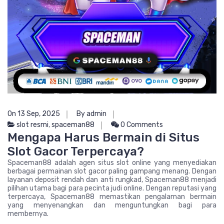
On 13 Sep, 2025
By admin
slot resmi
,
spaceman88
0 Comments
Mengapa Harus Bermain di Situs
Slot Gacor Terpercaya?
Spaceman88 adalah agen situs slot online yang menyediakan
berbagai permainan slot gacor paling gampang menang. Dengan
layanan deposit rendah dan anti rungkad, Spaceman88 menjadi
pilihan utama bagi para pecinta judi online. Dengan reputasi yang
terpercaya, Spaceman88 memastikan pengalaman bermain
yang menyenangkan dan menguntungkan bagi para
membernya.