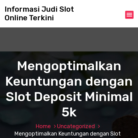
S
Informasi Judi Slot
k
Online Terkini
i
p
t
o
c
o
n
Mengoptimalkan
t
e
Keuntungan dengan
n
t
Slot Deposit Minimal
5k
Home
Uncategorized
Mengoptimalkan Keuntungan dengan Slot