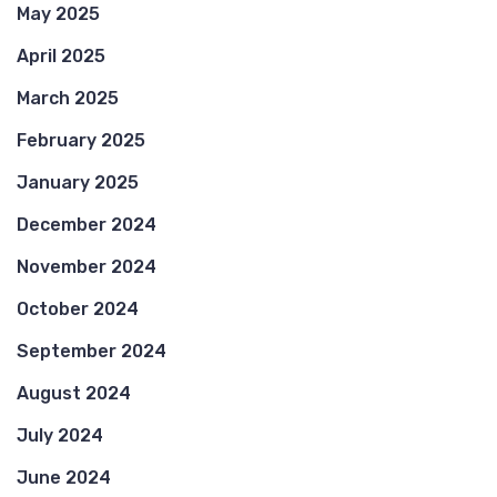
May 2025
April 2025
March 2025
February 2025
January 2025
December 2024
November 2024
October 2024
September 2024
August 2024
July 2024
June 2024