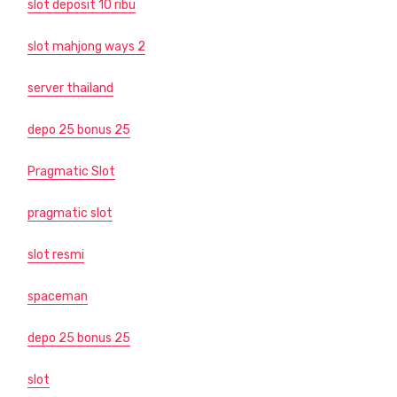
slot deposit 10 ribu
slot mahjong ways 2
server thailand
depo 25 bonus 25
Pragmatic Slot
pragmatic slot
slot resmi
spaceman
depo 25 bonus 25
slot