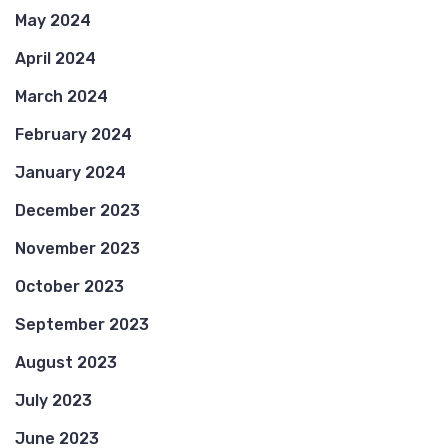
May 2024
April 2024
March 2024
February 2024
January 2024
December 2023
November 2023
October 2023
September 2023
August 2023
July 2023
June 2023