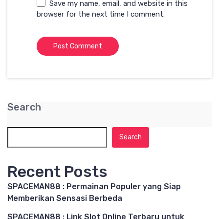
Save my name, email, and website in this
browser for the next time I comment.
Search
Search
Recent Posts
SPACEMAN88 : Permainan Populer yang Siap
Memberikan Sensasi Berbeda
SPACEMAN88 : Link Slot Online Terbaru untuk