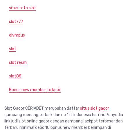
situs toto slot
slot777
olympus
slot
slot resmi
slot88
Bonus new member to kecil
Slot Gacor CERIABET merupakan daftar
situs slot gacor
gampang menang terbaik dan no 1 di Indonesia hari ini. Penyedia
link judi slot online gacor dengan gampang jackpot terbesar dan
terbaru minimal depo 10 bonus new member berlimpah di