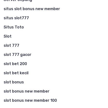
situs slot bonus new member
situs slot777
Situs Toto
Slot
slot 777
slot 777 gacor
slot bet 200
slot bet kecil
slot bonus
slot bonus new member
slot bonus new member 100