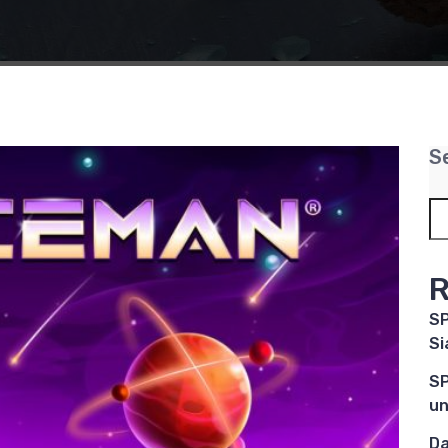
S
R
SP
Si
SP
un
Da