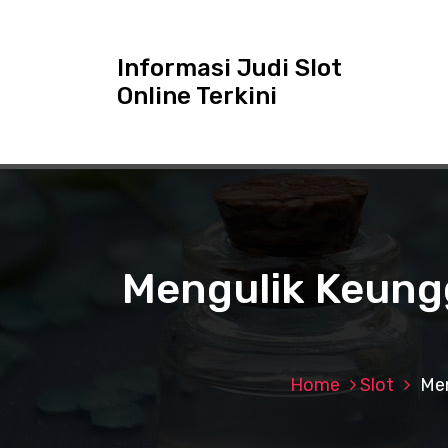
S
k
i
Informasi Judi Slot
p
Online Terkini
t
o
c
o
n
t
e
n
Mengulik Keung
t
Home
Slot
Me