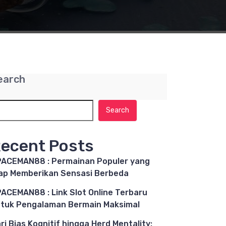
earch
Search
ecent Posts
ACEMAN88 : Permainan Populer yang
ap Memberikan Sensasi Berbeda
ACEMAN88 : Link Slot Online Terbaru
tuk Pengalaman Bermain Maksimal
ri Bias Kognitif hingga Herd Mentality: