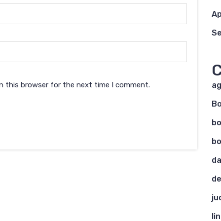
Ap
Se
C
n this browser for the next time I comment.
ag
B
bo
bo
da
de
ju
li