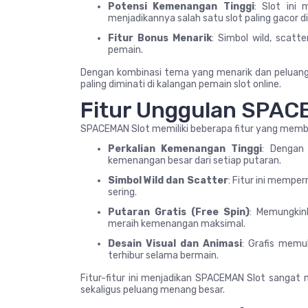
Potensi Kemenangan Tinggi
: Slot ini
menjadikannya salah satu slot paling gacor di
Fitur Bonus Menarik
: Simbol wild, scatt
pemain.
Dengan kombinasi tema yang menarik dan peluang
paling diminati di kalangan pemain slot online.
Fitur Unggulan SPAC
SPACEMAN Slot memiliki beberapa fitur yang mem
Perkalian Kemenangan Tinggi
: Dengan 
kemenangan besar dari setiap putaran.
Simbol Wild dan Scatter
: Fitur ini memp
sering.
Putaran Gratis (Free Spin)
: Memungkin
meraih kemenangan maksimal.
Desain Visual dan Animasi
: Grafis mem
terhibur selama bermain.
Fitur-fitur ini menjadikan SPACEMAN Slot sangat
sekaligus peluang menang besar.