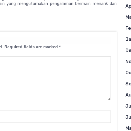
emain yang mengutamakan pengalaman bermain menarik dan
Ap
Ma
Fe
Ja
d.
Required fields are marked
*
D
N
Oc
S
Au
Ju
Ju
Ma