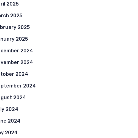
ril 2025
rch 2025
bruary 2025
nuary 2025
ecember 2024
ovember 2024
tober 2024
eptember 2024
gust 2024
ly 2024
ne 2024
y 2024