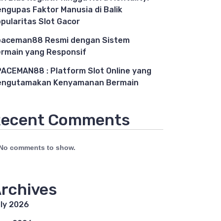
ngupas Faktor Manusia di Balik
pularitas Slot Gacor
aceman88 Resmi dengan Sistem
rmain yang Responsif
ACEMAN88 : Platform Slot Online yang
engutamakan Kenyamanan Bermain
ecent Comments
No comments to show.
rchives
ly 2026