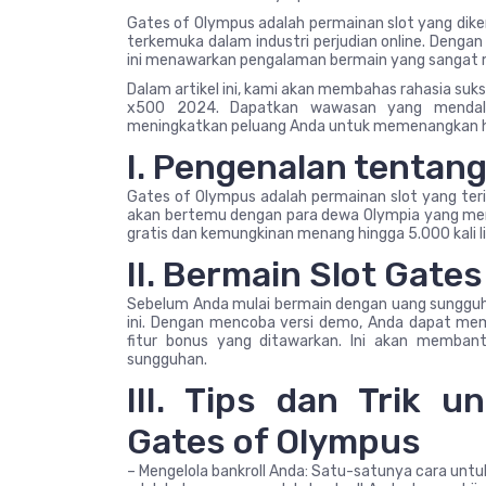
Gates of Olympus adalah permainan slot yang dik
terkemuka dalam industri perjudian online. Denga
ini menawarkan pengalaman bermain yang sangat
Dalam artikel ini, kami akan membahas rahasia suks
x500 2024. Dapatkan wawasan yang mendal
meningkatkan peluang Anda untuk memenangkan h
I. Pengenalan tentan
Gates of Olympus adalah permainan slot yang terin
akan bertemu dengan para dewa Olympia yang me
gratis dan kemungkinan menang hingga 5.000 kali l
II. Bermain Slot Gate
Sebelum Anda mulai bermain dengan uang sungguh
ini. Dengan mencoba versi demo, Anda dapat mempe
fitur bonus yang ditawarkan. Ini akan memba
sungguhan.
III. Tips dan Trik
Gates of Olympus
– Mengelola bankroll Anda: Satu-satunya cara unt