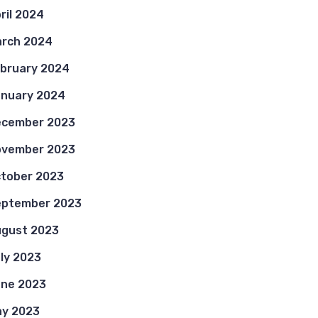
ril 2024
rch 2024
bruary 2024
nuary 2024
ecember 2023
ovember 2023
tober 2023
eptember 2023
gust 2023
ly 2023
ne 2023
y 2023