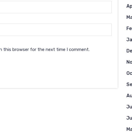
Ap
Ma
Fe
Ja
n this browser for the next time I comment.
D
N
Oc
S
Au
Ju
Ju
Ma