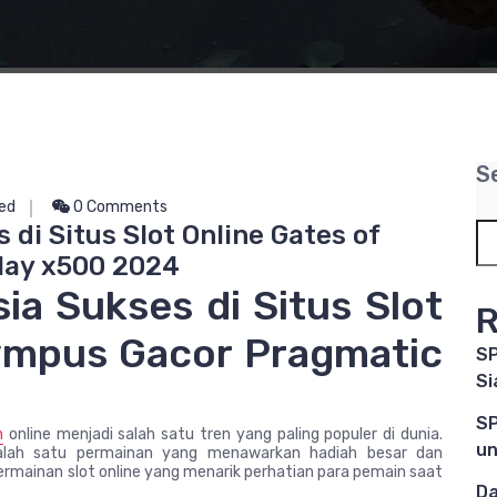
S
ed
0 Comments
i Situs Slot Online Gates of
lay x500 2024
a Sukses di Situs Slot
R
lympus Gacor Pragmatic
SP
Si
SP
n
online menjadi salah satu tren yang paling populer di dunia.
un
i salah satu permainan yang menawarkan hadiah besar dan
rmainan slot online yang menarik perhatian para pemain saat
Da