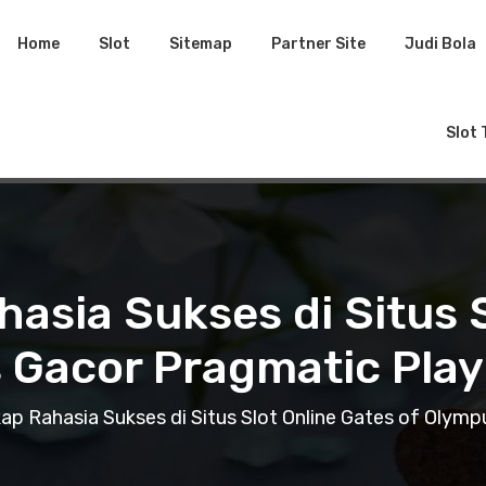
Home
Slot
Sitemap
Partner Site
Judi Bola
Slot 
sia Sukses di Situs S
 Gacor Pragmatic Pla
p Rahasia Sukses di Situs Slot Online Gates of Olym