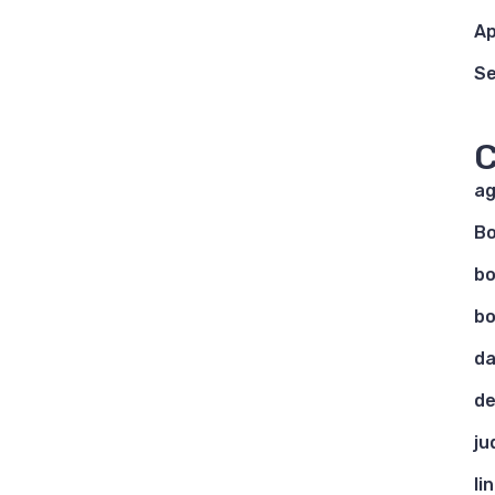
Ap
Se
C
ag
B
bo
bo
da
de
ju
li