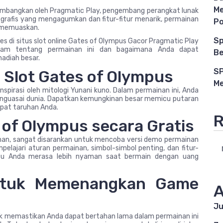
Me
embangkan oleh Pragmatic Play, pengembang perangkat lunak
n grafis yang mengagumkan dan fitur-fitur menarik, permainan
Po
 memuaskan.
Sp
es di situs slot online Gates of Olympus Gacor Pragmatic Play
am tentang permainan ini dan bagaimana Anda dapat
Be
adiah besar.
SP
g Slot Gates of Olympus
M
spirasi oleh mitologi Yunani kuno. Dalam permainan ini, Anda
nguasai dunia. Dapatkan kemungkinan besar memicu putaran
ipat taruhan Anda.
R
s of Olympus secara Gratis
an, sangat disarankan untuk mencoba versi demo permainan
lajari aturan permainan, simbol-simbol penting, dan fitur-
ntu Anda merasa lebih nyaman saat bermain dengan uang
 untuk Memenangkan Game
A
Ju
uk memastikan Anda dapat bertahan lama dalam permainan ini