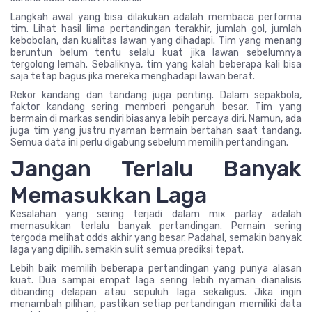
Langkah awal yang bisa dilakukan adalah membaca performa
tim. Lihat hasil lima pertandingan terakhir, jumlah gol, jumlah
kebobolan, dan kualitas lawan yang dihadapi. Tim yang menang
beruntun belum tentu selalu kuat jika lawan sebelumnya
tergolong lemah. Sebaliknya, tim yang kalah beberapa kali bisa
saja tetap bagus jika mereka menghadapi lawan berat.
Rekor kandang dan tandang juga penting. Dalam sepakbola,
faktor kandang sering memberi pengaruh besar. Tim yang
bermain di markas sendiri biasanya lebih percaya diri. Namun, ada
juga tim yang justru nyaman bermain bertahan saat tandang.
Semua data ini perlu digabung sebelum memilih pertandingan.
Jangan Terlalu Banyak
Memasukkan Laga
Kesalahan yang sering terjadi dalam mix parlay adalah
memasukkan terlalu banyak pertandingan. Pemain sering
tergoda melihat odds akhir yang besar. Padahal, semakin banyak
laga yang dipilih, semakin sulit semua prediksi tepat.
Lebih baik memilih beberapa pertandingan yang punya alasan
kuat. Dua sampai empat laga sering lebih nyaman dianalisis
dibanding delapan atau sepuluh laga sekaligus. Jika ingin
menambah pilihan, pastikan setiap pertandingan memiliki data