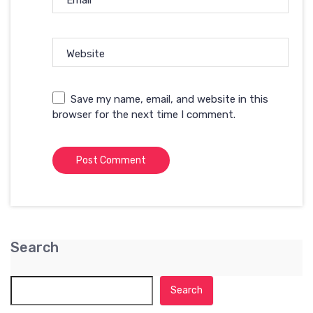
Email
*
Website
Save my name, email, and website in this
browser for the next time I comment.
Search
Search