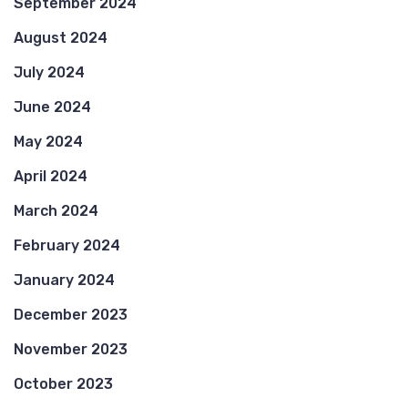
September 2024
August 2024
July 2024
June 2024
May 2024
April 2024
March 2024
February 2024
January 2024
December 2023
November 2023
October 2023