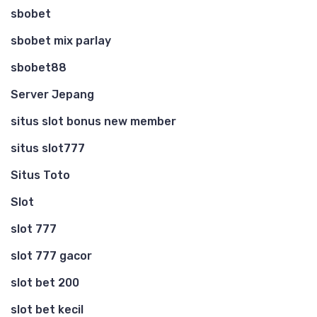
sbobet
sbobet mix parlay
sbobet88
Server Jepang
situs slot bonus new member
situs slot777
Situs Toto
Slot
slot 777
slot 777 gacor
slot bet 200
slot bet kecil