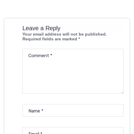
Leave a Reply
Your email address will not be published.
Required fields are marked
*
Comment
*
Name
*