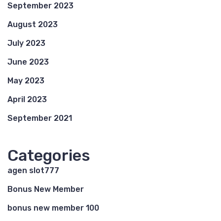
September 2023
August 2023
July 2023
June 2023
May 2023
April 2023
September 2021
Categories
agen slot777
Bonus New Member
bonus new member 100