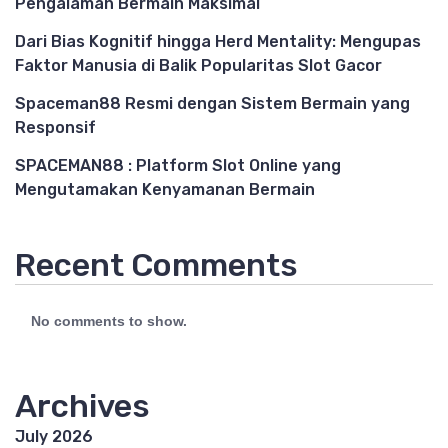
Pengalaman Bermain Maksimal
Dari Bias Kognitif hingga Herd Mentality: Mengupas
Faktor Manusia di Balik Popularitas Slot Gacor
Spaceman88 Resmi dengan Sistem Bermain yang
Responsif
SPACEMAN88 : Platform Slot Online yang
Mengutamakan Kenyamanan Bermain
Recent Comments
No comments to show.
Archives
July 2026