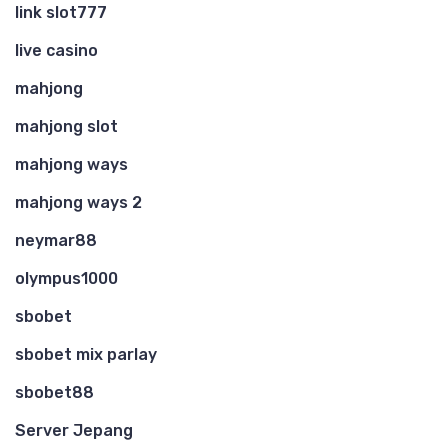
link slot777
live casino
mahjong
mahjong slot
mahjong ways
mahjong ways 2
neymar88
olympus1000
sbobet
sbobet mix parlay
sbobet88
Server Jepang