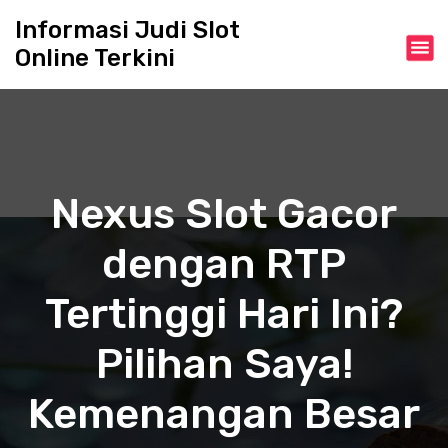
S
Informasi Judi Slot
k
Online Terkini
i
p
t
o
c
o
n
Nexus Slot Gacor
t
e
dengan RTP
n
t
Tertinggi Hari Ini?
Pilihan Saya!
Kemenangan Besar