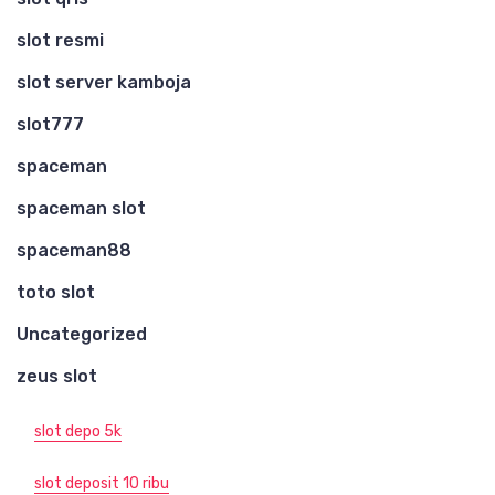
slot resmi
slot server kamboja
slot777
spaceman
spaceman slot
spaceman88
toto slot
Uncategorized
zeus slot
slot depo 5k
slot deposit 10 ribu