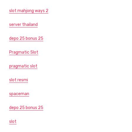
slot mahjong ways 2
server thailand
depo 25 bonus 25
Pragmatic Slot
pragmatic slot
slot resmi
spaceman
depo 25 bonus 25
slot