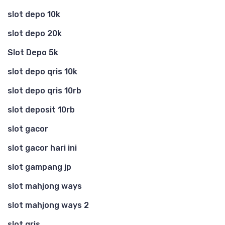
slot depo 10k
slot depo 20k
Slot Depo 5k
slot depo qris 10k
slot depo qris 10rb
slot deposit 10rb
slot gacor
slot gacor hari ini
slot gampang jp
slot mahjong ways
slot mahjong ways 2
slot qris