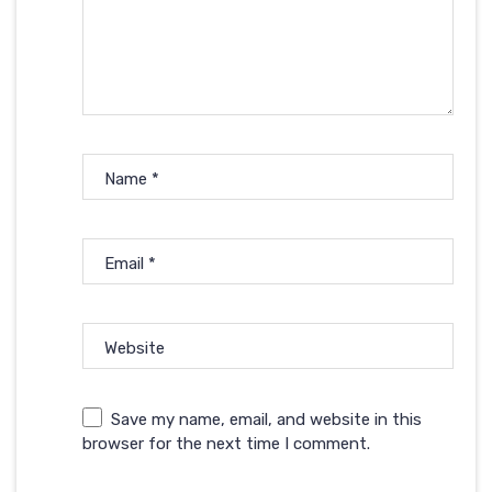
Name
*
Email
*
Website
Save my name, email, and website in this
browser for the next time I comment.