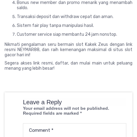
Bonus new member dan promo menarik yang menambah
saldo.
Transaksi deposit dan withdraw cepat dan aman.
Sistem fair play tanpa manipulasi hasil.
Customer service siap membantu 24 jam nonstop.
Nikmati pengalaman seru bermain slot Kakek Zeus dengan link
resmi NEYMAR88, dan raih kemenangan maksimal di situs slot
gacor hari ini!
Segera akses link resmi, daftar, dan mulai main untuk peluang
menang yang lebih besar!
Leave a Reply
Your email address will not be published.
Required fields are marked
*
Comment
*