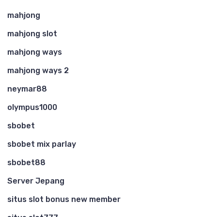
mahjong
mahjong slot
mahjong ways
mahjong ways 2
neymar88
olympus1000
sbobet
sbobet mix parlay
sbobet88
Server Jepang
situs slot bonus new member