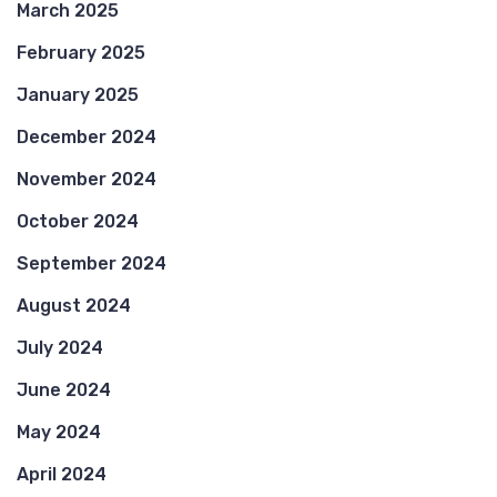
March 2025
February 2025
January 2025
December 2024
November 2024
October 2024
September 2024
August 2024
July 2024
June 2024
May 2024
April 2024