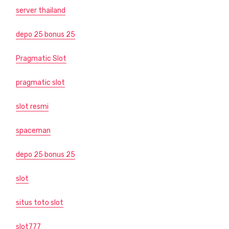
server thailand
depo 25 bonus 25
Pragmatic Slot
pragmatic slot
slot resmi
spaceman
depo 25 bonus 25
slot
situs toto slot
slot777