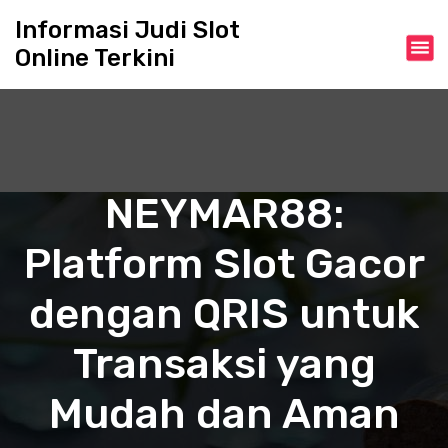
S
Informasi Judi Slot
k
Online Terkini
i
p
t
o
c
o
n
NEYMAR88:
t
e
Platform Slot Gacor
n
t
dengan QRIS untuk
Transaksi yang
Mudah dan Aman