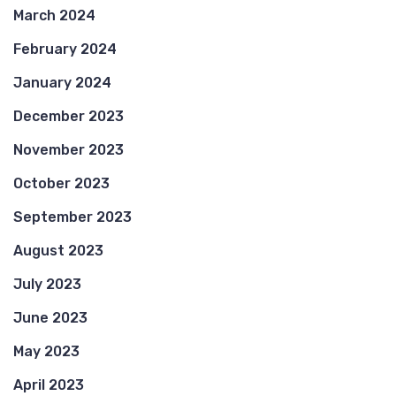
March 2024
February 2024
January 2024
December 2023
November 2023
October 2023
September 2023
August 2023
July 2023
June 2023
May 2023
April 2023