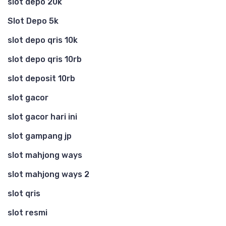
slot depo 20k
Slot Depo 5k
slot depo qris 10k
slot depo qris 10rb
slot deposit 10rb
slot gacor
slot gacor hari ini
slot gampang jp
slot mahjong ways
slot mahjong ways 2
slot qris
slot resmi