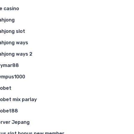
ve casino
ahjong
hjong slot
hjong ways
hjong ways 2
eymar88
ympus1000
obet
obet mix parlay
bobet88
rver Jepang
tus slot bonus new member