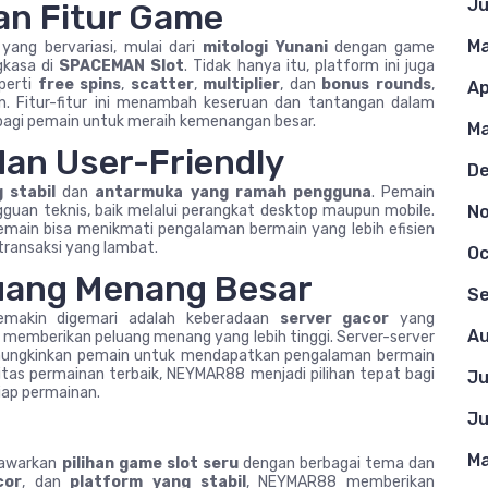
Ju
n Fitur Game
Ma
ng bervariasi, mulai dari
mitologi Yunani
dengan game
gkasa di
SPACEMAN Slot
. Tidak hanya itu, platform ini juga
perti
free spins
,
scatter
,
multiplier
, dan
bonus rounds
,
Ap
 Fitur-fitur ini menambah keseruan dan tantangan dalam
bagi pemain untuk meraih kemenangan besar.
Ma
dan User-Friendly
D
 stabil
dan
antarmuka yang ramah pengguna
. Pemain
uan teknis, baik melalui perangkat desktop maupun mobile.
N
main bisa menikmati pengalaman bermain yang lebih efisien
transaksi yang lambat.
Oc
luang Menang Besar
S
makin digemari adalah keberadaan
server gacor
yang
Au
memberikan peluang menang yang lebih tinggi. Server-server
memungkinkan pemain untuk mendapatkan pengalaman bermain
itas permainan terbaik, NEYMAR88 menjadi pilihan tepat bagi
Ju
iap permainan.
Ju
Ma
nawarkan
pilihan game slot seru
dengan berbagai tema dan
cor
, dan
platform yang stabil
, NEYMAR88 memberikan