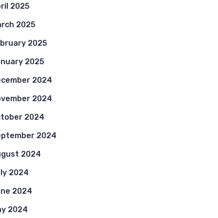
ril 2025
rch 2025
bruary 2025
nuary 2025
ecember 2024
ovember 2024
tober 2024
eptember 2024
gust 2024
ly 2024
ne 2024
y 2024