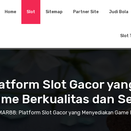
Home
Slot
Sitemap
Partner Site
Judi Bola
Slot 
tform Slot Gacor ya
me Berkualitas dan S
AR88: Platform Slot Gacor yang Menyediakan Game B