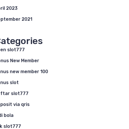
ril 2023
ptember 2021
ategories
en slot777
onus New Member
nus new member 100
nus slot
ftar slot777
posit via qris
di bola
nk slot777