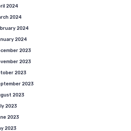
ril 2024
rch 2024
bruary 2024
nuary 2024
ecember 2023
ovember 2023
tober 2023
eptember 2023
gust 2023
ly 2023
ne 2023
y 2023