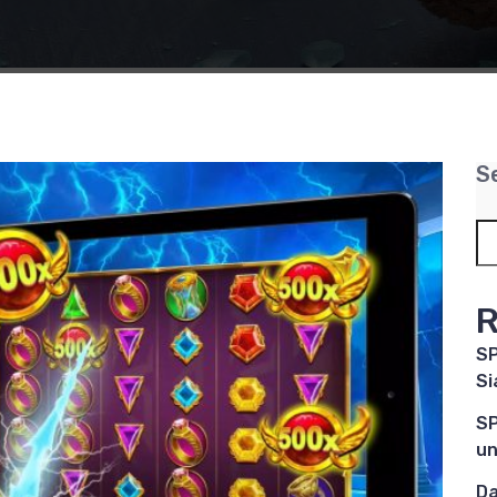
S
R
SP
Si
SP
un
Da