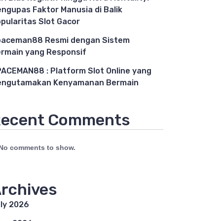
ngupas Faktor Manusia di Balik
pularitas Slot Gacor
aceman88 Resmi dengan Sistem
rmain yang Responsif
ACEMAN88 : Platform Slot Online yang
engutamakan Kenyamanan Bermain
ecent Comments
No comments to show.
rchives
ly 2026