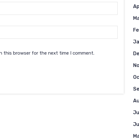
Ap
Ma
Fe
Ja
n this browser for the next time I comment.
D
N
Oc
S
Au
Ju
Ju
Ma